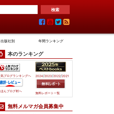
出版社別
年間ランキング
本のランキング
/
/
/
人気ブログランキングへ
2024
2023
2022
2021
にほんブログ村へ
無料レポート一覧
無料メルマガ会員募集中