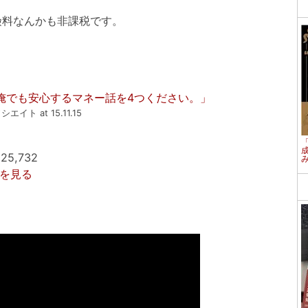
料なんかも非課税です。
の俺でも安心するマネー話を4つください。」
シエイト at 15.11.15
5,732
詳細を見る