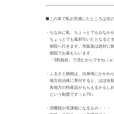
────────────────────────
■この本で私が共感したところは次
・ちなみに私、ちょっとでもおなか
ちょっとでも風邪引いたとなると
病院へ行きます。市販薬は絶対に飲
病院でお薬もらいます。
「3割負担」で済むからですね（ｐ
・ふるさと納税は、出身地にかかわ
地方自治体に寄付すると、ほぼ全額
各地方の特産品がもらえるかもし
という制度です（ｐ75）
・消費税が非課税になるもの・・・