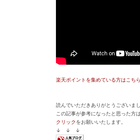
楽天ポイントを集めている方はこち
読んでいただきありがとうございまし
この記事が参考になったと思った方
クリック
をお願いいたします。
↓ ↓ ↓