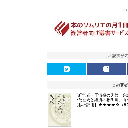
＜
この記事が
この著者
「経営者・平清盛の失敗 会
いた歴史と経済の教科書」山田
【私の評価】★★★★☆（8