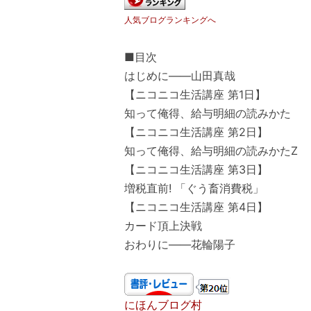
人気ブログランキングへ
■目次
はじめに――山田真哉
【ニコニコ生活講座 第1日】
知って俺得、給与明細の読みかた
【ニコニコ生活講座 第2日】
知って俺得、給与明細の読みかたZ
【ニコニコ生活講座 第3日】
増税直前! 「ぐう畜消費税」
【ニコニコ生活講座 第4日】
カード頂上決戦
おわりに――花輪陽子
にほんブログ村