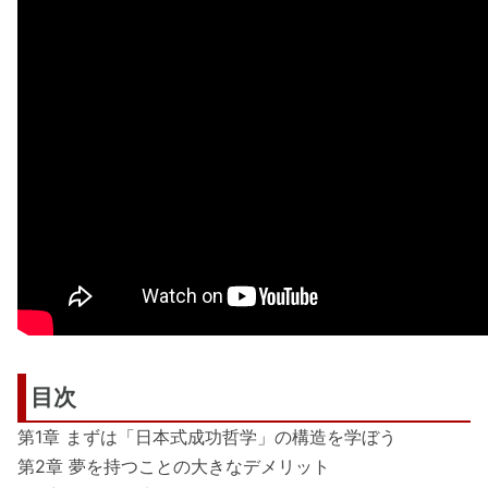
目次
第1章 まずは「日本式成功哲学」の構造を学ぼう
第2章 夢を持つことの大きなデメリット