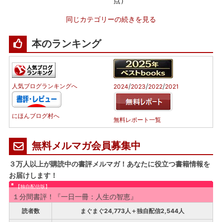
点）
同じカテゴリーの続きを見る
本のランキング
/
/
/
人気ブログランキングへ
2024
2023
2022
2021
にほんブログ村へ
無料レポート一覧
無料メルマガ会員募集中
３万人以上が購読中の書評メルマガ！あなたに役立つ書籍情報を
お届けします！
【独自配信版】
１分間書評！『一日一冊：人生の智恵』
読者数
まぐまぐ24,773人＋独自配信2,544人