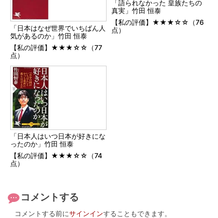
「語られなかった 皇族たちの
真実」竹田 恒泰
【私の評価】★★★☆☆（76
「日本はなぜ世界でいちばん人
点）
気があるのか」竹田 恒泰
【私の評価】★★★☆☆（77
点）
「日本人はいつ日本が好きにな
ったのか」竹田 恒泰
【私の評価】★★★☆☆（74
点）
コメントする
コメントする前に
サインイン
することもできます。