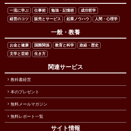
一流に学ぶ
仕事術
勉強・記憶術
成功哲学
経営のコツ
販売とサービス
起業ノウハウ
人間・心理学
一般・教養
お金と健康
国際関係
教育と科学
政経・歴史
文学と芸術
生き方
関連サービス
教科書経営
本のプレゼント
無料メールマガジン
無料レポート一覧
サイト情報