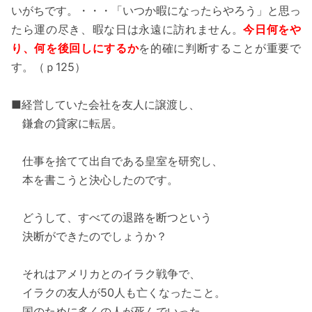
いがちです。・・・「いつか暇になったらやろう」と思っ
たら運の尽き、暇な日は永遠に訪れません。
今日何をや
り、何を後回しにするか
を的確に判断することが重要で
す。（ｐ125）
■経営していた会社を友人に譲渡し、
鎌倉の貸家に転居。
仕事を捨てて出自である皇室を研究し、
本を書こうと決心したのです。
どうして、すべての退路を断つという
決断ができたのでしょうか？
それはアメリカとのイラク戦争で、
イラクの友人が50人も亡くなったこと。
国のために多くの人が死んでいった。