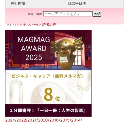
発行周期
ほぼ平日刊
登録
解除
>>
バックナンバー
>>
読者の声
2024/
2022
/
2021
/
2020
/
2016
/
2015
/
2014/