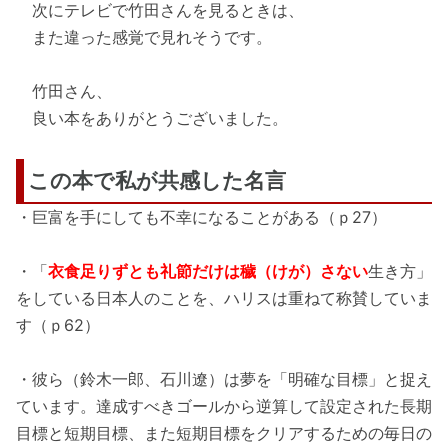
次にテレビで竹田さんを見るときは、
また違った感覚で見れそうです。
竹田さん、
良い本をありがとうございました。
この本で私が共感した名言
・巨富を手にしても不幸になることがある（ｐ27）
・「
衣食足りずとも礼節だけは穢（けが）さない
生き方」
をしている日本人のことを、ハリスは重ねて称賛していま
す（ｐ62）
・彼ら（鈴木一郎、石川遼）は夢を「明確な目標」と捉え
ています。達成すべきゴールから逆算して設定された長期
目標と短期目標、また短期目標をクリアするための毎日の