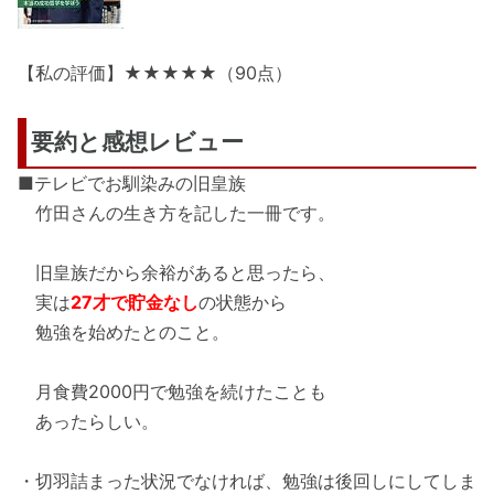
【私の評価】★★★★★（90点）
要約と感想レビュー
■テレビでお馴染みの旧皇族
竹田さんの生き方を記した一冊です。
旧皇族だから余裕があると思ったら、
実は
27才で貯金なし
の状態から
勉強を始めたとのこと。
月食費2000円で勉強を続けたことも
あったらしい。
・切羽詰まった状況でなければ、勉強は後回しにしてしま