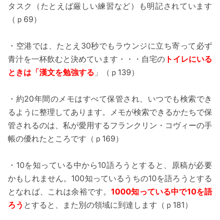
タスク（たとえば厳しい練習など）も明記されています
（ｐ69）
・空港では、たとえ30秒でもラウンジに立ち寄って必ず
青汁を一杯飲むと決めています・・・自宅の
トイレにいる
ときは「漢文を勉強する
」（ｐ139）
・約20年間のメモはすべて保管され、いつでも検索でき
るように整理してあります。メモが検索できるかたちで保
管されるのは、私が愛用するフランクリン・コヴィーの手
帳の優れたところです（ｐ169）
・10を知っている中から10語ろうとすると、原稿が必要
かもしれません。100知っているうちの10を語ろうとする
となれば、これは余裕です。
1000知っている中で10を語
ろう
とすると、また別の領域に到達します（ｐ181）