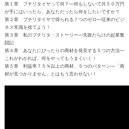
第１章 プチリタイヤって何？―何もしないで月５０万円
が手にはいったら、あなただったら何をしたいですか？
第２章 プチリタイヤで得られる７つのゼロ―従来のビジ
ネス常識を捨てよう！
第３章 私のプチリタ・ストーリー―失敗だらけの起業奮
闘記
第４章 あなたにぴったりの商材を発見する５つの方法―
これがわかれば、何をやってもうまくいく！
第５章 利益率７５％以上の商材、５つのパターン―「商
材が見つかりません」とはもう言わせない！