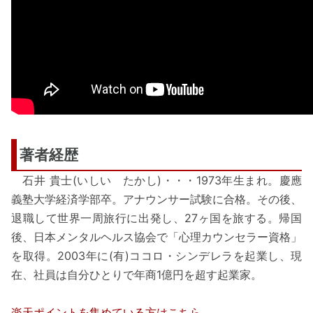
著者経歴
石井 貴士(いしい たかし)・・・1973年生まれ。慶應
義塾大学経済学部卒。アナウンサー試験に合格。その後、
退職して世界一周旅行に出発し、27ヶ国を旅する。帰国
後、日本メンタルヘルス協会で「心理カウンセラー資格」
を取得。2003年に(有)ココロ・シンデレラを起業し、現
在、社員は自分ひとりで年商1億円を超す起業家。
楽天ポイントを集めている方はこちら