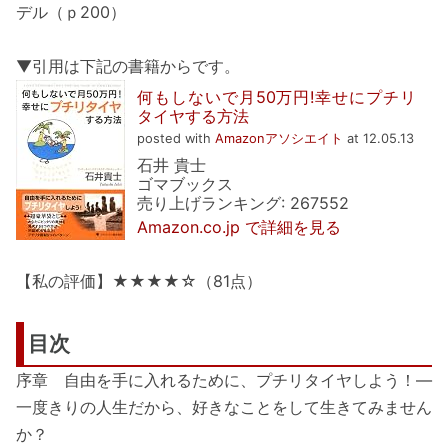
デル（ｐ200）
▼引用は下記の書籍からです。
何もしないで月50万円!幸せにプチリ
タイヤする方法
posted with
Amazonアソシエイト
at 12.05.13
石井 貴士
ゴマブックス
売り上げランキング: 267552
Amazon.co.jp で詳細を見る
【私の評価】★★★★☆（81点）
目次
序章 自由を手に入れるために、プチリタイヤしよう！―
一度きりの人生だから、好きなことをして生きてみません
か？