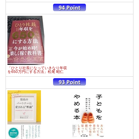
「ひとり社長になっていきなり年収
を650万円にする方法」松尾 昭仁