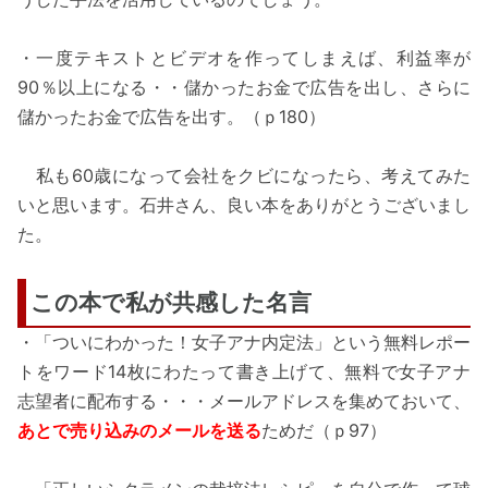
・一度テキストとビデオを作ってしまえば、利益率が
90％以上になる・・儲かったお金で広告を出し、さらに
儲かったお金で広告を出す。（ｐ180）
私も60歳になって会社をクビになったら、考えてみた
いと思います。石井さん、良い本をありがとうございまし
た。
この本で私が共感した名言
・「ついにわかった！女子アナ内定法」という無料レポー
トをワード14枚にわたって書き上げて、無料で女子アナ
志望者に配布する・・・メールアドレスを集めておいて、
あとで売り込みのメールを送る
ためだ（ｐ97）