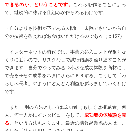
できるのか、ということです。
これらを作ることによっ
て、継続的に稼げる仕組みが作られるわけです。
・自分よりも技術が下である人間に、未熟でもいいから自
分の技術を教えればお金はいただけるのである（ｐ157）
インターネットの時代では、事業の参入コストが限りな
く０に近いので、リスクなしで試行錯誤を繰り返すことが
できます。自分でやってみる→小さな成功体験を商材にし
て売る→その成果をネタにさらにＰＲする。こうして「わ
らしべ長者」のようにどんどん利益を膨らましていくわけ
です。
また、別の方法としては成功者（もしくは権威者）何
人、何十人かにインタビューをして、
成功者の体験談を売
る
、という方法もあります。最近の情報起業系の人は、こ
うした手法を活用しているのでしょう。