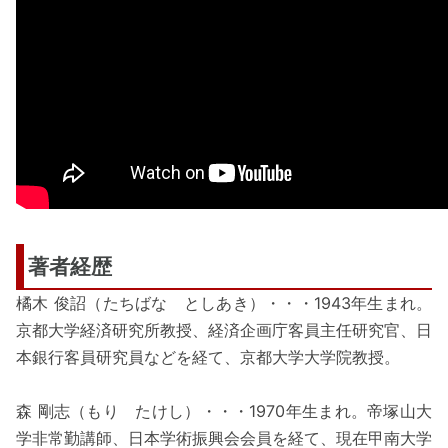
著者経歴
橘木 俊詔（たちばな としあき）・・・1943年生まれ。
京都大学経済研究所教授、経済企画庁客員主任研究官、日
本銀行客員研究員などを経て、京都大学大学院教授。
森 剛志（もり たけし）・・・1970年生まれ。帝塚山大
学非常勤講師、日本学術振興会会員を経て、現在甲南大学