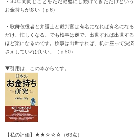
・30年間同じことをただ勤勉にし続けてきただけという
お金持ちが多い（ｐ6）
・歌舞伎役者と弁護士と裁判官は有名になれば有名になる
だけ、忙しくなる。でも検事は逆で、出世すれば出世する
ほど楽になるのです。検事は出世すれば、机に座って決済
さえしていればいい。（ｐ50）
▼引用は、この本からです。
【私の評価】★★☆☆☆（63点）