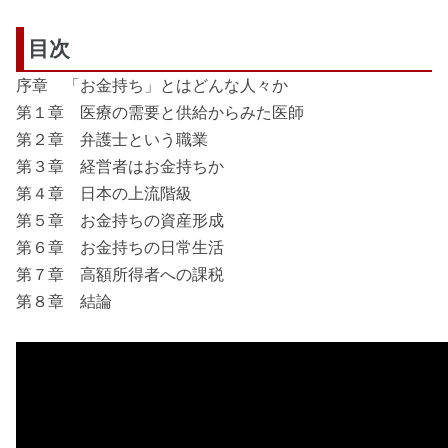
目次
序章 「お金持ち」とはどんな人々か
第１章 医療の需要と供給からみた医師
第２章 弁護士という職業
第３章 経営者はお金持ちか
第４章 日本の上流階級
第５章 お金持ちの資産形成
第６章 お金持ちの日常生活
第７章 高額所得者への課税
第８章 結論