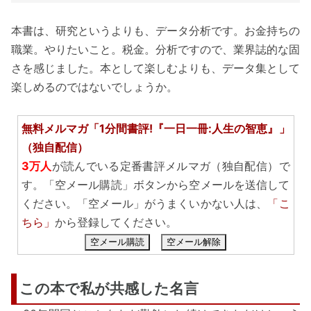
本書は、研究というよりも、データ分析です。お金持ちの
職業。やりたいこと。税金。分析ですので、業界誌的な固
さを感じました。本として楽しむよりも、データ集として
楽しめるのではないでしょうか。
無料メルマガ「1分間書評!『一日一冊:人生の智恵』」
（独自配信）
3万人
が読んでいる定番書評メルマガ（独自配信）で
す。「空メール購読」ボタンから空メールを送信して
ください。「空メール」がうまくいかない人は、
「こ
ちら」
から登録してください。
空メール購読
空メール解除
この本で私が共感した名言