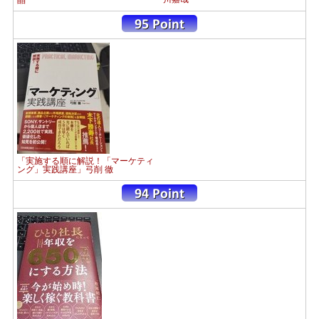
「実施する順に解説！「マーケティ
ング」実践講座」弓削 徹