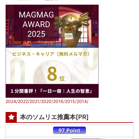
2024/
2022
/
2021
/
2020
/
2016
/
2015
/
2014/
本のソムリエ推薦本[PR]