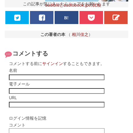
この記事が気に入ったらシェアをお願いします
audibleとaudiobook.jpの比較
この著者の本
（
相川佳之
）
コメントする
コメントする前に
サインイン
することもできます。
名前
電子メール
URL
ログイン情報を記憶
コメント