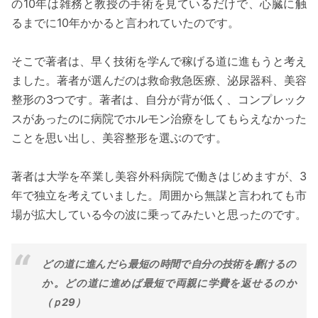
の10年は雑務と教授の手術を見ているだけで、心臓に触
るまでに10年かかると言われていたのです。
そこで著者は、早く技術を学んで稼げる道に進もうと考え
ました。著者が選んだのは救命救急医療、泌尿器科、美容
整形の3つです。著者は、自分が背が低く、コンプレック
スがあったのに病院でホルモン治療をしてもらえなかった
ことを思い出し、美容整形を選ぶのです。
著者は大学を卒業し美容外科病院で働きはじめますが、3
年で独立を考えていました。周囲から無謀と言われても市
場が拡大している今の波に乗ってみたいと思ったのです。
どの道に進んだら最短の時間で自分の技術を磨けるの
か。どの道に進めば最短で両親に学費を返せるのか
（ｐ29）