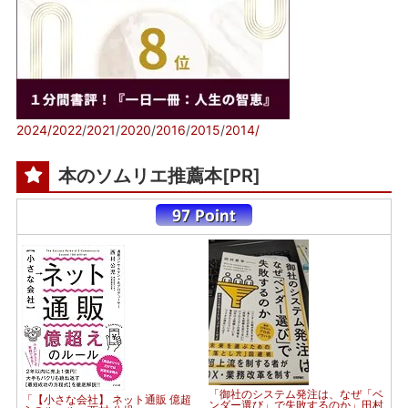
2024/
2022
/
2021
/
2020
/
2016
/
2015
/
2014/
本のソムリエ推薦本[PR]
「御社のシステム発注は、なぜ「ベ
「【小さな会社】 ネット通販 億超
ンダー選び」で失敗するのか」田村