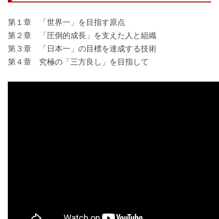
第１章 「世界一」を目指す原点
第２章 「圧倒的成長」を支えた人と組織
第３章 「日本一」の目標を達成する技術
第４章 究極の「三方良し」を目指して