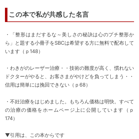
この本で私が共感した名言
・「整形はまだするな～美しさの秘訣は心のプチ整形か
ら」と題する小冊子をSBCは希望する方に無料で配布して
います（ｐ148）
・わきがのレーザー治療・・技術の難度が高く、慣れない
ドクターがやると、お客さまがやけどを負ってしまう・・
信用は簡単には挽回できない（ｐ68）
・不妊治療をはじめました。もちろん価格は明快。すべて
の治療の価格をホームページ上に公開しています（ｐ
174）
▼引用は、この本からです