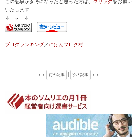
この記事が参考になったと思った方は、
クリック
をお願い
いたします。
↓ ↓ ↓
ブログランキング
／
にほんブログ村
＜＜
前の記事
|
次の記事
＞＞