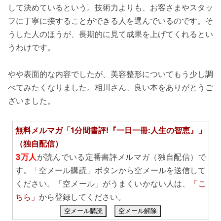
して決めているという。技術力よりも、お客さまやスタッ
フに丁寧に接することができる人を選んでいるのです。そ
うした人のほうが、長期的に見て成果を上げてくれるとい
うわけです。
やや表面的な内容でしたが、美容整形についてもう少し調
べてみたくなりました。相川さん、良い本をありがとうご
ざいました。
無料メルマガ「1分間書評!『一日一冊:人生の智恵』」
（独自配信）
3万人
が読んでいる定番書評メルマガ（独自配信）で
す。「空メール購読」ボタンから空メールを送信して
ください。「空メール」がうまくいかない人は、
「こ
ちら」
から登録してください。
空メール購読
空メール解除