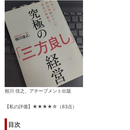
相川 佳之、アチーブメント出版
【私の評価】★★★★☆（83点）
目次