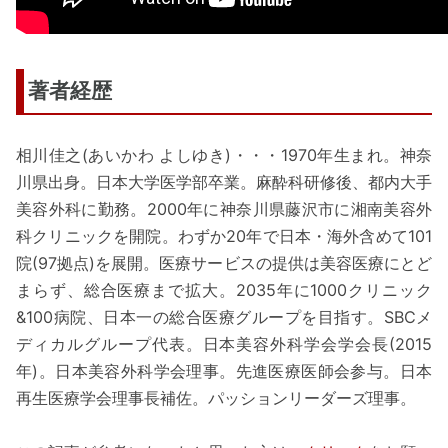
著者経歴
相川佳之(あいかわ よしゆき)・・・1970年生まれ。神奈
川県出身。日本大学医学部卒業。麻酔科研修後、都内大手
美容外科に勤務。2000年に神奈川県藤沢市に湘南美容外
科クリニックを開院。わずか20年で日本・海外含めて101
院(97拠点)を展開。医療サービスの提供は美容医療にとど
まらず、総合医療まで拡大。2035年に1000クリニック
&100病院、日本一の総合医療グループを目指す。SBCメ
ディカルグループ代表。日本美容外科学会学会長(2015
年)。日本美容外科学会理事。先進医療医師会参与。日本
再生医療学会理事長補佐。パッションリーダーズ理事。