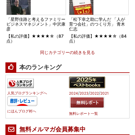
「星野佳路と考えるファミリー
「松下幸之助に学んだ 「人が
ビジネスマネジメント」中沢康
育つ会社」のつくり方」 青木
彦
仁志
【私の評価】★★★★☆（87
【私の評価】★★★★☆（84
点）
点）
同じカテゴリーの続きを見る
本のランキング
/
/
/
人気ブログランキングへ
2024
2023
2022
2021
にほんブログ村へ
無料レポート一覧
無料メルマガ会員募集中