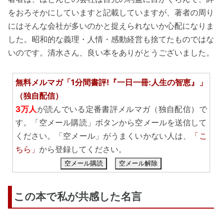
をおろそかにしていますと記載していますが、著者の周り
にはそんな会社が多いのかと捉えられないか心配になりま
した。昭和的な義理・人情・感動経営も捨てたものではな
いのです。清水さん、良い本をありがとうございました。
無料メルマガ「1分間書評!『一日一冊:人生の智恵』」
（独自配信）
3万人
が読んでいる定番書評メルマガ（独自配信）で
す。「空メール購読」ボタンから空メールを送信して
ください。「空メール」がうまくいかない人は、
「こ
ちら」
から登録してください。
空メール購読
空メール解除
この本で私が共感した名言