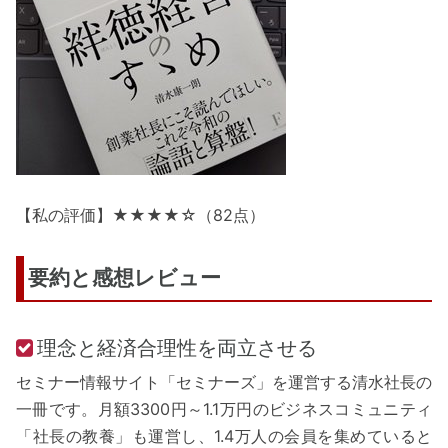
【私の評価】★★★★☆（82点）
要約と感想レビュー
理念と経済合理性を両立させる
セミナー情報サイト「セミナーズ」を運営する清水社長の
一冊です。月額3300円～1.1万円のビジネスコミュニティ
「社長の教養」も運営し、1.4万人の会員を集めていると