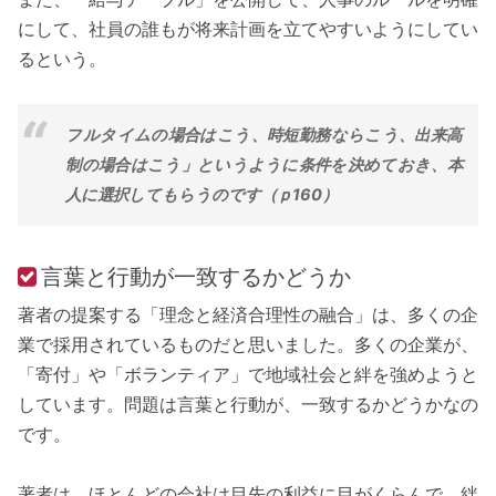
にして、社員の誰もが将来計画を立てやすいようにしてい
るという。
フルタイムの場合はこう、時短勤務ならこう、出来高
制の場合はこう」というように条件を決めておき、本
人に選択してもらうのです（ｐ160）
言葉と行動が一致するかどうか
著者の提案する「理念と経済合理性の融合」は、多くの企
業で採用されているものだと思いました。多くの企業が、
「寄付」や「ボランティア」で地域社会と絆を強めようと
しています。問題は言葉と行動が、一致するかどうかなの
です。
著者は、ほとんどの会社は目先の利益に目がくらんで、絆