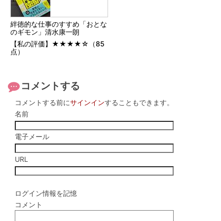
絆徳的な仕事のすすめ「おとな
のギモン」清水康一朗
【私の評価】★★★★☆（85
点）
コメントする
コメントする前に
サインイン
することもできます。
名前
電子メール
URL
ログイン情報を記憶
コメント