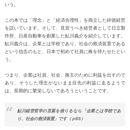
いう。
この本では「理念」と「経済合理性」を両立した絆徳経営
を説いています。そして、見習うべき経営者として日立製
作所、日産自動車を創業した鮎川義介を紹介しています。
鮎川義介は、企業とは学校であり、社会の救済装置である
という信念のもと、日本で初めて社員に株を持たせたとい
う。
つまり、企業は社員、社会、株主のために利益を出すので
あり、そうした理念がないまま目先の利益に走るようで
は、長期的に繁栄しないであろうということです。
鮎川経営哲学の言葉を借りるなら「企業とは学校であ
り、社会の救済装置」です（ｐ65）