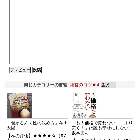
同じカテゴリーの書籍
:
経営のコツ★4
「儲かる方向性の決め方」牟田
「もう価格で闘わない―「より
太陽
安く！」は誰も幸せにしない」
坂本光司
【私の評価】★★★★☆（87