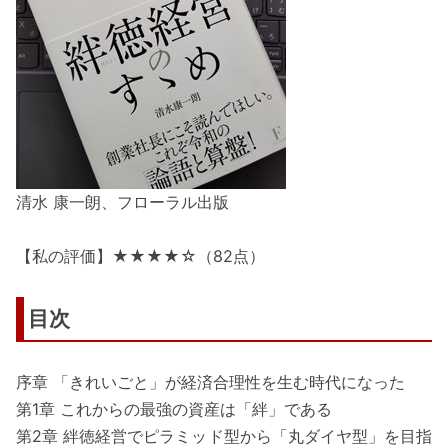
清水 康一朗、フローラル出版
【私の評価】★★★★☆（82点）
目次
序章 「きれいごと」が経済合理性を生む時代になった
第1章 これからの最強の資産は「絆」である
第2章 絆徳経営でピラミッド型から「丸ダイヤ型」を目指