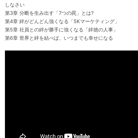
しなさい
第3章 分断を生み出す「7つの罠」とは?
第4章 絆がどんどん強くなる「5Kマーケティング」
第5章 社員との絆が勝手に強くなる「絆徳の人事」
第6章 世界と絆を結べば、いつまでも幸せになる