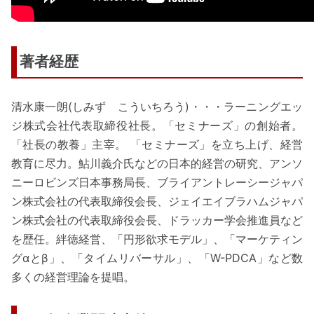
著者経歴
清水康一朗(しみず こういちろう)・・・ラーニングエッ
ジ株式会社代表取締役社長。「セミナーズ」の創始者。
「社長の教養」主宰。 「セミナーズ」を立ち上げ、経営
教育に尽力。鮎川義介氏などの日本的経営の研究、アンソ
ニーロビンズ日本事務局長、ブライアントレーシージャパ
ン株式会社の代表取締役会長、ジェイエイブラハムジャパ
ン株式会社の代表取締役会長、ドラッカー学会推進員など
を歴任。絆徳経営、「円形欲求モデル」、「マーケティン
グαとβ」、「タイムリバーサル」、「W-PDCA」など数
多くの経営理論を提唱。