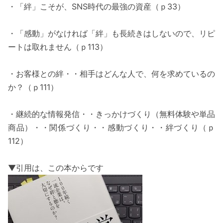
・「絆」こそが、SNS時代の最強の資産（ｐ33）
・「感動」がなければ「絆」も長続きはしないので、リピ
ートは取れません（ｐ113）
・お客様との絆・・相手はどんな人で、何を求めているの
か？（ｐ111）
・継続的な情報発信・・きっかけづくり（無料体験や単品
商品）・・関係づくり・・感動づくり・・絆づくり（ｐ
112）
▼引用は、この本からです