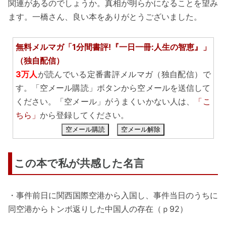
関連があるのでしょうか。真相が明らかになることを望み
ます。一橋さん、良い本をありがとうございました。
無料メルマガ「1分間書評!『一日一冊:人生の智恵』」
（独自配信）
3万人
が読んでいる定番書評メルマガ（独自配信）で
す。「空メール購読」ボタンから空メールを送信して
ください。「空メール」がうまくいかない人は、
「こ
ちら」
から登録してください。
空メール購読
空メール解除
この本で私が共感した名言
・事件前日に関西国際空港から入国し、事件当日のうちに
同空港からトンボ返りした中国人の存在（ｐ92）