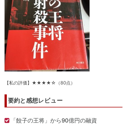
【私の評価】★★★★☆（80点）
要約と感想レビュー
「餃子の王将」から90億円の融資