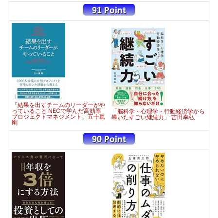
「結果を出すチームのリーダーがや
っていること NECで学んだ高効率
「脳科学・心理学・行動経済学から
プロジェクトマネジメント」五十嵐
導いたすごい継続力」 吉田幸弘
剛