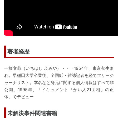
著者経歴
一橋文哉（いちはし ふみや）・・・1954年、東京都生ま
れ。早稲田大学卒業後、全国紙・雑誌記者を経てフリージ
ャーナリスト。本名など身元に関する個人情報はすべて非
公開。1995年、「ドキュメント『かい人21面相』の正
体」でデビュー
未解決事件関連書籍