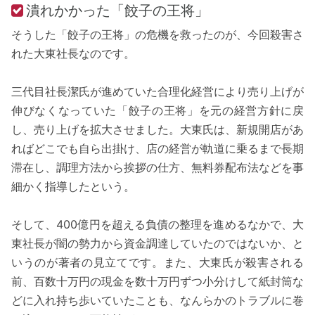
潰れかかった「餃子の王将」
そうした「餃子の王将」の危機を救ったのが、今回殺害さ
れた大東社長なのです。
三代目社長潔氏が進めていた合理化経営により売り上げが
伸びなくなっていた「餃子の王将」を元の経営方針に戻
し、売り上げを拡大させました。大東氏は、新規開店があ
ればどこでも自ら出掛け、店の経営が軌道に乗るまで長期
滞在し、調理方法から挨拶の仕方、無料券配布法などを事
細かく指導したという。
そして、400億円を超える負債の整理を進めるなかで、大
東社長が闇の勢力から資金調達していたのではないか、と
いうのが著者の見立てです。また、大東氏が殺害される
前、百数十万円の現金を数十万円ずつ小分けして紙封筒な
どに入れ持ち歩いていたことも、なんらかのトラブルに巻