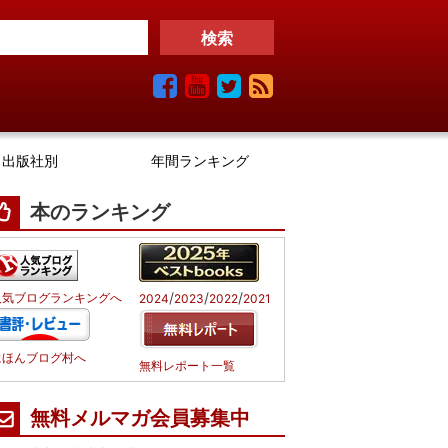
出版社別
年間ランキング
本のランキング
/
/
/
人気ブログランキングへ
2024
2023
2022
2021
にほんブログ村へ
無料レポート一覧
無料メルマガ会員募集中