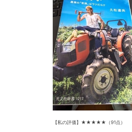
【私の評価】★★★★★（91点）