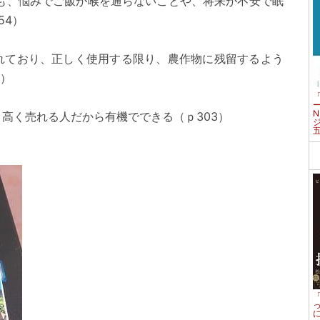
でも、悩みでご飯が喉を通らないことや、将来が不安で眠
54）
れており、正しく使用する限り、農作物に残留するよう
7）
高く売れる人だから有機でできる（ｐ303）