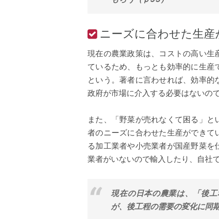
ニーズに合わせた生産
現在の農業政策は、コストの高い生
ているため、もっとも効率的に生産
という。著者に言わせれば、効率的
政府が市場に介入する必要はないの
また、「野菜が売れなくて困る」と
者のニーズに合わせた生産ができて
る加工業者や小売業者が国産野菜を
業者がいないので輸入したり、自社
現在の日本の農業は、「後工
が、後工程の需要の変化に同期