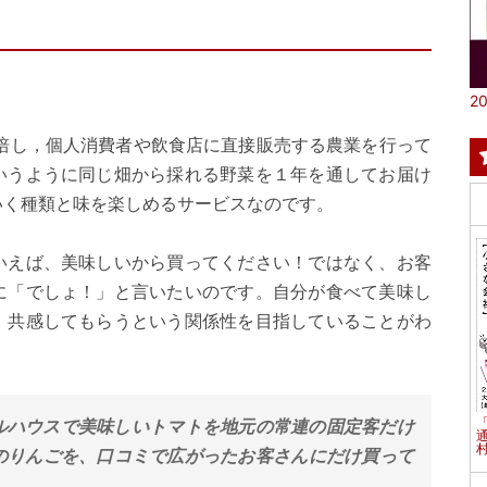
20
栽培し，個人消費者や飲食店に直接販売する農業を行って
いうように同じ畑から採れる野菜を１年を通してお届け
いく種類と味を楽しめるサービスなのです。
いえば、美味しいから買ってください！ではなく、お客
に「でしょ！」と言いたいのです。自分が食べて美味し
、共感してもらうという関係性を目指していることがわ
ルハウスで美味しいトマトを地元の常連の固定客だけ
村
のりんごを、口コミで広がったお客さんにだけ買って