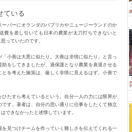
せている
スーパーにオランダのパプリカやニュージーランドのか
送費を差し引いても日本の農業が太刀打ちできないと
に思っていたのです。
が「小善は大悪に似たり。大善は非情に似たり」と言っ
援助をしてきましたが、過保護となり農業を衰退させる
ことを考えた施策は、厳しく非情に見えるはず。小善で
をひたすら考えているという。自分一人の力には限界が
のです。著者は、自分の思い通りに仕事をしたくて独立
とはできなかったと述懐しています。
場を見つけチームを作っていく難しさを伝えてくれる一