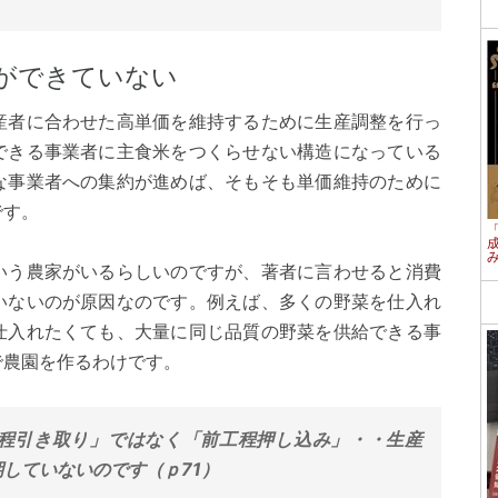
ができていない
産者に合わせた高単価を維持するために生産調整を行っ
できる事業者に主食米をつくらせない構造になっている
な事業者への集約が進めば、そもそも単価維持のために
です。
いう農家がいるらしいのですが、著者に言わせると消費
いないのが原因なのです。例えば、多くの野菜を仕入れ
仕入れたくても、大量に同じ品質の野菜を供給できる事
で農園を作るわけです。
程引き取り」ではなく「前工程押し込み」・・生産
していないのです（ｐ71）