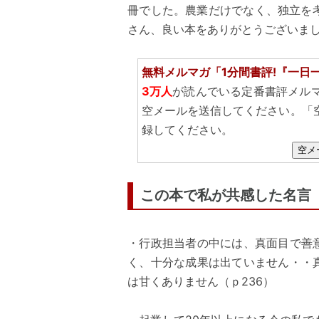
冊でした。農業だけでなく、独立を
さん、良い本をありがとうございま
無料メルマガ「1分間書評!『一日
3万人
が読んでいる定番書評メル
空メールを送信してください。「
録してください。
空メ
この本で私が共感した名言
・行政担当者の中には、真面目で善
く、十分な成果は出ていません・・
は甘くありません（ｐ236）