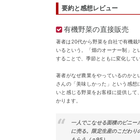
要約と感想レビュー
有機野菜の直接販売
著者は20代から野菜を自社で有機
いるという。「畑のオーナー制」と
することで、季節とともに変化して
著者がなぜ農業をやっているのかと
さんの「美味しかった」という感想
いと感じる野菜をお客様に提供して
かります。
一人でこなせる面積のビニー
に売る。限定生産のこだわり
もらう（ｐ95）