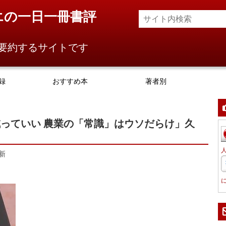
エの一日一冊書評
要約するサイトです
録
おすすめ本
著者別
っていい 農業の「常識」はウソだらけ」久
新