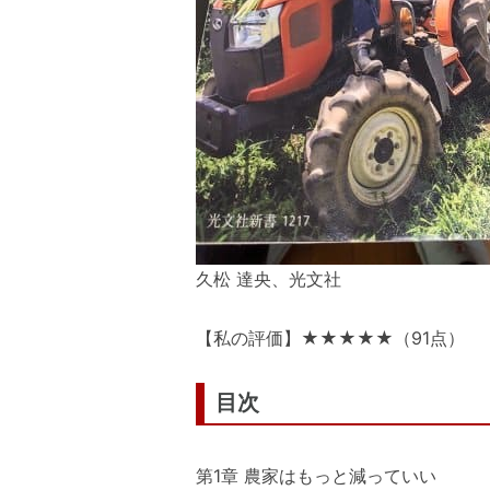
久松 達央、光文社
【私の評価】★★★★★（91点）
目次
第1章 農家はもっと減っていい