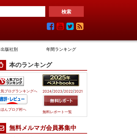
出版社別
年間ランキング
本のランキング
/
/
/
人気ブログランキングへ
2024
2023
2022
2021
にほんブログ村へ
無料レポート一覧
無料メルマガ会員募集中