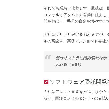
それでも業績は改善せす、最後は、
コンサルはアダルト系営業に注力し
間を伸ばし、手元の資金を増やす打
会社はギリギリ破綻を逃れますが、
ルの高級車、高級マンションも会社
僕はリストラに踏み切れなか
入れる（ｐ51）
ソフトウェア受託開発
会社はアダルト事業を推進しながら
済と、巨漢コンサルタントへの支払