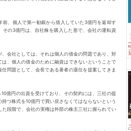
年前、個人で第一勧銀から借入していた3億円を返却す
。その3億円は、自社株を購入した形で、会社の運転資
が、会社としては、それは個人の借金の問題であり、対
ては、個人の借金のために融資はできないということで
責任問題として、会長である著者の退任を提案してきま
から10億円の出資を受けており、その契約には、三社の提
の持つ株式を10億円で買い戻さなくてはならないという
にした段階で、会社の実権は外部の株主三社に握られてい