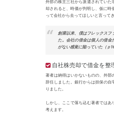
外部の株主三社から派遣されていた
却されると、時価が判明し、仮に時
って会社から去ってほしいと言って
創業以来、僕はフレックスフ
た。会社の借金は個人の借金
がない感覚に陥っていた（ｐ1
自社株売却で借金を整
著者は納得はいかないものの、外部
辞任しました。銀行からは担保の自
りました。
しかし、ここで落ち込む著者ではあ
考えます。