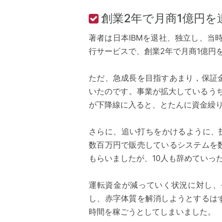
創業2年で月商1億円を
著者は日本IBMを退社、独立し、当
行サービスで、創業2年で月商1億円
ただ、急成長を目指すあまり，保証
いたのです。事業が拡大しているう
が下降線に入ると、とたんに資金繰
さらに、追い打ちをかけるように、
数百万円で販売しているシステムを
もらいましたが、10人も辞めていっ
運転資金が減っていく状況に対し、
し、赤字体質を解消しようとするは
時間を稼ごうとしてしまいました。