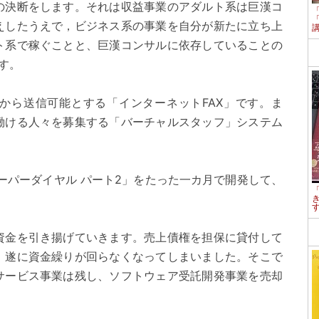
の決断をします。それは収益事業のアダルト系は巨漢コ
えしたうえで，ビジネス系の事業を自分が新たに立ち上
ト系で稼ぐことと、巨漢コンサルに依存していることの
す。
から送信可能とする「インターネットFAX」です。ま
働ける人々を募集する「バーチャルスタッフ」システム
ーパーダイヤル パート2」をたった一カ月で開発して、
資金を引き揚げていきます。売上債権を担保に貸付して
、遂に資金繰りが回らなくなってしまいました。そこで
サービス事業は残し、ソフトウェア受託開発事業を売却