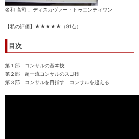
名和 高司 、ディスカヴァー・トゥエンティワン
【私の評価】★★★★★（91点）
目次
第１部 コンサルの基本技
第２部 超一流コンサルのスゴ技
第３部 コンサルを目指す コンサルを超える