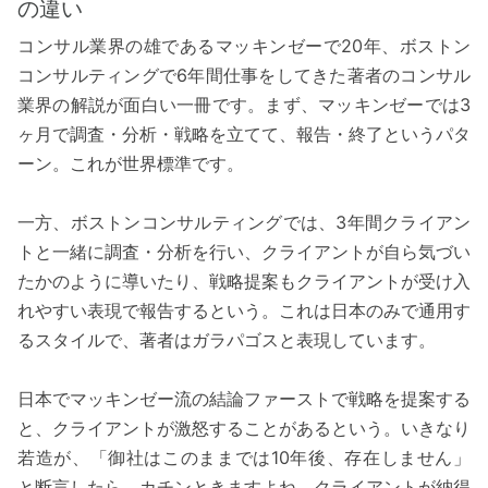
の違い
コンサル業界の雄であるマッキンゼーで20年、ボストン
コンサルティングで6年間仕事をしてきた著者のコンサル
業界の解説が面白い一冊です。まず、マッキンゼーでは3
ヶ月で調査・分析・戦略を立てて、報告・終了というパタ
ーン。これが世界標準です。
一方、ボストンコンサルティングでは、3年間クライアン
トと一緒に調査・分析を行い、クライアントが自ら気づい
たかのように導いたり、戦略提案もクライアントが受け入
れやすい表現で報告するという。これは日本のみで通用す
るスタイルで、著者はガラパゴスと表現しています。
日本でマッキンゼー流の結論ファーストで戦略を提案する
と、クライアントが激怒することがあるという。いきなり
若造が、「御社はこのままでは10年後、存在しません」
と断言したら、カチンときますよね。クライアントが納得