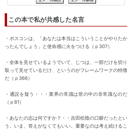
この本で私が共感した名言
・ボスコンは、「あなたは本当はこういうことがやりたか
ったんでしょう」と使命感に火をつける（ｐ307）
・全体を見せているようでいて、じつは、一部だけを切り
取って見せているだけ、というのがフレームワークの特徴
だ（ｐ366）
・通説を疑う・・・業界の常識は世の中の非常識なのだ
（ｐ81）
・あなたの志は何ですか？・・吉田松陰の口癖だったとい
う。いま、答えがなくてもいい。重要なのは考え続けるこ