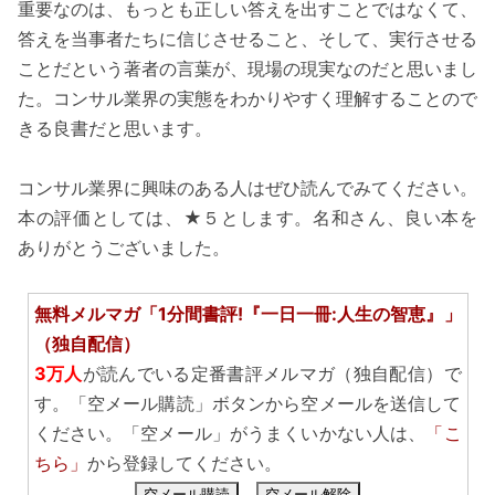
重要なのは、もっとも正しい答えを出すことではなくて、
答えを当事者たちに信じさせること、そして、実行させる
ことだという著者の言葉が、現場の現実なのだと思いまし
た。コンサル業界の実態をわかりやすく理解することので
きる良書だと思います。
コンサル業界に興味のある人はぜひ読んでみてください。
本の評価としては、★５とします。名和さん、良い本を
ありがとうございました。
無料メルマガ「1分間書評!『一日一冊:人生の智恵』」
（独自配信）
3万人
が読んでいる定番書評メルマガ（独自配信）で
す。「空メール購読」ボタンから空メールを送信して
ください。「空メール」がうまくいかない人は、
「こ
ちら」
から登録してください。
空メール購読
空メール解除