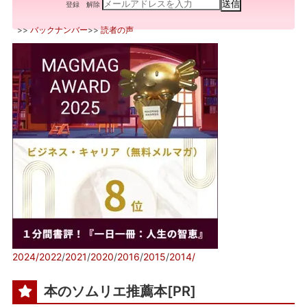
登録
解除
>>
バックナンバー
>>
読者の声
2024/
2022
/
2021
/
2020
/
2016
/
2015
/
2014/
本のソムリエ推薦本[PR]