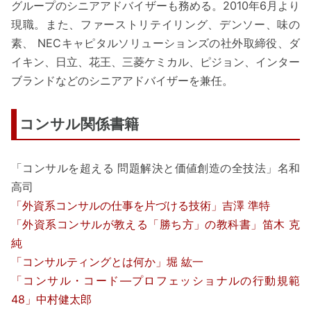
グループのシニアアドバイザーも務める。2010年6月より
現職。また、ファーストリテイリング、デンソー、味の
素、 NECキャピタルソリューションズの社外取締役、ダ
イキン、日立、花王、三菱ケミカル、ピジョン、インター
ブランドなどのシニアアドバイザーを兼任。
コンサル関係書籍
「コンサルを超える 問題解決と価値創造の全技法」名和
高司
「外資系コンサルの仕事を片づける技術」吉澤 準特
「外資系コンサルが教える「勝ち方」の教科書」笛木 克
純
「コンサルティングとは何か」堀 紘一
「コンサル・コード―プロフェッショナルの行動規範
48」中村健太郎