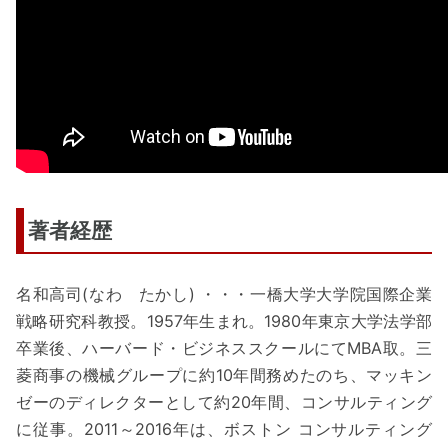
著者経歴
名和高司(なわ たかし) ・・・一橋大学大学院国際企業
戦略研究科教授。1957年生まれ。1980年東京大学法学部
卒業後、ハーバード・ビジネススクールにてMBA取。三
菱商事の機械グループに約10年間務めたのち、マッキン
ゼーのディレクターとして約20年間、コンサルティング
に従事。2011～2016年は、ボストン コンサルティング