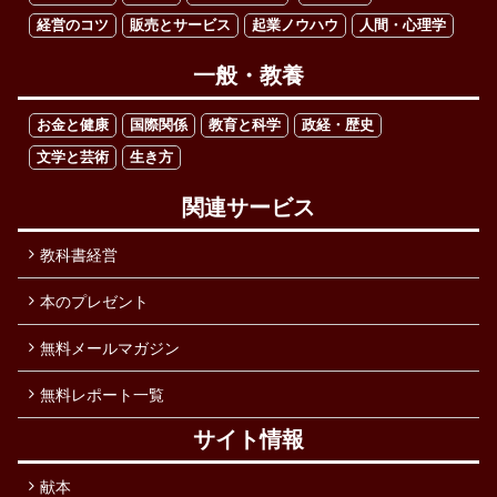
経営のコツ
販売とサービス
起業ノウハウ
人間・心理学
一般・教養
お金と健康
国際関係
教育と科学
政経・歴史
文学と芸術
生き方
関連サービス
教科書経営
本のプレゼント
無料メールマガジン
無料レポート一覧
サイト情報
献本