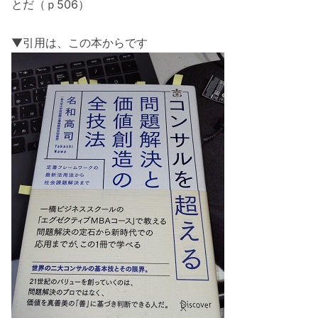
とだ（ｐ506）
▼引用は、この本からです