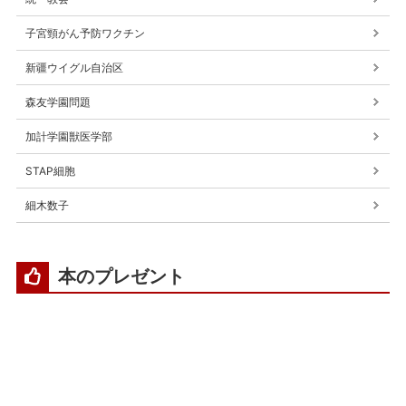
子宮頸がん予防ワクチン
新疆ウイグル自治区
森友学園問題
加計学園獣医学部
STAP細胞
細木数子
本のプレゼント