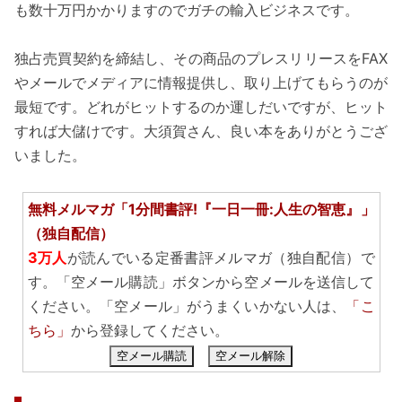
も数十万円かかりますのでガチの輸入ビジネスです。
独占売買契約を締結し、その商品のプレスリリースをFAX
やメールでメディアに情報提供し、取り上げてもらうのが
最短です。どれがヒットするのか運しだいですが、ヒット
すれば大儲けです。大須賀さん、良い本をありがとうござ
いました。
無料メルマガ「1分間書評!『一日一冊:人生の智恵』」
（独自配信）
3万人
が読んでいる定番書評メルマガ（独自配信）で
す。「空メール購読」ボタンから空メールを送信して
ください。「空メール」がうまくいかない人は、
「こ
ちら」
から登録してください。
空メール購読
空メール解除