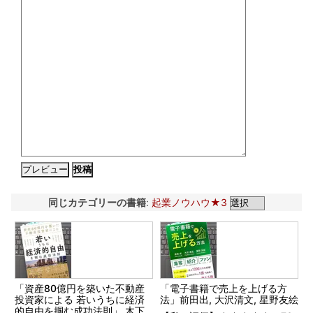
同じカテゴリーの書籍
:
起業ノウハウ★3
「資産80億円を築いた不動産
「電子書籍で売上を上げる方
投資家による 若いうちに経済
法」前田出, 大沢清文, 星野友絵
的自由を掴む成功法則」 木下