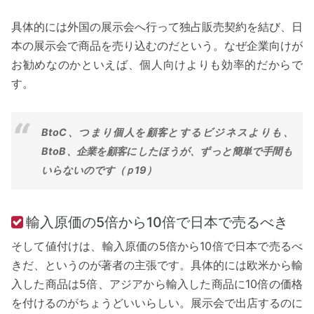
具体的には外国の展示会へ行って独占販売契約を結び、日
本の展示会で商品を売り込むのだという。なぜ企業向けが
お勧めなのかといえば、個人向けよりも効率的だからで
す。
BtoC、つまり個人を顧客とするビジネスよりも、
BtoB、企業を顧客にしたほうが、ずっと簡単で手間も
いらないのです（ｐ19）
輸入原価の5倍から10倍で日本で売るべき
そして値付けは、輸入原価の5倍から10倍で日本で売るべ
きだ、というのが著者の主張です。具体的には欧米から輸
入した商品は5倍、アジアから輸入した商品に10倍の価格
を付けるのがちょうどいいらしい。展示会で出店するのに