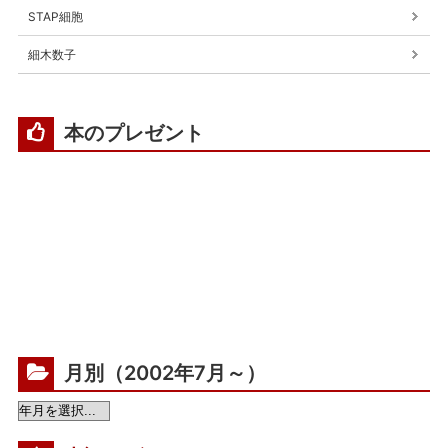
STAP細胞
細木数子
本のプレゼント
月別（2002年7月～）