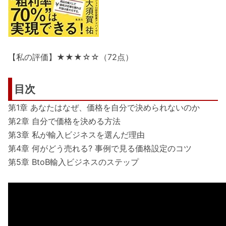
【私の評価】★★★☆☆（72点）
目次
第1章 あなたはなぜ、価格を自分で決められないのか
第2章 自分で価格を決める方法
第3章 私が輸入ビジネスを選んだ理由
第4章 何がどう売れる? 事例で見る価格設定のコツ
第5章 BtoB輸入ビジネスのステップ