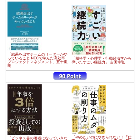
「結果を出すチームのリーダーがや
っていること NECで学んだ高効率
「脳科学・心理学・行動経済学から
プロジェクトマネジメント」五十嵐
導いたすごい継続力」 吉田幸弘
剛
「やめたいのにやめられない！「仕
「ビジネス書の著者になっていきな