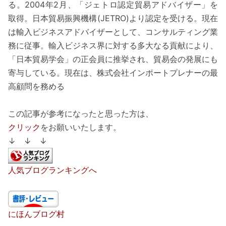
る。2004年2月、「ジェトロ認定貿易アドバイザー」を
取得。日本貿易振興機構(JETRO)より認定を受ける。現在
は輸入ビジネスアドバイザーとして、コンサルティング業
務に従事。輸入ビジネス界に対する多大なる貢献により、
「日本貿易学会」の正会員に推挙され、貿易会の発展にも
寄与している。現在は、株式会社インポートプレナーの最
高顧問を務める
この記事が参考になったと思った方は、
クリック
をお願いいたします。
↓ ↓ ↓
人気ブログランキングへ
にほんブログ村