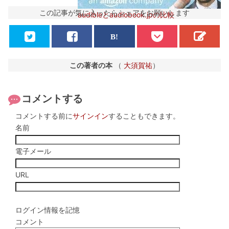
この記事が気に入ったらシェアをお願いします
audibleとaudiobook.jpの比較
この著者の本
（
大須賀祐
）
コメントする
コメントする前に
サインイン
することもできます。
名前
電子メール
URL
ログイン情報を記憶
コメント