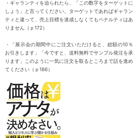
・ギャランティを迫られたら、「この数字をターゲットに
しょう」と言ってください。ターゲットであればギャラン
ティと違って、売上目標を達成しなくてもペナルティはあ
りません（ｐ172）
・「展示会の期間中にご注文いただけると、総額の10％
お引きします」「今ですと、送料無料でサンプル発注を承
ります」このように一気に注文を取るところまで話を進め
てください（ｐ186）