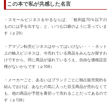
この本で私が共感した名言
・スモールビジネスをやるならば、「粗利益70％以下の
ものには手を出すな」と、いつも口癖のように言っていま
す（ｐ29）
・アマゾン転売ビジネスはやってはいけない・・・ネット
上の輸入ビジネスは、今売れている商品をみんなが探すわ
けですから、同じ商品が溢れているうえ、自由な価格設定
権がないからです（ｐ106）
・メーカーごと、あるいはブランドごとに独占販売契約を
結んでおけば、あなたの気に入った目玉商品が売れなくて
も、他の商品が予想を裏切って売れることだってあるので
す（ｐ138）