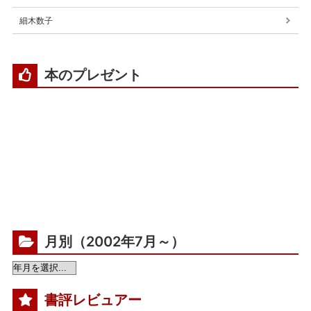
細木数子
本のプレゼント
月別（2002年7月～）
書評レビュアー