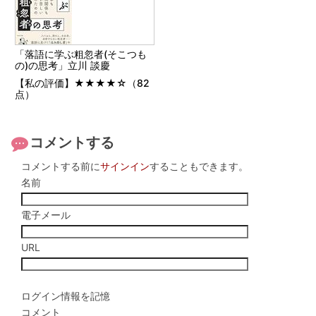
「落語に学ぶ粗忽者(そこつも
の)の思考」立川 談慶
【私の評価】★★★★☆（82
点）
コメントする
コメントする前に
サインイン
することもできます。
名前
電子メール
URL
ログイン情報を記憶
コメント