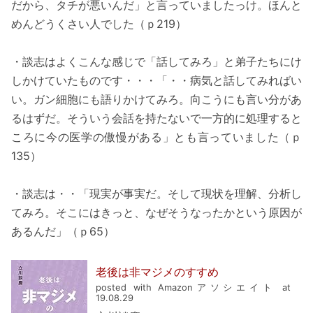
だから、タチが悪いんだ」と言っていましたっけ。ほんと
めんどうくさい人でした（ｐ219）
・談志はよくこんな感じで「話してみろ」と弟子たちにけ
しかけていたものです・・・「・・病気と話してみればい
い。ガン細胞にも語りかけてみろ。向こうにも言い分があ
るはずだ。そういう会話を持たないで一方的に処理すると
ころに今の医学の傲慢がある」とも言っていました（ｐ
135）
・談志は・・「現実が事実だ。そして現状を理解、分析し
てみろ。そこにはきっと、なぜそうなったかという原因が
あるんだ」（ｐ65）
老後は非マジメのすすめ
posted with Amazonアソシエイト at
19.08.29