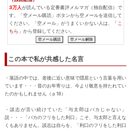
3万人
が読んでいる定番書評メルマガ（独自配信）で
す。「空メール購読」ボタンから空メールを送信して
ください。「空メール」がうまくいかない人は、
「こ
ちら」
から登録してください。
空メール購読
空メール解除
この本で私が共感した名言
・落語の中では、老後に近い意味で隠居という言葉を用い
ています・・・昔のお年寄りは、今より敬意を持たれてい
たのかもしれません（ｐ18）
・談志が言い続けていた「与太郎はバカじゃない」
説・・・「バカのフリをした利口」こそ、与太郎と言えな
くもありません。談志は自らを、「利口のフリをした利口