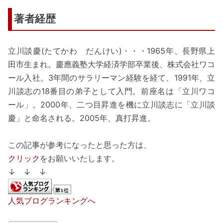
著者経歴
立川談慶(たてかわ だんけい)・・・1965年、長野県上
田市生まれ。慶應義塾大学経済学部卒業後、株式会社ワコ
ール入社。3年間のサラリーマン経験を経て、1991年、立
川談志の18番目の弟子として入門。前座名は「立川ワコ
ール」。2000年、二つ目昇進を機に立川談志に「立川談
慶」と命名される。2005年、真打昇進。
この記事が参考になったと思った方は、
クリック
をお願いいたします。
↓ ↓ ↓
人気ブログランキングへ