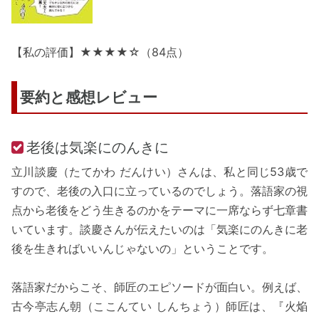
【私の評価】★★★★☆（84点）
要約と感想レビュー
老後は気楽にのんきに
立川談慶（たてかわ だんけい）さんは、私と同じ53歳で
すので、老後の入口に立っているのでしょう。落語家の視
点から老後をどう生きるのかをテーマに一席ならず七章書
いています。談慶さんが伝えたいのは「気楽にのんきに老
後を生きればいいんじゃないの」ということです。
落語家だからこそ、師匠のエピソードが面白い。例えば、
古今亭志ん朝（ここんてい しんちょう）師匠は、『火焔