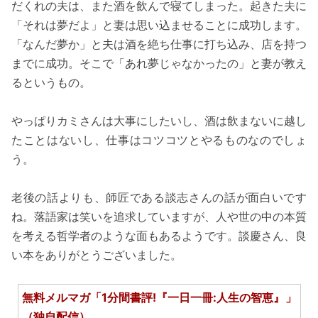
だくれの夫は、また酒を飲んで寝てしまった。起きた夫に
「それは夢だよ」と妻は思い込ませることに成功します。
「なんだ夢か」と夫は酒を絶ち仕事に打ち込み、店を持つ
までに成功。そこで「あれ夢じゃなかったの」と妻が教え
るというもの。
やっぱりカミさんは大事にしたいし、酒は飲まないに越し
たことはないし、仕事はコツコツとやるものなのでしょ
う。
老後の話よりも、師匠である談志さんの話が面白いです
ね。落語家は笑いを追求していますが、人や世の中の本質
を考える哲学者のような面もあるようです。談慶さん、良
い本をありがとうございました。
無料メルマガ「1分間書評!『一日一冊:人生の智恵』」
（独自配信）