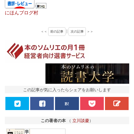
にほんブログ村
＜＜
前の記事
|
次の記事
＞＞
この記事が気に入ったらシェアをお願いします
この著者の本
（
立川談慶
）