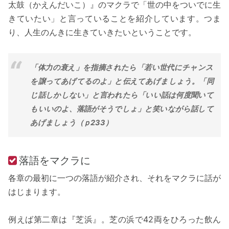
太鼓（かえんだいこ）』のマクラで「世の中をついでに生
きていたい」と言っていることを紹介しています。つま
り、人生のんきに生きていきたいということです。
「体力の衰え」を指摘されたら「若い世代にチャンス
を譲ってあげてるのよ」と伝えてあげましょう。「同
じ話しかしない」と言われたら「いい話は何度聞いて
もいいのよ、落語がそうでしょ」と笑いながら話して
あげましょう（ｐ233）
落語をマクラに
各章の最初に一つの落語が紹介され、それをマクラに話が
はじまります。
例えば第二章は『芝浜』。芝の浜で42両をひろった飲ん