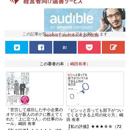
この記事が気に入ったらシェアをお願いします
audibleとaudiobook.jpの比較
この著者の本
（
嶋田有孝
）
「苦労して成功した中小企業の
「ビシッと言っても部下がつい
オヤジが新人のボクに教えてく
てくるできる上司の叱り方」嶋
れた「上に立つ人」の仕事のル
田 有孝
ール」嶋田 有孝
【私の評価】★★★☆☆（72