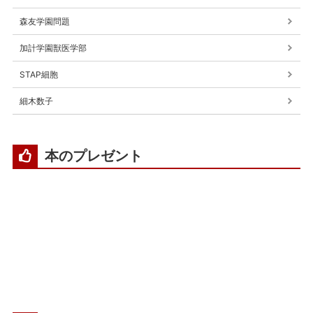
森友学園問題
加計学園獣医学部
STAP細胞
細木数子
本のプレゼント