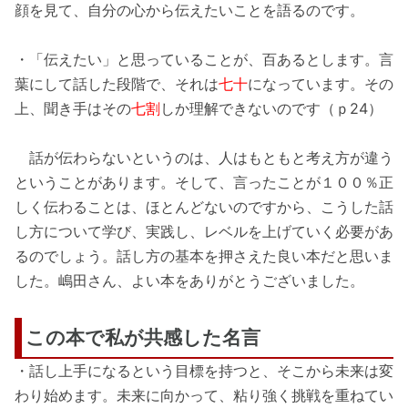
顔を見て、自分の心から伝えたいことを語るのです。
・「伝えたい」と思っていることが、百あるとします。言
葉にして話した段階で、それは
七十
になっています。その
上、聞き手はその
七割
しか理解できないのです（ｐ24）
話が伝わらないというのは、人はもともと考え方が違う
ということがあります。そして、言ったことが１００％正
しく伝わることは、ほとんどないのですから、こうした話
し方について学び、実践し、レベルを上げていく必要があ
るのでしょう。話し方の基本を押さえた良い本だと思いま
した。嶋田さん、よい本をありがとうございました。
この本で私が共感した名言
・話し上手になるという目標を持つと、そこから未来は変
わり始めます。未来に向かって、粘り強く挑戦を重ねてい