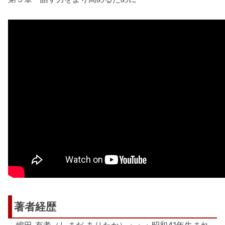
著者経歴
嶋田 有孝（しまだ ありたか）・・・昭和41年生まれ、