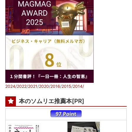
2024/
2022
/
2021
/
2020
/
2016
/
2015
/
2014/
本のソムリエ推薦本[PR]