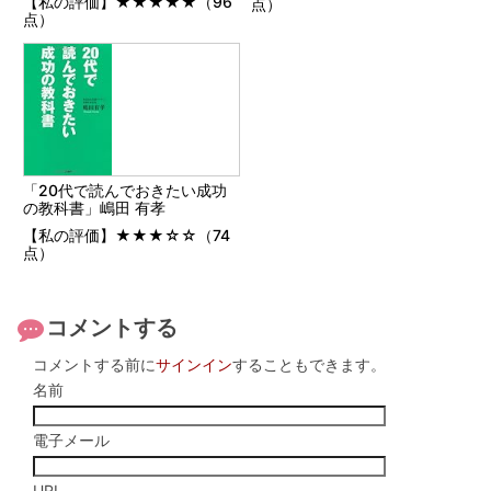
【私の評価】★★★★★（96
点）
点）
「20代で読んでおきたい成功
の教科書」嶋田 有孝
【私の評価】★★★☆☆（74
点）
コメントする
コメントする前に
サインイン
することもできます。
名前
電子メール
URL