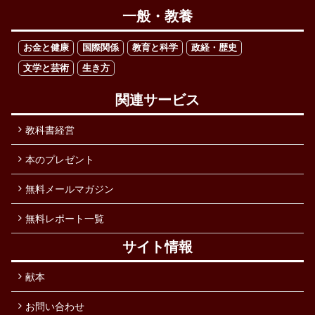
一般・教養
お金と健康
国際関係
教育と科学
政経・歴史
文学と芸術
生き方
関連サービス
教科書経営
本のプレゼント
無料メールマガジン
無料レポート一覧
サイト情報
献本
お問い合わせ