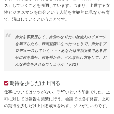
ス」していくことを強調しています。つまり、出世する女
性ビジネスマンを自分という人間を客観的に見ながら育
て、演出していくということです。
自分を客観視して、自分のなりたい社会人のイメージ
を確立したら、映画監督になったつもりで、自分をプ
ロデュースしていく・・・あなたは主演女優である自
分に何を着せ、何を持たせ、どんな話し方をして、ど
んな発言をさせるでしょうか（ｐ32）
期待を少しだけ上回る
仕事についてはソツがない、手堅いという印象でした。上
司に対しては報告を頻繁に行う。会議では必ず発言。上司
の期待を少しだけ上回る成果を出す。ソツがないのです。