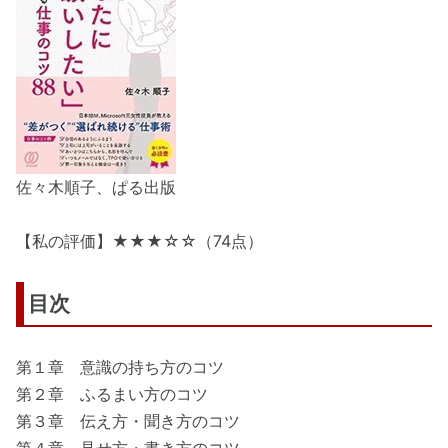
佐々木順子、ぱる出版
【私の評価】★★★☆☆（74点）
目次
第１章 意識の持ち方のコツ
第２章 ふるまい方のコツ
第３章 伝え方・聞き方のコツ