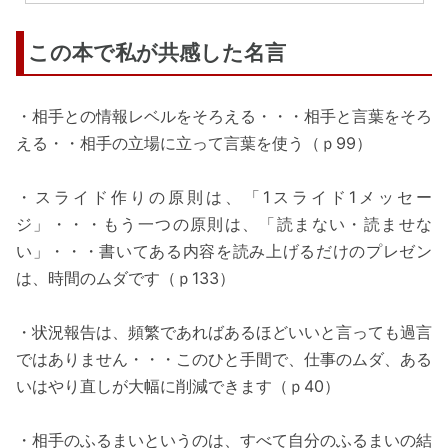
この本で私が共感した名言
・相手との情報レベルをそろえる・・・相手と言葉をそろ
える・・相手の立場に立って言葉を使う（ｐ99）
・スライド作りの原則は、「1スライド1メッセー
ジ」・・・もう一つの原則は、「読まない・読ませな
い」・・・書いてある内容を読み上げるだけのプレゼン
は、時間のムダです（ｐ133）
・状況報告は、頻繁であればあるほどいいと言っても過言
ではありません・・・このひと手間で、仕事のムダ、ある
いはやり直しが大幅に削減できます（ｐ40）
・相手のふるまいというのは、すべて自分のふるまいの結