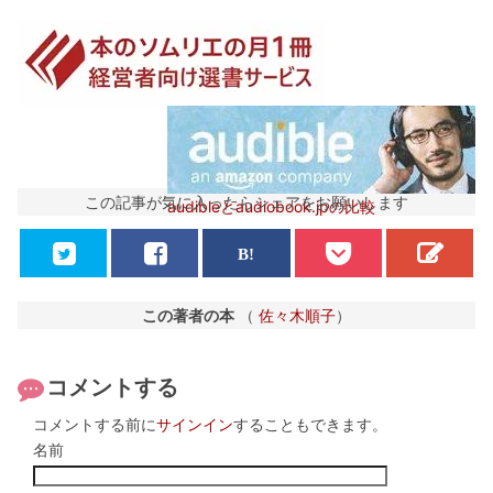
この記事が気に入ったらシェアをお願いします
audibleとaudiobook.jpの比較
この著者の本
（
佐々木順子
）
コメントする
コメントする前に
サインイン
することもできます。
名前