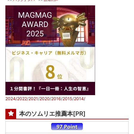
2024/
2022
/
2021
/
2020
/
2016
/
2015
/
2014/
本のソムリエ推薦本[PR]