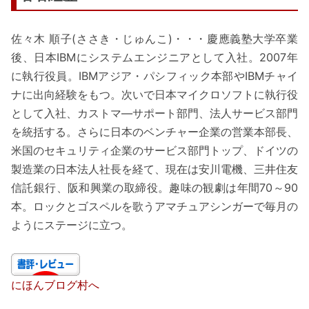
佐々木 順子(ささき・じゅんこ)・・・慶應義塾大学卒業
後、日本IBMにシステムエンジニアとして入社。2007年
に執行役員。IBMアジア・パシフィック本部やIBMチャイ
ナに出向経験をもつ。次いで日本マイクロソフトに執行役
として入社、カストマ―サポート部門、法人サービス部門
を統括する。さらに日本のベンチャー企業の営業本部長、
米国のセキュリティ企業のサービス部門トップ、ドイツの
製造業の日本法人社長を経て、現在は安川電機、三井住友
信託銀行、阪和興業の取締役。趣味の観劇は年間70～90
本。ロックとゴスペルを歌うアマチュアシンガーで毎月の
ようにステージに立つ。
にほんブログ村へ