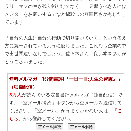
ラリーマンの生き残り術だけでなく、「見習うべき人には
メンターをお願いする」など爺殺しの雰囲気もかもしだし
ています。
「自分の人生は自分の行動で切り開いていく」という考え
方に統一されているように感じました。これなら企業の中
で出世間違いなしでしょう。佐々木さん、良い本をありが
とうございました。
無料メルマガ「1分間書評!『一日一冊:人生の智恵』」
（独自配信）
3万人
が読んでいる定番書評メルマガ（独自配信）で
す。「空メール購読」ボタンから空メールを送信して
ください。「空メール」がうまくいかない人は、
「こ
ちら」
から登録してください。
空メール購読
空メール解除