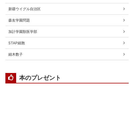
新疆ウイグル自治区
森友学園問題
加計学園獣医学部
STAP細胞
細木数子
本のプレゼント