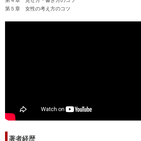
第４章 見せ方・書き方のコツ
第５章 女性の考え方のコツ
著者経歴