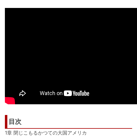
目次
1章 閉じこもるかつての大国アメリカ