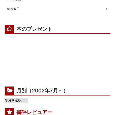
細木数子
本のプレゼント
月別（2002年7月～）
書評レビュアー