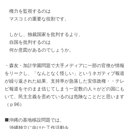
権力を監視するのは
マスコミの重要な役割です。
しかし、独裁国家を批判するより、
自国を批判するのは
何か意図があるのでしょうか。
・森友・加計学園問題で大手メディアに一部の官僚が情報
をリークし、「なんとなく怪しい」というネガティブ報道
が繰り返された結果、支持率が急落した安倍政権・・テレ
ビ報道をそのまま信じてしまう一定数の人々がどの国にも
いて、民主主義を歪めているのは危険なことだと思います
（ｐ96）
■沖縄の基地移設問題では、
沖縄独立に向けた工作活動を