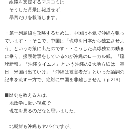
組織を支援するマスコミは
そうした背景は報道せず、
暴言だけを報道します。
・第一列島線を攻略するために、中国は本気で沖縄を狙っ
ています・・そこで、中国は「琉球を日本から独立させよ
う」という奇策に出たのです・・こうした琉球独立の動き
に乗り、援護射撃をしているのが沖縄のローカル紙。『琉
球新報』『沖縄タイムス』という沖縄の2大地方紙は、毎
日「米国は出ていけ」「沖縄は被害者だ」といった論調の
記事を流す一方で、絶対に中国を非難しません（ｐ216）
■歴史を教える人は、
地政学に近い視点で
現在を見るのだなと思いました。
北朝鮮も沖縄もヤバイですが、