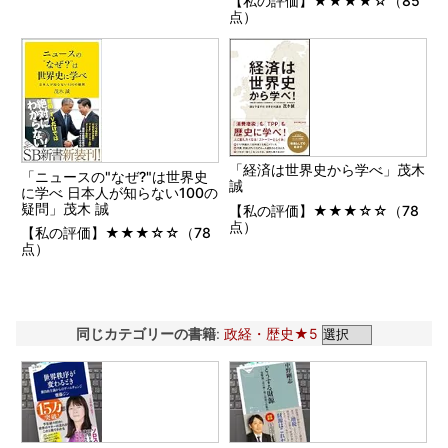
【私の評価】★★★★☆（85
点）
「経済は世界史から学べ」茂木
「ニュースの"なぜ?"は世界史
誠
に学べ 日本人が知らない100の
疑問」茂木 誠
【私の評価】★★★☆☆（78
点）
【私の評価】★★★☆☆（78
点）
同じカテゴリーの書籍
:
政経・歴史★5