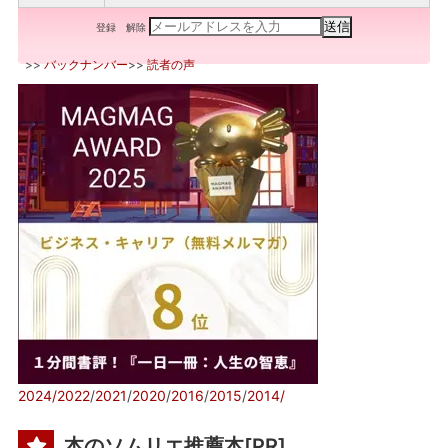
登録
解除
>>
バックナンバー
>>
読者の声
2024/
2022
/
2021
/
2020
/
2016
/
2015
/
2014/
本のソムリエ推薦本[PR]