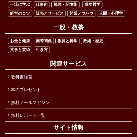
一流に学ぶ
仕事術
勉強・記憶術
成功哲学
経営のコツ
販売とサービス
起業ノウハウ
人間・心理学
一般・教養
お金と健康
国際関係
教育と科学
政経・歴史
文学と芸術
生き方
関連サービス
教科書経営
本のプレゼント
無料メールマガジン
無料レポート一覧
サイト情報