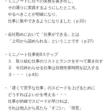
・ミニノートに日々の業務を書き出し、
その通りに実践するようにしたところ、
やるべきことが明確になり、
仕事に集中できるようになりました（ｐ20）
・会社勤めにおいて「仕事ができる」とは
「上司から認められる」ということです（ｐ27）
・ミニノート仕事術9ステップ
１ 取り組む仕事のリストとランクをすべて書き出す
２ 今日終わらせる仕事は目標作業時間を記入する
３・・・（ｐ43）
・「遅くて苦手な仕事」のスピードを上げるために
どうすればよいかを考える・・・
仕事が的確でスピードが早ければ、
それは他人から見たら「すごい」「得意」