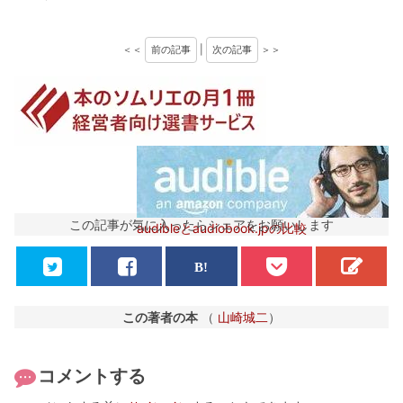
＜＜
前の記事
|
次の記事
＞＞
この記事が気に入ったらシェアをお願いします
audibleとaudiobook.jpの比較
この著者の本
（
山崎城二
）
コメントする