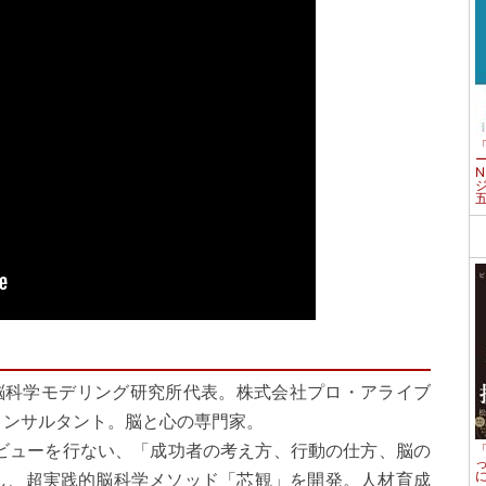
・脳科学モデリング研究所代表。株式会社プロ・アライブ
コンサルタント。脳と心の専門家。
タビューを行ない、「成功者の考え方、行動の仕方、脳の
し、超実践的脳科学メソッド「芯観」を開発。人材育成