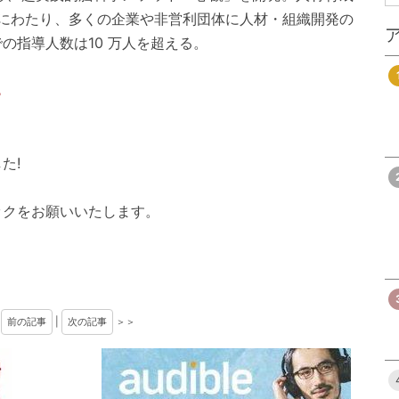
間にわたり、多くの企業や非営利団体に人材・組織開発の
の指導人数は10 万人を超える。
ら
た!
ックをお願いいたします。
＜
前の記事
|
次の記事
＞＞