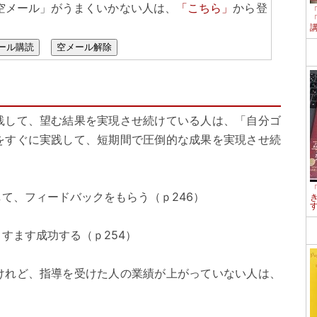
空メール」がうまくいかない人は、
「こちら」
から登
ール購読
空メール解除
践して、望む結果を実現させ続けている人は、「自分ゴ
をすぐに実践して、短期間で圧倒的な成果を実現させ続
して、フィードバックをもらう（ｐ246）
すます成功する（ｐ254）
けれど、指導を受けた人の業績が上がっていない人は、