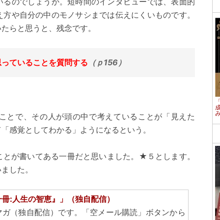
いるのでしょうか。短時間のインタビューでは、表面的
え方や自分の中のモノサシまでは伝えにくいものです。
いたらと思うと、残念です。
思っていることを質問する
（ｐ156）
ことで、その人が頭の中で考えていることが「見えた
て「感覚としてわかる」ようになるという。
ことが書いてある一冊だと思いました。★５とします。
いました。
一冊:人生の智恵』」（独自配信）
マガ（独自配信）です。「空メール購読」ボタンから