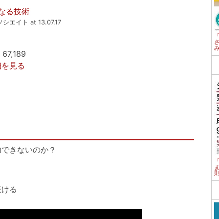
なる技術
ソシエイト at 13.07.17
7,189
詳細を見る
功できないのか？
続ける