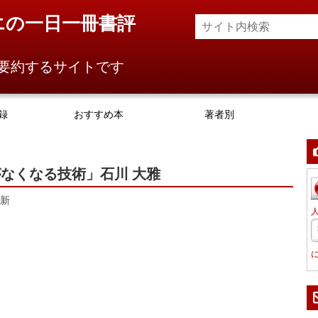
エの一日一冊書評
要約するサイトです
録
おすすめ本
著者別
なくなる技術」石川 大雅
新