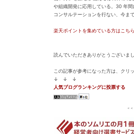
や組織開発に応用している。30 年
コンサルテーションを行ない、今まで
楽天ポイントを集めている方はこち
読んでいただきありがとうございまし
この記事が参考になった方は、クリ
↓ ↓ ↓
人気ブログランキングに投票する
＜