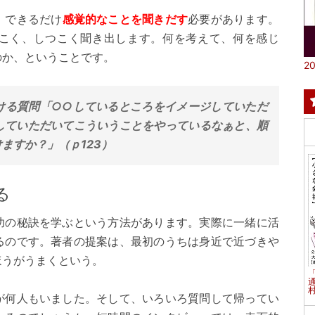
。できるだけ
感覚的なことを聞きだす
必要があります。
こく、しつこく聞き出します。何を考えて、何を感じ
のか、ということです。
20
ける質問「○○しているところをイメージしていただ
していただいてこういうことをやっているなぁと、順
ますか？」（ｐ123）
る
功の秘訣を学ぶという方法があります。実際に一緒に活
るのです。著者の提案は、最初のうちは身近で近づきや
ほうがうまくという。
村
が何人もいました。そして、いろいろ質問して帰ってい