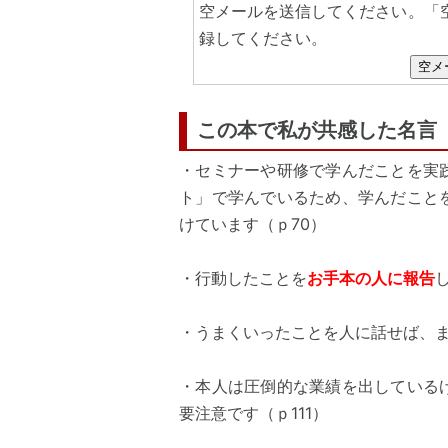
空メールを送信してください。「
録してください。
空メ
この本で私が共感した名言
・セミナーや研修で学んだことを実
ト」で学んでいるため、学んだこと
けています（ｐ70）
・行動したことを
お手本の人に報告
・うまくいったことを人に話せば、ま
・本人は圧倒的な業績を出している
要注意です（ｐ111）