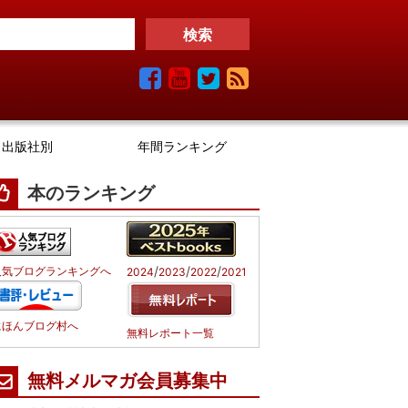
出版社別
年間ランキング
本のランキング
/
/
/
人気ブログランキングへ
2024
2023
2022
2021
にほんブログ村へ
無料レポート一覧
無料メルマガ会員募集中