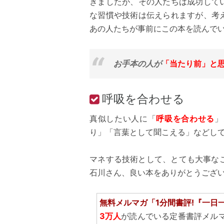
きましたが、その人たちは成功して
な習慣や技術は伝えられますが、考
あの人たちが事前にこの本を読んで
お手本の人が
「当たり前」と
呼吸を合わせる
真似したい人に「
呼吸を合わせる
」
り」「言葉として聞こえる」などし
マネする技術として、とても大事な
石川さん、良い本をありがとうござ
無料メルマガ「1分間書評!『一日
3万人
が読んでいる定番書評メル