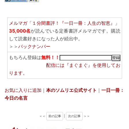
メルマガ「１分間書評！『一日一冊：人生の智恵』」
35,000名
が読んでいる定番書評メルマガです。購読
して読書好きになった人が続出中。
＞＞
バックナンバー
もちろん登録は
無料！！
配信には
『まぐまぐ』
を使用してお
ります。
お気に入りに追加
｜
本のソムリエ公式サイト
｜
一日一冊：
今日の名言
＜＜
前の記事
|
次の記事
＞＞