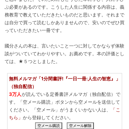
ぶ必要があるのです。こうした人生に関係する内容は、義
務教育で教えていただきたいものだと思います。それまで
は自分で買って読むしかありませんので、安いのでぜひ買
っていただきたい一冊です。
國分さんの本は、言いたいこと一つに対してかならず体験
談がついていてわかりやすい。お薦めです。本の評価とし
ては、★５つとしました。
無料メルマガ「1分間書評!『一日一冊:人生の智恵』」
（独自配信）
3万人
が読んでいる定番書評メルマガ（独自配信）で
す。「空メール購読」ボタンから空メールを送信して
ください。「空メール」がうまくいかない人は、
「こ
ちら」
から登録してください。
空メール購読
空メール解除