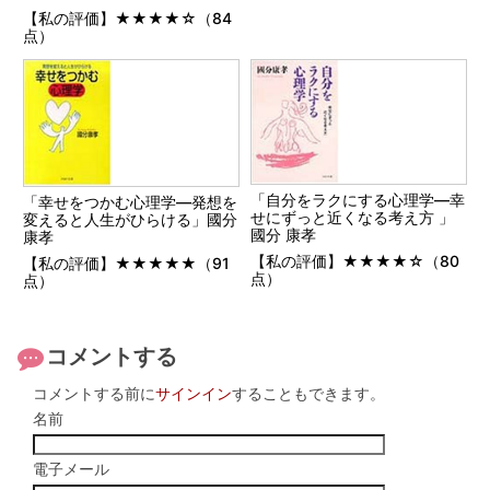
【私の評価】★★★★☆（84
点）
「自分をラクにする心理学―幸
「幸せをつかむ心理学―発想を
せにずっと近くなる考え方 」
変えると人生がひらける」國分
國分 康孝
康孝
【私の評価】★★★★☆（80
【私の評価】★★★★★（91
点）
点）
コメントする
コメントする前に
サインイン
することもできます。
名前
電子メール