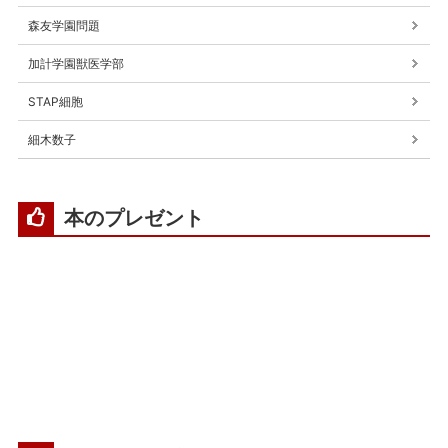
森友学園問題
加計学園獣医学部
STAP細胞
細木数子
本のプレゼント