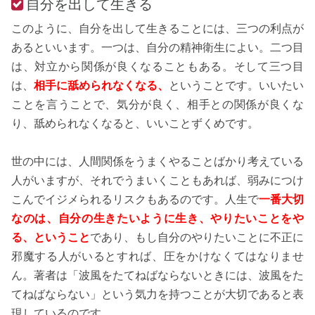
自分を出して生きる
このように、自分を出して生きることには、三つの利点が
あるといいます。一つは、自分の精神衛生によい。二つ目
は、対立から関係が良くなることもある。そして三つ目
は、
相手に舐められなくなる、
ということです。いいたい
ことを言うことで、気分が良く、相手との関係が良くな
り、舐められなくなると、いいことずくめです。
世の中には、人間関係をうまくやることばかり考えている
人がいますが、それでうまいくこともあれば、弱みにつけ
こんでイジメられるリスクもあるのです。人生で
一番大切
なのは、自分の生きたいように生き、やりたいことをや
る、ということ
であり、もし自分のやりたいことに不正に
邪魔する人がいるとすれば、圧をかけなくてはなりませ
ん。著者は「波風をたてねばならないときには、波風をた
てねばならない」という気力を持つことが大切であると表
現しているのです。