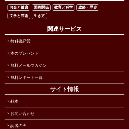
お金と健康
国際関係
教育と科学
政経・歴史
文学と芸術
生き方
関連サービス
教科書経営
本のプレゼント
無料メールマガジン
無料レポート一覧
サイト情報
献本
お問い合わせ
読者の声