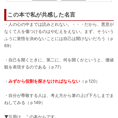
この本で私が共感した名言
・人の心の中までは読みとれない。・・・だから、悪意が
なくて人を傷つけるのはやむえをえない。まず、そういう
ふうに覚悟を決めないことには自己は開けないだろう（ｐ
69）
・自己を開くときに、第二に、何を開くかというと、価値
観を表現するのである（ｐ77）
・
みずから役割を探さなければならない
（ｐ120）
・自分が尊敬する人は、考え方から箸の上げ下ろしまでま
ねしてみる（ｐ149）
▼引用は、この本からです。