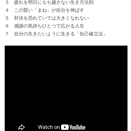
３ 疲れを明日にもち越さない生き方法則
４ この賢い「まね」が自分を伸ばす
５ 対決を恐れていては大きくなれない
６ 感謝の気持ちひとつで広がる人生
７ 自分の生きたいように生きる「自己確立法」