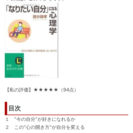
【私の評価】★★★★★（94点）
目次
１ "今の自分"が好きになれるか
２ この"心の開き方"が自分を変える