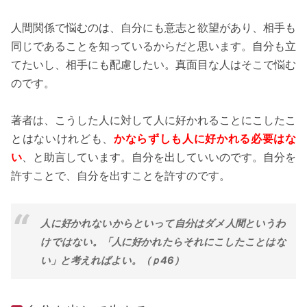
人間関係で悩むのは、自分にも意志と欲望があり、相手も
同じであることを知っているからだと思います。自分も立
てたいし、相手にも配慮したい。真面目な人はそこで悩む
のです。
著者は、こうした人に対して人に好かれることにこしたこ
とはないけれども、
かならずしも人に好かれる必要はな
い
、と助言しています。自分を出していいのです。自分を
許すことで、自分を出すことを許すのです。
人に好かれないからといって自分はダメ人間というわ
けではない。「人に好かれたらそれにこしたことはな
い」と考えればよい。（ｐ46）