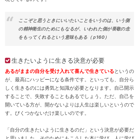
ここぞと思うときにいいたいことをいうのは、いう側
の精神衛生のためにもなるが、いわれた側が畏敬の念
をもってくれるという意味もある（ｐ160）
生きたいように生きる決意が必要
あるがままの自分を受け入れて喜んで生きている
というの
が、最高にハッピーになる条件です。といっても、自分ら
しく生きるのには勇気と知識が必要となります。自己開示
することで、失敗することもあるでしょう。ただ、自己を
開いている方が、開かないよりは人生は楽しいというので
す。びくつかないだけ楽しいのです。
「自分の生きたいように生きるのだ」という決意が必要だ
と思いました。そのためにもこうした本に学び、人に学び