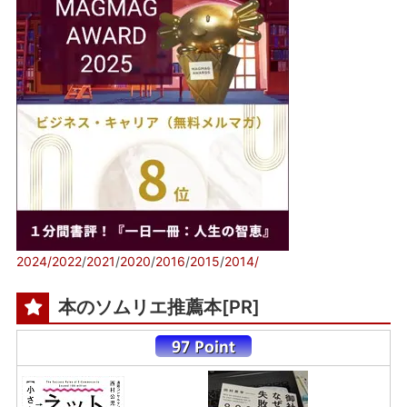
2024/
2022
/
2021
/
2020
/
2016
/
2015
/
2014/
本のソムリエ推薦本[PR]