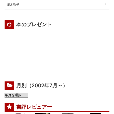
細木数子
本のプレゼント
月別（2002年7月～）
書評レビュアー