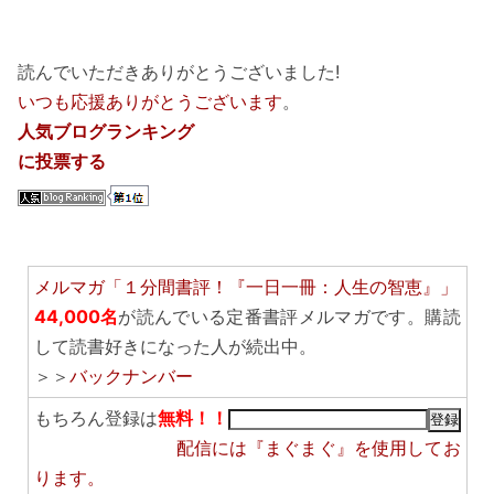
読んでいただきありがとうございました!
いつも応援ありがとうございます
。
人気ブログランキング
に投票する
メルマガ「１分間書評！『一日一冊：人生の智恵』」
44,000名
が読んでいる定番書評メルマガです。購読
して読書好きになった人が続出中。
＞＞
バックナンバー
もちろん登録は
無料！！
配信には
『まぐまぐ』
を使用してお
ります。