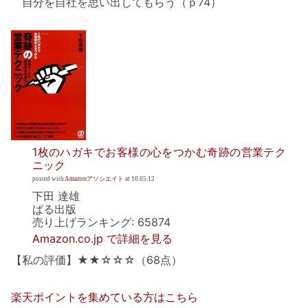
自分を自社を思い出してもらう（ｐ74）
1枚のハガキでお客様の心をつかむ奇跡の営業テク
ニック
posted with
Amazonアソシエイト
at 10.05.12
下田 達雄
ぱる出版
売り上げランキング: 65874
Amazon.co.jp で詳細を見る
【私の評価】★★☆☆☆（68点）
楽天ポイントを集めている方はこちら