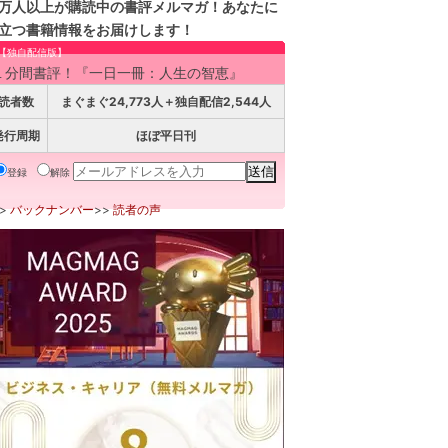
万人以上が購読中の書評メルマガ！あなたに
立つ書籍情報をお届けします！
【独自配信版】
１分間書評！『一日一冊：人生の智恵』
読者数
まぐまぐ24,773人＋独自配信2,544人
発行周期
ほぼ平日刊
登録
解除
>>
バックナンバー
>>
読者の声