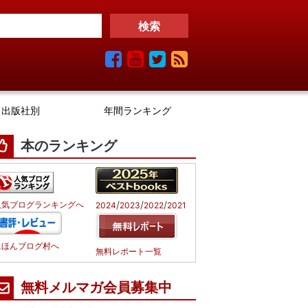
出版社別
年間ランキング
本のランキング
/
/
/
人気ブログランキングへ
2024
2023
2022
2021
にほんブログ村へ
無料レポート一覧
無料メルマガ会員募集中