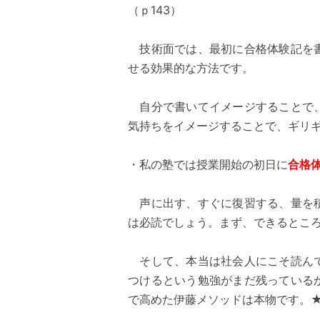
（ｐ143）
技術面では、最初に合格体験記を書
せる効果的な方法です。
自分で書いてイメージすることで、
気持ちをイメージすることで、ギリ
・私の塾では授業開始の初日に
合格
声に出す、すぐに復習する、量を積
は必読でしょう。まず、できるとこ
そして、本当は社会人にこそ読んで
つけるという勉強がまだ残っている
で高めた伊藤メソッドは本物です。