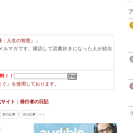
冊：人生の智恵』」
メルマガです。購読して読書好きになった人が続出
料！！
まぐ』
を使用しております。
式サイト
｜
発行者の日記
＜
前の記事
|
次の記事
＞＞