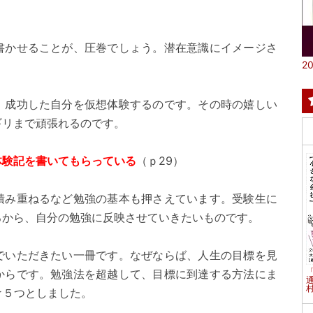
かせることが、圧巻でしょう。潜在意識にイメージさ
20
成功した自分を仮想体験するのです。その時の嬉しい
ギリまで頑張れるのです。
体験記を書いてもらっている
（ｐ29）
み重ねるなど勉強の基本も押さえています。受験生に
ろから、自分の勉強に反映させていきたいものです。
いただきたい一冊です。なぜならば、人生の目標を見
からです。勉強法を超越して、目標に到達する方法にま
村
★５つとしました。