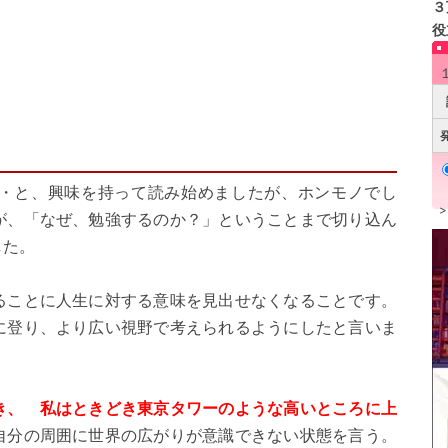
３
役
・と、興味を持って読み始めましたが、ホンモノでし
が、「なぜ、勉強するのか？」ということまで切り込ん
した。
ことに人生に対する意味を見出せなくなることです。
に登り、より広い視野で考えられるようにしたと言いま
き、 私はときどき東京タワーのような高いところに上
自分の周囲に世界の広がりが意識できない状態を言う。