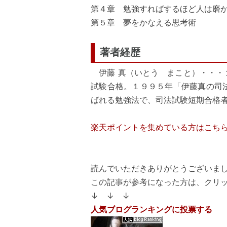
第４章 勉強すればするほど人は磨
第５章 夢をかなえる思考術
著者経歴
伊藤 真（いとう まこと）・・・
試験合格。１９９５年「伊藤真の司
ばれる勉強法で、司法試験短期合格
楽天ポイントを集めている方はこち
読んでいただきありがとうございまし
この記事が参考になった方は、クリ
↓ ↓ ↓
人気ブログランキングに投票する