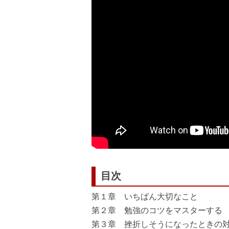
目次
第１章 いちばん大切なこと
第２章 勉強のコツをマスターする
第３章 挫折しそうになったときの