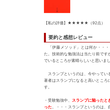
【私の評価】★★★★★（92点）
要約と感想レビュー
「伊藤メソッド」とは何か・・・
た。技術的な勉強法は当たり前です
でいるところが素晴らしいと思いま
スランプというのは、今やっている
著者はスランプになると高いところ
す。
・受験勉強中、
スランプに陥ったと
った
。・・・スランプというのは、