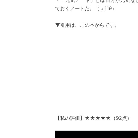
ておくノートだ。（ｐ119）
▼引用は、この本からです。
【私の評価】★★★★★（92点）