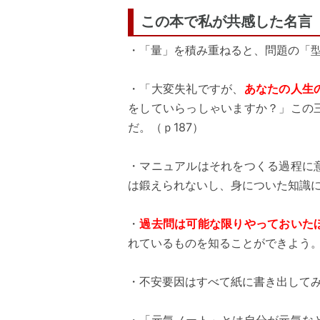
この本で私が共感した名言
・「量」を積み重ねると、問題の「型
・「大変失礼ですが、
あなたの人生
をしていらっしゃいますか？」この
だ。（ｐ187）
・マニュアルはそれをつくる過程に
は鍛えられないし、身についた知識に
・
過去問は可能な限りやっておいた
れているものを知ることができよう。
・不安要因はすべて紙に書き出してみ
・「元気ノート」とは自分が元気な