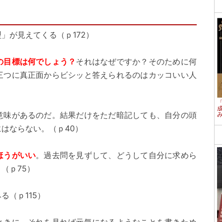
」が見えてくる（ｐ172）
の目標は何でしょう？
それはなぜですか？そのために何
三つに真正面からビシッと答えられるのはカッコいい人
意味があるのだ。結果だけをただ暗記しても、自分の頭
はならない。（ｐ40）
ほうがいい
。過去問を見ずして、どうして自分に求めら
（ｐ75）
る（ｐ115）
ときに、それを見れば元気になるようなことを書きため