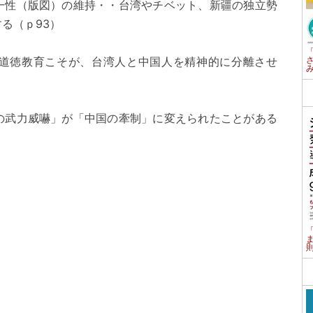
一性（版図）の維持・・台湾やチベット、新疆の独立勢
る（ｐ93）
道徳教育こそが、台湾人と中国人を精神的に分離させ
の武力威嚇」が「中国の牽制」に変えられたことがある