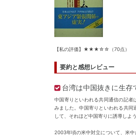
【私の評価】★★★☆☆（70点）
要約と感想レビュー
台湾は中国抜きに生存
中国寄りといわれる共同通信の記者
みました。中国寄りといわれる共同
して、それほど中国寄りに誘導しよ
2003年頃の米中対立について、米