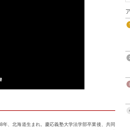
48年、北海道生まれ。慶応義塾大学法学部卒業後、共同