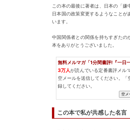
この本の最後に著者は、日本の「嫌
日本国の政策変更するようなことが
います。
中国関係者との関係を持ちすぎたの
本をありがとうございました。
無料メルマガ「1分間書評!『一日
3万人
が読んでいる定番書評メル
空メールを送信してください。「
録してください。
空メ
この本で私が共感した名言