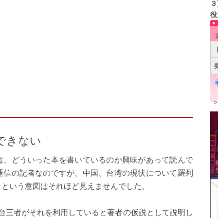
３
役
できない
は、どういった本を書いているのか興味があって読んで
通信の記者なのですが、中国、台湾の現状について羅列
うという意図はそれほど見えませんでした。
中台三者がそれを利用していると著者の仮説として説明し