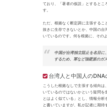
ており、「著者の仮説」とするとこ
す。
ただ、根拠なく断定調に主張するこ
抜きに生存できないとか、中国の台
いているのです。何を根拠に、その
中国が台湾独立阻止を名目に
するため、軍など強硬派のガ
台湾人と中国人のDNA
こうした根拠なしで主張する傾向は
いているのではないかという疑問を
とはよく似ている」とし、情報分析
と書いていますが、私が記者に期待