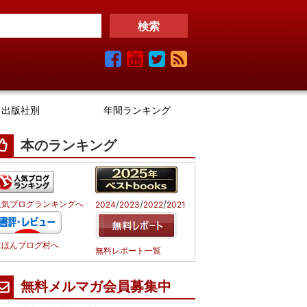
出版社別
年間ランキング
本のランキング
/
/
/
人気ブログランキングへ
2024
2023
2022
2021
にほんブログ村へ
無料レポート一覧
無料メルマガ会員募集中