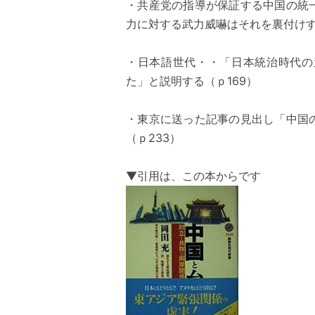
・共産党の指導が保証する中国の統
力に対する武力威嚇はそれを裏付けす
・日本語世代・・「日本統治時代の
た」と説明する（ｐ169）
・東京に送った記事の見出し「中国
（ｐ233）
▼引用は、この本からです