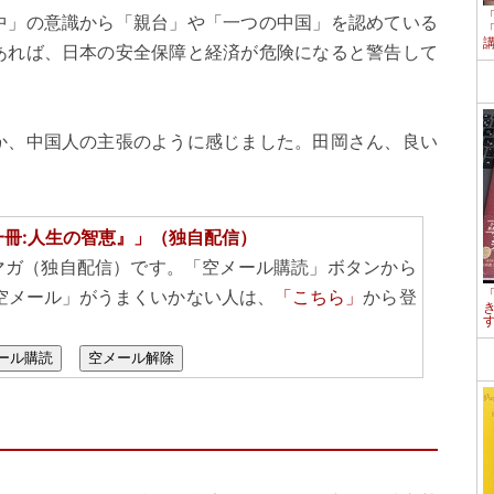
中」の意識から「親台」や「一つの中国」を認めている
あれば、日本の安全保障と経済が危険になると警告して
か、中国人の主張のように感じました。田岡さん、良い
一冊:人生の智恵』」（独自配信）
マガ（独自配信）です。「空メール購読」ボタンから
空メール」がうまくいかない人は、
「こちら」
から登
ール購読
空メール解除