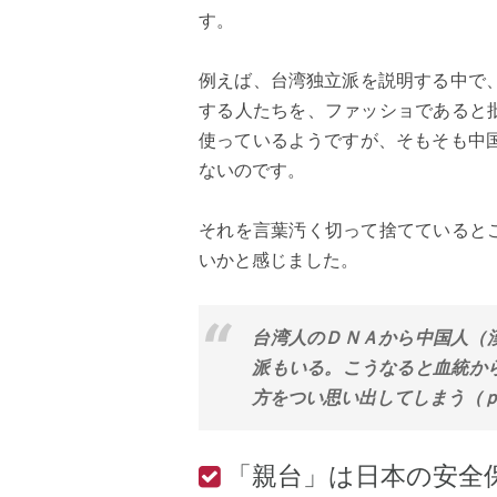
す。
例えば、台湾独立派を説明する中で
する人たちを、ファッショであると
使っているようですが、そもそも中
ないのです。
それを言葉汚く切って捨てていると
いかと感じました。
台湾人のＤＮＡから中国人（
派もいる。こうなると血統か
方をつい思い出してしまう（ｐ
「親台」は日本の安全