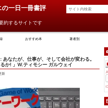
エの一日一冊書評
要約するサイトです
録
おすすめ本
著者別
: あなたが、仕事が、そして会社が変わる。
か! 」W.ティモシー ガルウェイ
更新