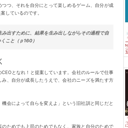
めつつ、それを自分にとって楽しめるゲーム、自分が成
提案しているのです。
生み出すために、結果を生み出しながらその過程で自
くこと（ｐ160）
く
のCEOとなれ！と提案しています。会社のルールで仕事
しみ、自分が成長したうえで、会社のニーズを満たす方
、機会によって自らを変えよ」という旧社訓と同じだと
客のためでも上司のためでもなく、家族と自分のためで