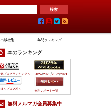
出版社別
年間ランキング
本のランキング
/
/
/
人気ブログランキングへ
2024
2023
2022
2021
にほんブログ村へ
無料レポート一覧
無料メルマガ会員募集中