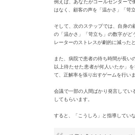
例えば、あなたがコールセンターで
はなく、顧客の声を「温かさ」「苛立
そして、次のステップでは、自身の
の「温かさ」「苛立ち」の数字がど
レーターのストレスが劇的に減った
また、病院で患者の待ち時間が長い
以上待たせた患者が何人いたか」を
て、正解率を張り出すゲームを行い
会議で一部の人間ばかり発言してい
してもらいます。
すると、「こうしろ」と指導してい