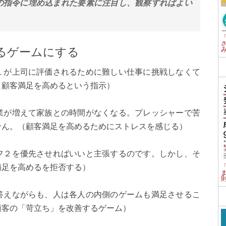
の指令に埋め込まれた要素に注目し、観察すればよい
るゲームにする
１が上司に評価されるために難しい仕事に挑戦しなくて
（顧客満足を高めるという指示）
業が増えて家族との時間がなくなる。プレッシャーで苦
せん。（顧客満足を高めるためにストレスを感じる）
フ２を優先させればいいと主張するのです。しかし、そ
満足を高めるを拒否する）
答えながらも、人は各人の内側のゲームも満足させるこ
顧客の「苛立ち」を改善するゲーム）