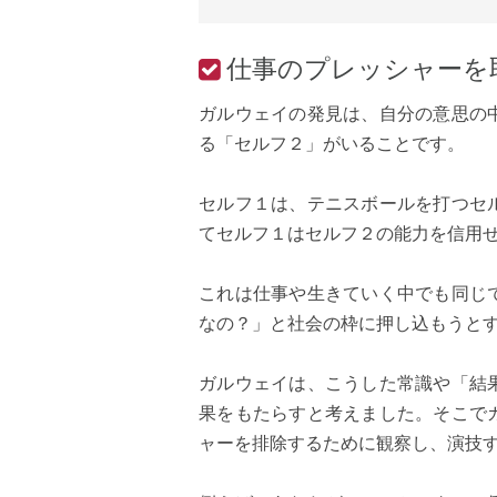
仕事のプレッシャーを
ガルウェイの発見は、自分の意思の
る「セルフ２」がいることです。
セルフ１は、テニスボールを打つセ
てセルフ１はセルフ２の能力を信用
これは仕事や生きていく中でも同じ
なの？」と社会の枠に押し込もうと
ガルウェイは、こうした常識や「結
果をもたらすと考えました。そこで
ャーを排除するために観察し、演技