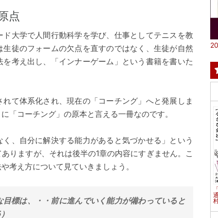
原点
ード大学で人間行動科学を学び、仕事としてテニスを教
20
は生徒のフォームの欠点を直すのではなく、生徒が自然
法を考え出し、「インナーゲーム」という書籍を書いた
されて体系化され、現在の「コーチング」へと発展しま
さに「コーチング」の原本と言える一冊なのです。
なく、自分に解決する能力があると気づかせる」という
てありますが、それは後半の1章の内容にすぎません。こ
法や考え方について見ていきましょう。
な目標は、・・前に進んでいく能力が備わっていると
村
5）