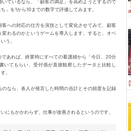
働いているなら、「顧客の満足」を高めようとするので
ち」を1から10までの数字で評価してみます。
顧客への対応の仕方を演技として変化させてみて、顧客
う変わるのかというゲームを導入します。すると、オペ
という。
のであれば、終業時にすべての看護婦から「今日、20分
書いてもらい、受付係が直接観察したデータと比較し
ます。
るのなら、各人が発言した時間の合計とその頻度を記録
ないにもかかわらず、仕事が改善されるというのです。