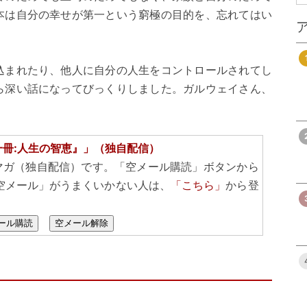
本は自分の幸せが第一という窮極の目的を、忘れてはい
込まれたり、他人に自分の人生をコントロールされてし
ら深い話になってびっくりしました。ガルウェイさん、
一冊:人生の智恵』」（独自配信）
マガ（独自配信）です。「空メール購読」ボタンから
空メール」がうまくいかない人は、
「こちら」
から登
ール購読
空メール解除