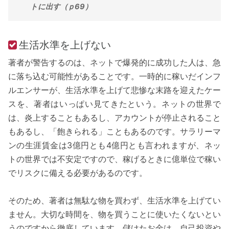
トに出す（ｐ69）
生活水準を上げない
著者が警告するのは、ネットで爆発的に成功した人は、急
に落ち込む可能性があることです。一時的に稼いだインフ
ルエンサーが、生活水準を上げて悲惨な末路を迎えたケー
スを、著者はいっぱい見てきたという。ネットの世界で
は、炎上することもあるし、アカウントが停止されること
もあるし、「飽きられる」こともあるのです。サラリーマ
ンの生涯賃金は3億円とも4億円とも言われますが、ネッ
トの世界では不安定ですので、稼げるときに億単位で稼い
でリスクに備える必要があるのです。
そのため、著者は無駄な物を買わず、生活水準を上げてい
ません。大切な時間を、物を買うことに使いたくないとい
うのですから徹底しています。儲けたお金は、自己投資や