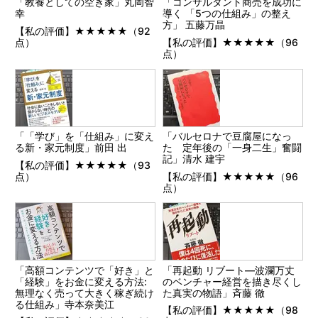
「教養としての空き家」丸岡智
「コンサルタント商売を成功に
幸
導く 「5つの仕組み」の整え
方」 五藤万晶
【私の評価】★★★★★（92
点）
【私の評価】★★★★★（96
点）
「「学び」を「仕組み」に変え
「バルセロナで豆腐屋になっ
る新・家元制度」前田 出
た 定年後の「一身二生」奮闘
記」清水 建宇
【私の評価】★★★★★（93
点）
【私の評価】★★★★★（96
点）
「高額コンテンツで「好き」と
「再起動 リブート―波瀾万丈
「経験」をお金に変える方法:
のベンチャー経営を描き尽くし
無理なく売って大きく稼ぎ続け
た真実の物語」斉藤 徹
る仕組み」寺本奈美江
【私の評価】★★★★★（98