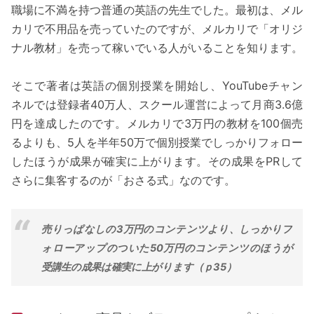
職場に不満を持つ普通の英語の先生でした。最初は、メル
カリで不用品を売っていたのですが、メルカリで「オリジ
ナル教材」を売って稼いでいる人がいることを知ります。
そこで著者は英語の個別授業を開始し、YouTubeチャン
ネルでは登録者40万人、スクール運営によって月商3.6億
円を達成したのです。メルカリで3万円の教材を100個売
るよりも、5人を半年50万で個別授業でしっかりフォロー
したほうが成果が確実に上がります。その成果をPRして
さらに集客するのが「おさる式」なのです。
売りっぱなしの3万円のコンテンツより、しっかりフ
ォローアップのついた50万円のコンテンツのほうが
受講生の成果は確実に上がります（ｐ35）