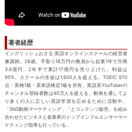
著者経歴
イングリッシュおさる:英語オンラインスクールの経営者
兼講師。28歳。手取り18万円の教員から起業1年で月商
3.6億円、2年半で累計17億円を売り上げた。利益は
95%。スクールの生徒は1,600人を超える。TOEIC 970
点・英検1級・英単語検定1級を所有。英語系YouTuberの
チャンネル登録者数は40万人を超える。動画を通してよ
り多くの人に正しい英語学習を広めるために活動中。
「SNS動画マーケティング」「とコンテンツ販売」を組み
合わせたビジネスと各業界のトップインフルエンサーマー
ケティング指導も行っている。