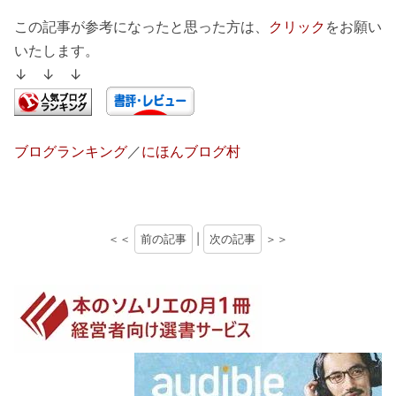
この記事が参考になったと思った方は、
クリック
をお願い
いたします。
↓ ↓ ↓
ブログランキング
／
にほんブログ村
＜＜
前の記事
|
次の記事
＞＞