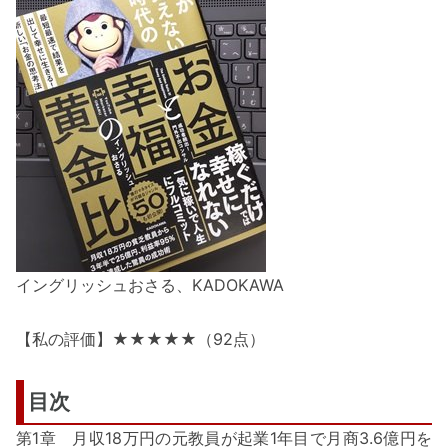
イングリッシュおさる、KADOKAWA
【私の評価】★★★★★（92点）
目次
第1章 月収18万円の元教員が起業1年目で月商3.6億円を