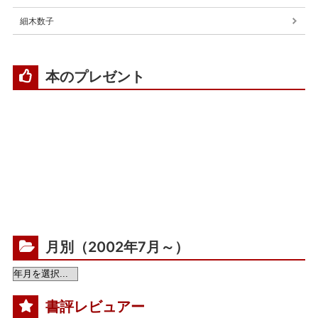
細木数子
本のプレゼント
月別（2002年7月～）
書評レビュアー