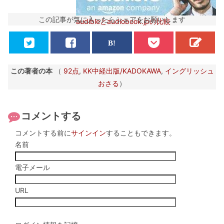
この記事が気に入ったらシェアをお願いします
audibleとaudiobook.jpの比較
この著者の本
（
92点
,
KK中経出版/KADOKAWA
,
イングリッシュ
おさる
）
コメントする
コメントする前に
サインイン
することもできます。
名前
電子メール
URL