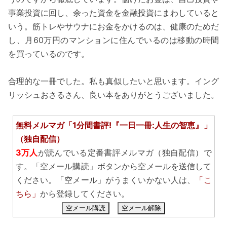
事業投資に回し、余った資金を金融投資にまわしていると
いう。筋トレやサウナにお金をかけるのは、健康のためだ
し、月60万円のマンションに住んでいるのは移動の時間
を買っているのです。
合理的な一冊でした。私も真似したいと思います。イング
リッシュおさるさん、良い本をありがとうございました。
無料メルマガ「1分間書評!『一日一冊:人生の智恵』」
（独自配信）
3万人
が読んでいる定番書評メルマガ（独自配信）で
す。「空メール購読」ボタンから空メールを送信して
ください。「空メール」がうまくいかない人は、
「こ
ちら」
から登録してください。
空メール購読
空メール解除