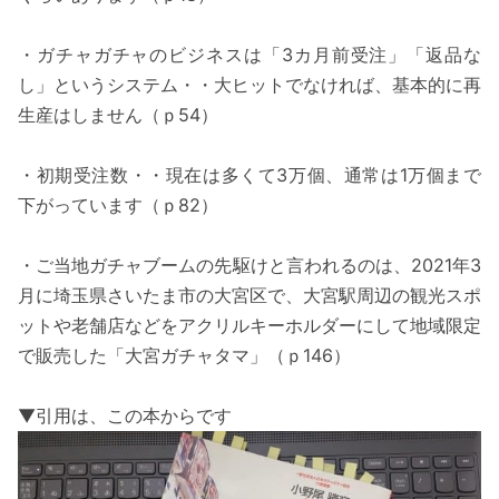
・ガチャガチャのビジネスは「3カ月前受注」「返品な
し」というシステム・・大ヒットでなければ、基本的に再
生産はしません（ｐ54）
・初期受注数・・現在は多くて3万個、通常は1万個まで
下がっています（ｐ82）
・ご当地ガチャブームの先駆けと言われるのは、2021年3
月に埼玉県さいたま市の大宮区で、大宮駅周辺の観光スポ
ットや老舗店などをアクリルキーホルダーにして地域限定
で販売した「大宮ガチャタマ」（ｐ146）
▼引用は、この本からです