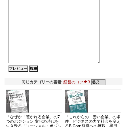
同じカテゴリーの書籍
:
経営のコツ★3
「なぜか「惹かれる企業」の7
「これからの「善い企業」の条
つのポジション 変化の時代を
件 ビジネスの力で社会を変え
生き残る「ソーシャル・ポジシ
るB Corp経営への挑戦」黒田