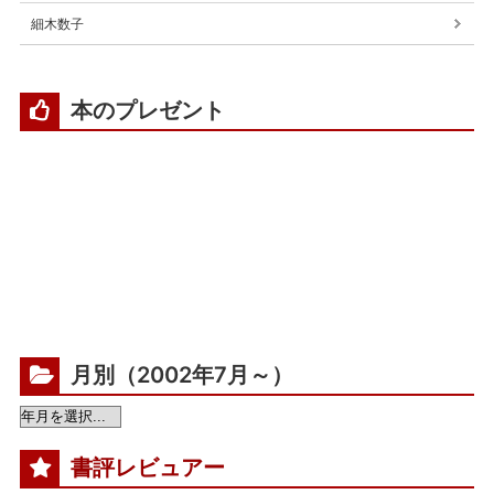
細木数子
本のプレゼント
月別（2002年7月～）
書評レビュアー