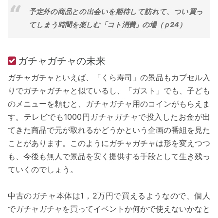
予定外の商品との出会いを期待して訪れて、つい買っ
てしまう時間を楽しむ「コト消費」の場（ｐ24）
ガチャガチャの未来
ガチャガチャといえば、「くら寿司」の景品もカプセル入
りでガチャガチャと似ているし、「ガスト」でも、子ども
のメニューを頼むと、ガチャガチャ用のコインがもらえま
す。テレビでも1000円ガチャガチャで投入したお金が出
てきた商品で元が取れるかどうかという企画の番組を見た
ことがあります。このようにガチャガチャは形を変えつつ
も、今後も無人で景品を安く提供する手段として生き残っ
ていくのでしょう。
中古のガチャ本体は1，2万円で買えるようなので、個人
でガチャガチャを買ってイベントか何かで使えないかなと