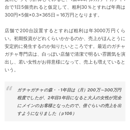
台で1日5個売れると仮定して、粗利30％とすれば年商は
300円×5個×0.3×365日＝16万円となります。
店舗で200台設置するとすれば粗利は年3000万円くら
い。初期投資がどれくらいかかるのか、売上がほんとうに
安定的に発生するのか知りたいところです。最近のガチャ
ガチャ専門店は、白っぽい店舗で清潔で明るい雰囲気を演
出し、若い女性がお得意様になって、売上も増えていると
いう。
ガチャガチャの森・・1年目は（月）200万～300万円
程度でしたが、2年目3年目になると大人の女性が完全
にメインのお客様となったので、倍ぐらいの売上を出
すようになりました（ｐ106）