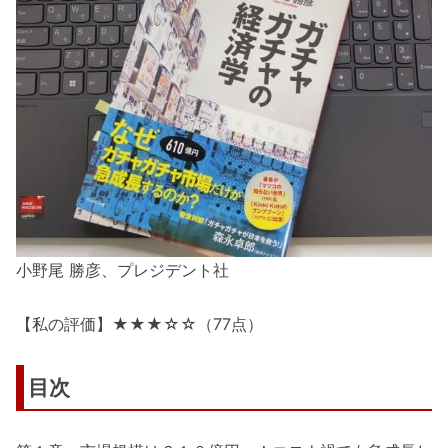
小野尾 勝彦、プレジデント社
【私の評価】★★★☆☆（77点）
目次