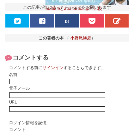
この記事が気に入ったらシェアをお願いします
audibleとaudiobook.jpの比較
この著者の本
（
小野尾勝彦
）
コメントする
コメントする前に
サインイン
することもできます。
名前
電子メール
URL
ログイン情報を記憶
コメント