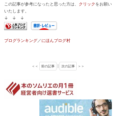
この記事が参考になったと思った方は、
クリック
をお願い
いたします。
↓ ↓ ↓
ブログランキング
／
にほんブログ村
＜＜
前の記事
|
次の記事
＞＞