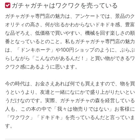
ガチャガチャはワクワクを売っている
ガチャガチャ専門店の魅力は、アンケートでは、景品のク
オリティの高さ、何が出るかわからないドキドキ感、豊富
な品ぞろえ、低価格で買いやすい、機械を回す楽しさの順
番となっているとのこと。私もガチャガチャ専門店の魅力
は、「ドンキホーテ」や100円ショップのように、ぶらぶ
らしながら「こんなのがあるんだ！」と買い物ができるワ
クワク感にあるように思います。
今の時代は、お金さえあれば何でも買えますので、物を買
うというより、友達と一緒になにかで盛り上がりたいとい
うだけなのです。実際、ガチャガチャの森を経営している
人も、この本の中で「我々は物売りではない」お客様に
「ワクワク」「ドキドキ」を売っているんだと言っていま
す。