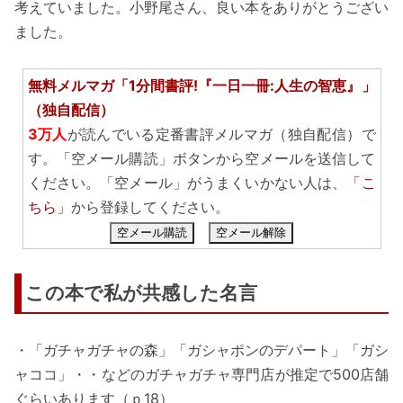
考えていました。小野尾さん、良い本をありがとうござい
ました。
無料メルマガ「1分間書評!『一日一冊:人生の智恵』」
（独自配信）
3万人
が読んでいる定番書評メルマガ（独自配信）で
す。「空メール購読」ボタンから空メールを送信して
ください。「空メール」がうまくいかない人は、
「こ
ちら」
から登録してください。
空メール購読
空メール解除
この本で私が共感した名言
・「ガチャガチャの森」「ガシャポンのデパート」「ガシ
ャココ」・・などのガチャガチャ専門店が推定で500店舗
ぐらいあります（ｐ18）