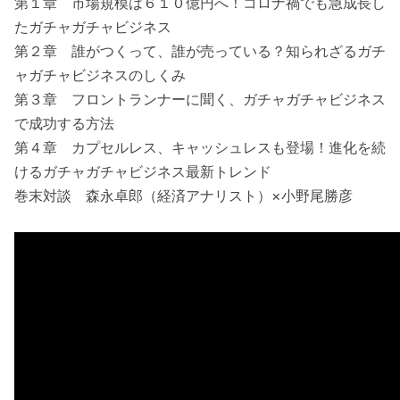
第１章 市場規模は６１０億円へ！コロナ禍でも急成長し
たガチャガチャビジネス
第２章 誰がつくって、誰が売っている？知られざるガチ
ャガチャビジネスのしくみ
第３章 フロントランナーに聞く、ガチャガチャビジネス
で成功する方法
第４章 カプセルレス、キャッシュレスも登場！進化を続
けるガチャガチャビジネス最新トレンド
巻末対談 森永卓郎（経済アナリスト）×小野尾勝彦