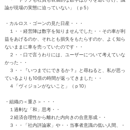
論が現場の実態に迫っていない」（ｐ5）
・カルロス・ゴーンの見た日産・・・
１・・経営陣は数字を知りませんでした・・その車が利
益をあげるのか、それとも損失をもたらすのか、よく知ら
ないままに車を売っていたのです・・
２・・口で言うわりには、ユーザーについて考えていな
かった・・
３・・『いつまでにできるか？』と尋ねると、私が思っ
ているよりも10倍の時間が返ってきました・・
４「ヴィジョンがないこと」（ｐ10）
・組織の＜重さ＞・・・
１過剰な「和」思考・・
２経済合理性から離れた内向きの合意形成・・
３・・「社内評論家」や・・当事者意識の低い人間、・