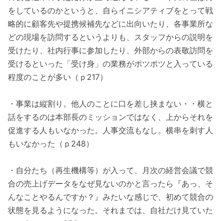
をしているのかというと、自らイニシアティブをとって戦
略的に顧客先や提携候補先などに出向いたり、各事業所な
どの現場を訪問するというよりも、スタッフからの説明を
受けたり、社内行事に参加したり、外部からの表敬訪問を
受けるといった「受け身」の業務がポツポツと入っている
程度のことが多い（ｐ217）
・事業は縦割り。他人のことに口を差し挟まない・・横と
話をするのは本部長のミッションではなく、上からそれを
促進する人もいなかった。人事交流もなし。横串を刺す人
もいなかった（ｐ248）
・自分たち（再生機構等）が入って、月次の経営会議で競
合の売上げデータをなぜ見ないのかと言ったら『あっ、そ
んなことやるんですか？』みたいな感じで、初めて競合の
状態を見るようになった。それまでは、自社だけ見ていた