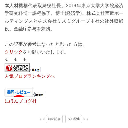
本人材機構代表取締役社長。2016年東京大学大学院経済
学研究科博士課程修了。博士(経済学)。株式会社西武ホー
ルディングスと株式会社ミスミグループ本社の社外取締
役、金融庁参与を兼務。
この記事が参考になったと思った方は、
クリック
をお願いいたします。
↓ ↓ ↓
人気ブログランキングへ
にほんブログ村
＜＜
前の記事
|
次の記事
＞＞