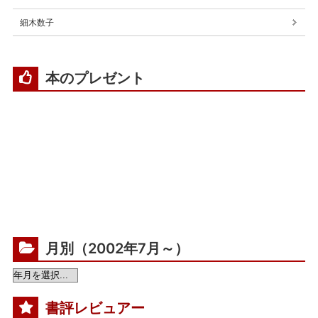
細木数子
本のプレゼント
月別（2002年7月～）
書評レビュアー