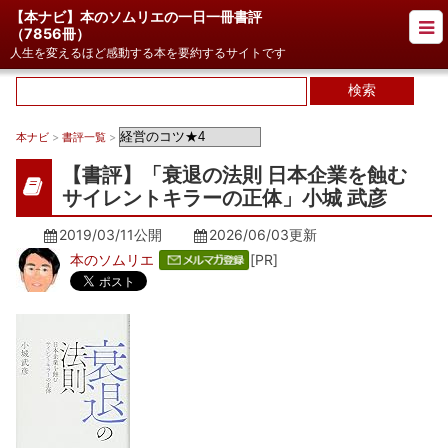
【本ナビ】本のソムリエの一日一冊書評
（
7856冊
）
人生を変えるほど感動する本を要約するサイトです
本ナビ
>
書評一覧
>
【書評】「衰退の法則 日本企業を蝕む
サイレントキラーの正体」小城 武彦
2019/03/11公開
2026/06/03
更新
本のソムリエ
[PR]