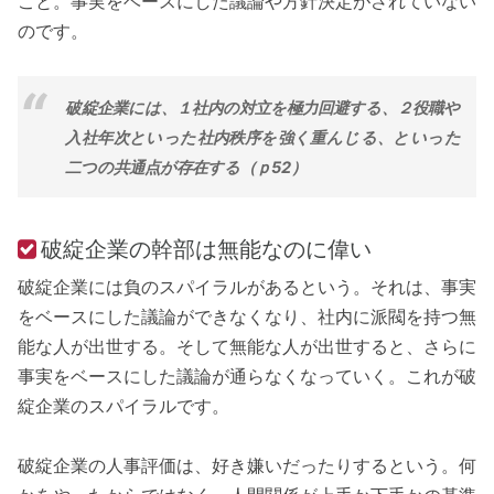
こと。事実をベースにした議論や方針決定がされていない
のです。
破綻企業には、１社内の対立を極力回避する、２役職や
入社年次といった社内秩序を強く重んじる、といった
二つの共通点が存在する（ｐ52）
破綻企業の幹部は無能なのに偉い
破綻企業には負のスパイラルがあるという。それは、事実
をベースにした議論ができなくなり、社内に派閥を持つ無
能な人が出世する。そして無能な人が出世すると、さらに
事実をベースにした議論が通らなくなっていく。これが破
綻企業のスパイラルです。
破綻企業の人事評価は、好き嫌いだったりするという。何