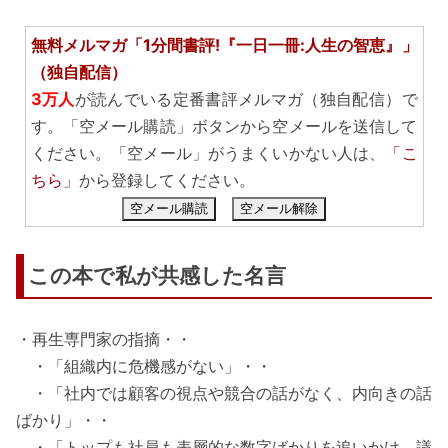
無料メルマガ「1分間書評!『一日一冊:人生の智恵』」
（独自配信）
3万人
が読んでいる定番書評メルマガ（独自配信）で
す。「空メール購読」ボタンから空メールを送信して
ください。「空メール」がうまくいかない人は、
「こ
ちら」
から登録してください。
空メール購読
空メール解除
この本で私が共感した名言
・再生専門家の指摘・・
・「組織内に危機感がない」・・
・「社内では顧客の視点や競合の話がなく、内向きの話
ばかり」・・
・「トップも社員も表層的な数字ばかりを追いかけ、議