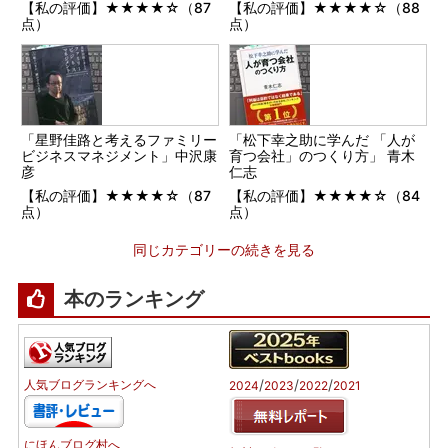
【私の評価】★★★★☆（87
【私の評価】★★★★☆（88
点）
点）
「星野佳路と考えるファミリー
「松下幸之助に学んだ 「人が
ビジネスマネジメント」中沢康
育つ会社」のつくり方」 青木
彦
仁志
【私の評価】★★★★☆（87
【私の評価】★★★★☆（84
点）
点）
同じカテゴリーの続きを見る
本のランキング
/
/
/
人気ブログランキングへ
2024
2023
2022
2021
にほんブログ村へ