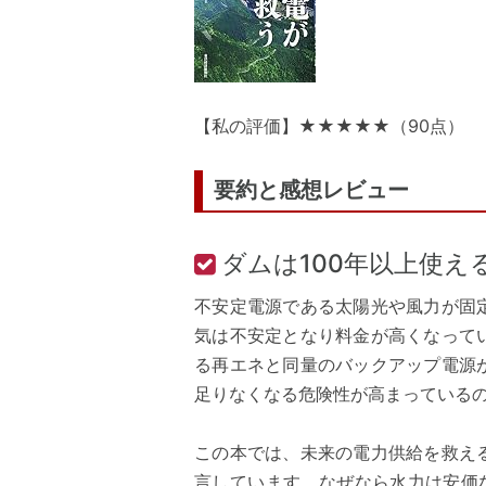
【私の評価】★★★★★（90点）
要約と感想レビュー
ダムは100年以上使え
不安定電源である太陽光や風力が固
気は不安定となり料金が高くなって
る再エネと同量のバックアップ電源
足りなくなる危険性が高まっている
この本では、未来の電力供給を救え
言しています。なぜなら水力は安価