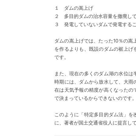
１ ダムの嵩上げ
２ 多目的ダムの治水容量を撤廃し
３ 発電していないダムで発電する
ダムの嵩上げでは、たった10％の嵩
を作るよりも、既設のダムの裾上げ
です。
また、現在の多くのダム湖の水位は
時期には、ダムから放水して、大雨
在は天気予報の精度が高くなったの
で決まっているからできないのです
このように「特定多目的ダム法」を
に、著者が国土交通省役人に提言し