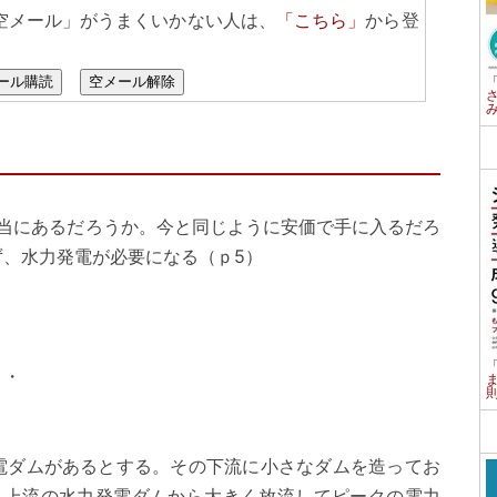
空メール」がうまくいかない人は、
「こちら」
から登
ール購読
空メール解除
に本当にあるだろうか。今と同じように安価で手に入るだろ
、水力発電が必要になる（ｐ5）
・
・・
）
電ダムがあるとする。その下流に小さなダムを造ってお
、上流の水力発電ダムから大きく放流してピークの電力