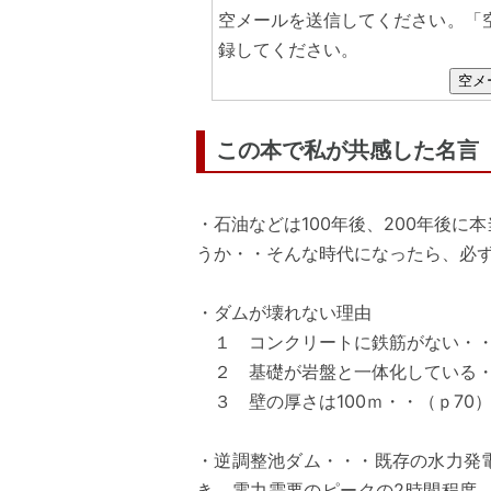
空メールを送信してください。「
録してください。
空メ
この本で私が共感した名言
・石油などは100年後、200年後
うか・・そんな時代になったら、必ず
・ダムが壊れない理由
１ コンクリートに鉄筋がない・
２ 基礎が岩盤と一体化している
３ 壁の厚さは100ｍ・・（ｐ70
・逆調整池ダム・・・既存の水力発
き、電力需要のピークの2時間程度