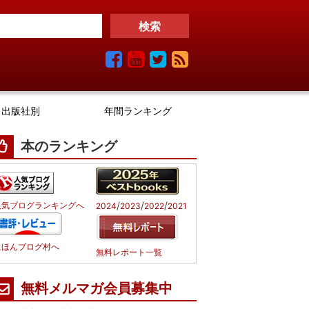
出版社別
年間ランキング
本のランキング
/
/
/
人気ブログランキングへ
2024
2023
2022
2021
にほんブログ村へ
無料レポート一覧
無料メルマガ会員募集中