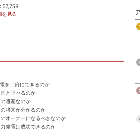
7,758
詳細を見る
発電を二倍にできるのか
大国と呼べるのか
円の遺産なのか
ーの将来が分かるのか
業のオーナーになるべきなのか
水力発電は成功できるのか