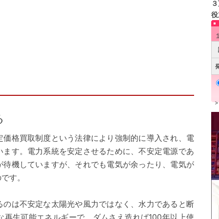
３
役
る
定価格買取制度という法律により強制的に導入され、電
います。電力系統を安定させるために、不安定電源であ
が待機していますが、それでも電気が余ったり、電気が
のです。
るのは不安定な太陽光や風力ではなく、水力であると断
な再生可能エネルギーで、ダムさえ造れば100年以上使