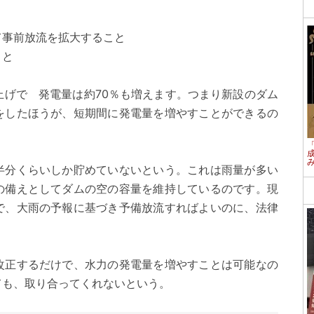
て事前放流を拡大すること
こと
上げで 発電量は約70％も増えます。つまり新設のダム
をしたほうが、短期間に発電量を増やすことができるの
半分くらいしか貯めていないという。これは雨量が多い
の備えとしてダムの空の容量を維持しているのです。現
で、大雨の予報に基づき予備放流すればよいのに、法律
。
改正するだけで、水力の発電量を増やすことは可能なの
ても、取り合ってくれないという。