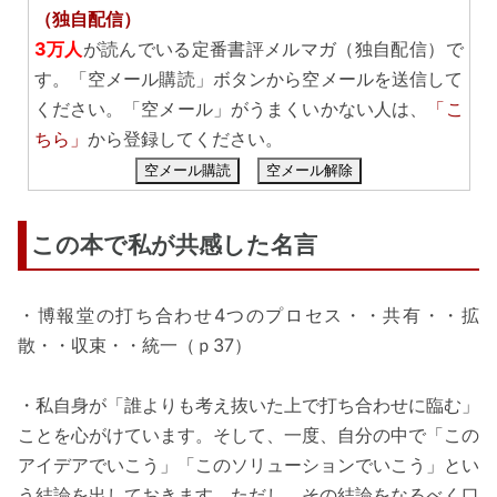
（独自配信）
3万人
が読んでいる定番書評メルマガ（独自配信）で
す。「空メール購読」ボタンから空メールを送信して
ください。「空メール」がうまくいかない人は、
「こ
ちら」
から登録してください。
空メール購読
空メール解除
この本で私が共感した名言
・博報堂の打ち合わせ4つのプロセス・・共有・・拡
散・・収束・・統一（ｐ37）
・私自身が「誰よりも考え抜いた上で打ち合わせに臨む」
ことを心がけています。そして、一度、自分の中で「この
アイデアでいこう」「このソリューションでいこう」とい
う結論を出しておきます。ただし、その結論をなるべく口