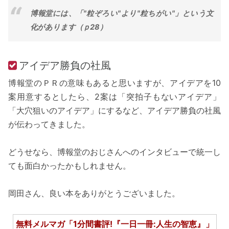
博報堂には、「"粒ぞろい"より"粒ちがい"」という文
化があります（ｐ28）
アイデア勝負の社風
博報堂のＰＲの意味もあると思いますが、アイデアを10
案用意するとしたら、2案は「突拍子もないアイデア」
「大穴狙いのアイデア」にするなど、アイデア勝負の社風
が伝わってきました。
どうせなら、博報堂のおじさんへのインタビューで統一し
ても面白かったかもしれません。
岡田さん、良い本をありがとうございました。
無料メルマガ「1分間書評!『一日一冊:人生の智恵』」