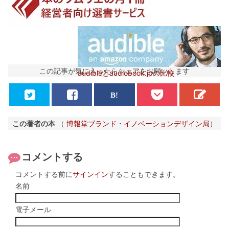
この記事が気に入ったらシェアをお願いします
audibleとaudiobook.jpの比較
この著者の本
（
博報堂ブランド・イノベーションデザイン局
）
コメントする
コメントする前に
サインイン
することもできます。
名前
電子メール