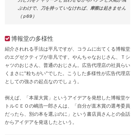
ぶわけで、刀を持っていなければ、摩擦は起きません
（ｐ69）
博報堂の多様性
紹介されれる手法は平凡ですが、コラムに出てくる博報堂
のエグゼクティブが非凡です。やんちゃなおじさん、Ｔシ
ャツのおじさん、普通のおじさん。広告代理店の社員らい
くまさに"粒ちがい"でした。こうした多様性が広告代理店
としての強さの起点なのでしょう。
例えば、「本屋大賞」というアイデアを発想した博報堂ケ
トルＣＥＯの嶋浩一郎さんは、「自分が直木賞の選考委員
だったら、別の本を選ぶのに」という書店員さんとの会話
からアイデアを発送したという。