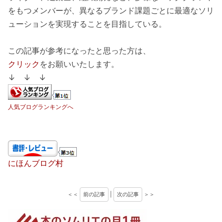
をもつメンバーが、異なるブランド課題ごとに最適なソリ
ューションを実現することを目指している。
この記事が参考になったと思った方は、
クリック
をお願いいたします。
↓ ↓ ↓
人気ブログランキングへ
にほんブログ村
＜＜
前の記事
|
次の記事
＞＞