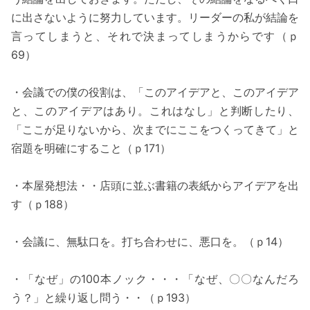
に出さないように努力しています。リーダーの私が結論を
言ってしまうと、それで決まってしまうからです（ｐ
69）
・会議での僕の役割は、「このアイデアと、このアイデア
と、このアイデアはあり。これはなし」と判断したり、
「ここが足りないから、次までにここをつくってきて」と
宿題を明確にすること（ｐ171）
・本屋発想法・・店頭に並ぶ書籍の表紙からアイデアを出
す（ｐ188）
・会議に、無駄口を。打ち合わせに、悪口を。（ｐ14）
・「なぜ」の100本ノック・・・「なぜ、〇〇なんだろ
う？」と繰り返し問う・・（ｐ193）