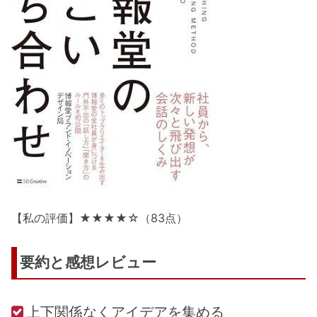
【私の評価】★★★★☆（83点）
要約と感想レビュー
上下関係なくアイデアを集める