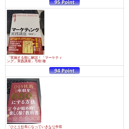
「実施する順に解説！「マーケティ
ング」実践講座」弓削 徹
「ひとり社長になっていきなり年収