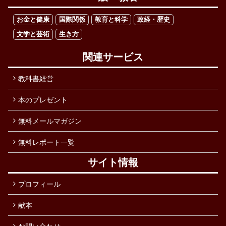
お金と健康
国際関係
教育と科学
政経・歴史
文学と芸術
生き方
関連サービス
教科書経営
本のプレゼント
無料メールマガジン
無料レポート一覧
サイト情報
プロフィール
献本