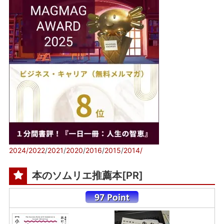
2024/
2022
/
2021
/
2020
/
2016
/
2015
/
2014/
本のソムリエ推薦本[PR]