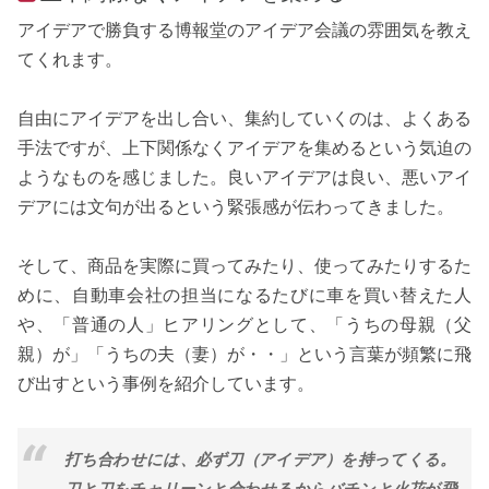
アイデアで勝負する博報堂のアイデア会議の雰囲気を教え
てくれます。
自由にアイデアを出し合い、集約していくのは、よくある
手法ですが、上下関係なくアイデアを集めるという気迫の
ようなものを感じました。良いアイデアは良い、悪いアイ
デアには文句が出るという緊張感が伝わってきました。
そして、商品を実際に買ってみたり、使ってみたりするた
めに、自動車会社の担当になるたびに車を買い替えた人
や、「普通の人」ヒアリングとして、「うちの母親（父
親）が」「うちの夫（妻）が・・」という言葉が頻繁に飛
び出すという事例を紹介しています。
打ち合わせには、必ず刀（アイデア）を持ってくる。
刀と刀をチャリーンと合わせるからバチンと火花が飛