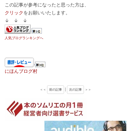
この記事が参考になったと思った方は、
クリック
をお願いいたします。
↓ ↓ ↓
人気ブログランキングへ
にほんブログ村
＜＜
前の記事
|
次の記事
＞＞