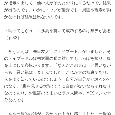
が指示を出して、他の人がそのとおりにするだけで、結果
が出るのです。いかにトップが優秀でも、周囲や現場が動
かなければ結果は出ないのです。
・助けてもらう・・孤高を貫いて成功するのは限界がある
（ｐ82）
そういえば、先日友人宅にトイプードルがいました。そ
のトイプードルは初対面の私に対してもしっぽを振り、腹
を上にして寝転がります。「なんだこの犬は」と思いなが
らも、悪い気はしませんでした。これが犬の知恵であり、
人をよく知っているのでしょう。自分が自分がと誇るので
はなく、"腹を見せる犬"のように自信がないならそれなり
なのであり、お世辞のうまいヒラメ人間や、YESマンで十
分なのです。
やや一般的な話が、多かったように感じました。一般的