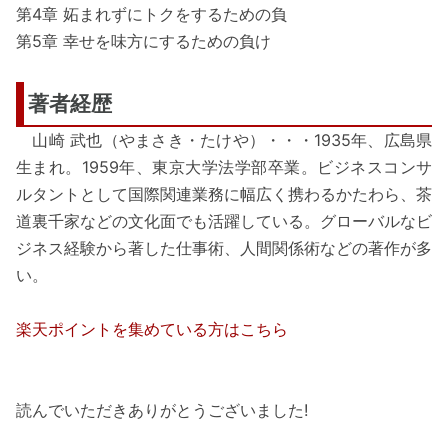
第4章 妬まれずにトクをするための負
第5章 幸せを味方にするための負け
著者経歴
山崎 武也（やまさき・たけや）・・・1935年、広島県
生まれ。1959年、東京大学法学部卒業。ビジネスコンサ
ルタントとして国際関連業務に幅広く携わるかたわら、茶
道裏千家などの文化面でも活躍している。グローバルなビ
ジネス経験から著した仕事術、人間関係術などの著作が多
い。
楽天ポイントを集めている方はこちら
読んでいただきありがとうございました!