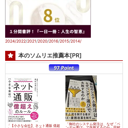
2024/
2022
/
2021
/
2020
/
2016
/
2015
/
2014/
本のソムリエ推薦本[PR]
「御社のシステム発注は、なぜ「ベ
「【小さな会社】 ネット通販 億超
ンダー選び」で失敗するのか」田村