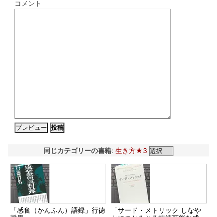
コメント
同じカテゴリーの書籍
:
生き方★3
「感奮（かんふん）語録」行徳
「サード・メトリック しなや