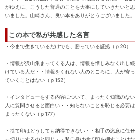
がゆえに、こうした普通のことを大事にしていきたいと思
いました。山崎さん、良い本をありがとうございました。
この本で私が共感した名言
・今まで生きているだけでも、勝っている証拠（ｐ20）
・情報が沢山集まってくる人は、情報を惜しみなく出し続
けている人だ・・情報をくれない人のところに、人が寄っ
ていくことはない（ｐ152）
・インタビューをする内容について、まったく知識のない
人に質問させると面白い・・知らないことを恥じる必要は
まったくない（ｐ177）
・捨て印はどうしても納得できない・・相手の恣意に任せ
っ切りにするのと同じ・・私自身は捨て印を押すことはな