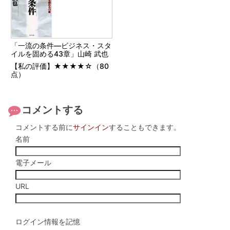
「一流の条件―ビジネス・スタ
イルを固める43章」山崎 武也
【私の評価】★★★★☆（80
点）
コメントする
コメントする前に
サインイン
することもできます。
名前
電子メール
URL
ログイン情報を記憶