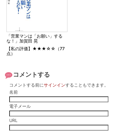
「営業マンは「お願い」する
な！」加賀田 晃
【私の評価】★★★☆☆（77
点）
コメントする
コメントする前に
サインイン
することもできます。
名前
電子メール
URL