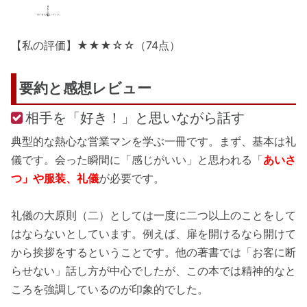
【私の評価】★★★☆☆（74点）
要約と感想レビュー
相手を「好き！」と思いながら話す
典型的な熱心な営業マンを学ぶ一冊です。まず、基本は礼
儀です。会った瞬間に「感じがいい」と思われる「
あいさ
つ」や服装、礼儀
が必要です。
礼儀の大原則（二）としては一度に二つ以上のことをして
はならないとしています。例えば、扉を開けるなら開けて
から挨拶をするということです。他の著書では「お客に断
らせない」話し方が中心でしたが、この本では精神的なと
ころを強調しているのが印象的でした。