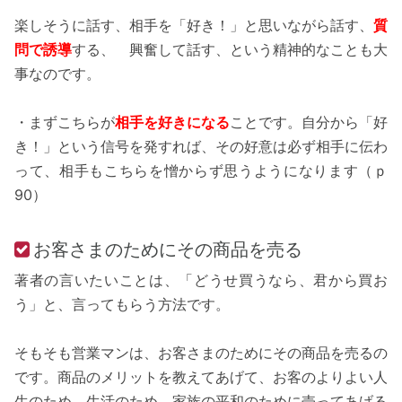
楽しそうに話す、相手を「好き！」と思いながら話す、
質
問で誘導
する、 興奮して話す、という精神的なことも大
事なのです。
・まずこちらが
相手を好きになる
ことです。自分から「好
き！」という信号を発すれば、その好意は必ず相手に伝わ
って、相手もこちらを憎からず思うようになります（ｐ
90）
お客さまのためにその商品を売る
著者の言いたいことは、「どうせ買うなら、君から買お
う」と、言ってもらう方法です。
そもそも営業マンは、お客さまのためにその商品を売るの
です。商品のメリットを教えてあげて、お客のよりよい人
生のため、生活のため、家族の平和のために売ってあげる