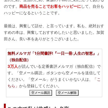
のです。
商品を売ることでお客をハッピーに
して、自分も
ハッピーになるということです。
最後は、興奮して話せ、と言っています。私も、絶対おす
すめの本は、興奮しておすすめしたいと思いました。加賀
田さん、良い本をありがとうございました。
無料メルマガ「1分間書評!『一日一冊:人生の智恵』」
（独自配信）
3万人
が読んでいる定番書評メルマガ（独自配信）で
す。「空メール購読」ボタンから空メールを送信して
ください。「空メール」がうまくいかない人は、
「こ
ちら」
から登録してください。
空メール購読
空メール解除