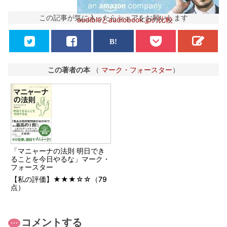
この記事が気に入ったらシェアをお願いします
audibleとaudiobook.jpの比較
この著者の本
（
マーク・フォースター
）
「マニャーナの法則 明日でき
ることを今日やるな」マーク・
フォースター
【私の評価】★★★☆☆（79
点）
コメントする