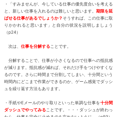
・「すみませんが、今している仕事の優先度合いを考える
と、新しい仕事を入れるのは難しいと思います。
期限を延
ばせる仕事があるでしょうか？
そうすれば、この仕事に取
りかかれると思います」と自分の状況を説明しましょう
（p24）
次は、
仕事を分解する
ことです。
分解することで、仕事が小さくなるので仕事への抵抗感
が減ります。抵抗感が減れば、それだけ手をつけやすくな
るのです。さらに時間まで分割してしまい、十分間という
時間内にどこまで作業ができるのか、ゲーム感覚でダッシ
ュを繰り返す方法もあります。
・手紙やEメールのやり取りといった単調な仕事を
十分間
ダッシュでやってみる
ことです。・・・ダッシュが終わっ
たら、仕事を完全に止めるのを忘れないように。（p93）