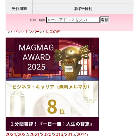
発行周期
ほぼ平日刊
登録
解除
>>
バックナンバー
>>
読者の声
2024/
2022
/
2021
/
2020
/
2016
/
2015
/
2014/