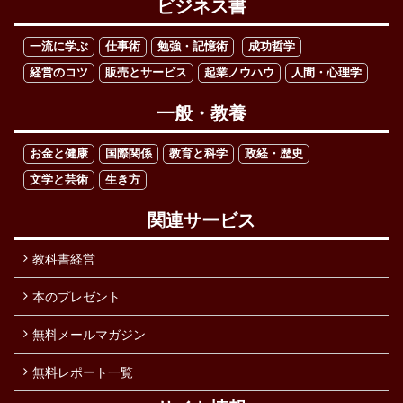
ビジネス書
一流に学ぶ
仕事術
勉強・記憶術
成功哲学
経営のコツ
販売とサービス
起業ノウハウ
人間・心理学
一般・教養
お金と健康
国際関係
教育と科学
政経・歴史
文学と芸術
生き方
関連サービス
教科書経営
本のプレゼント
無料メールマガジン
無料レポート一覧