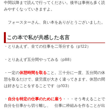
中間以降まで読んで行ってください。後半は事例も多く読
みやすくなっていきますよ。
フォースターさん、良い本をありがとうございました。
この本で私が共感した名言
・とりあえず、全ての仕事を二等分する（p122）
・とりあえず五分間やってみる（p88）
・一定の
休憩時間を取る
こと。三十分に一度、五分間の休
憩を取るだけで、疲労度が大きく違ってきます。休憩の間
は好きなことをすることです（p103）
・
自分を特定の仕事のために雇う
・・・そう考えることで
自分を仕事から切り離し、 仕事に枠組みを作ることが出