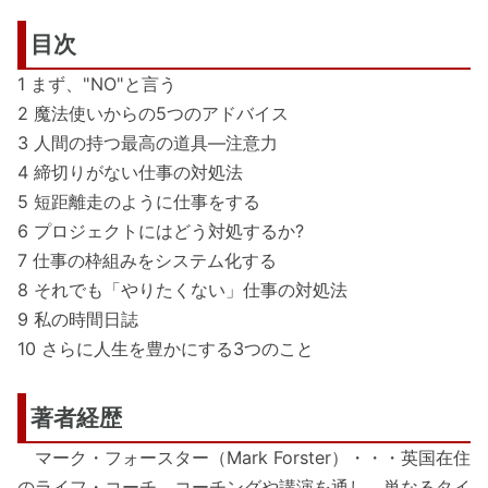
目次
1 まず、"NO"と言う
2 魔法使いからの5つのアドバイス
3 人間の持つ最高の道具―注意力
4 締切りがない仕事の対処法
5 短距離走のように仕事をする
6 プロジェクトにはどう対処するか?
7 仕事の枠組みをシステム化する
8 それでも「やりたくない」仕事の対処法
9 私の時間日誌
10 さらに人生を豊かにする3つのこと
著者経歴
マーク・フォースター（Mark Forster）・・・英国在住
のライフ・コーチ。コーチングや講演を通し、単なるタイ