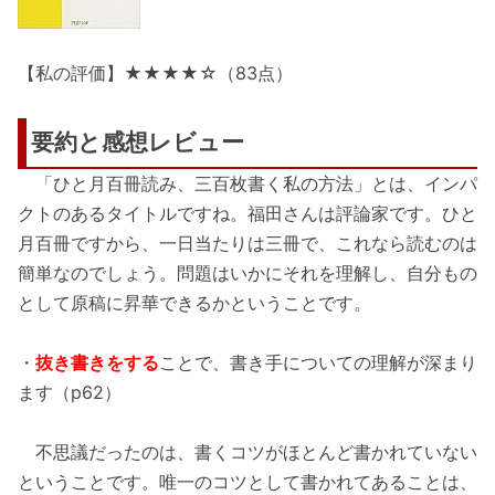
【私の評価】★★★★☆（83点）
要約と感想レビュー
「ひと月百冊読み、三百枚書く私の方法」とは、インパ
クトのあるタイトルですね。福田さんは評論家です。ひと
月百冊ですから、一日当たりは三冊で、これなら読むのは
簡単なのでしょう。問題はいかにそれを理解し、自分もの
として原稿に昇華できるかということです。
・
抜き書きをする
ことで、書き手についての理解が深まり
ます（p62）
不思議だったのは、書くコツがほとんど書かれていない
ということです。唯一のコツとして書かれてあることは、