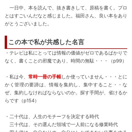
一日中、本を読んで、抜き書きして、原稿を書く。プロ
とはすごいんだなと感じました。福田さん、良い本をあり
がとうございました。
この本で私が共感した名言
・テレビは私にとっては情報の価値がゼロであるばかりで
なく、書くことの邪魔であり、時間の無駄・・・（p99）
・私は今、
常時一冊の手帳
しか使っていません・・・とに
かく管理の要諦は、情報を集約し、集中すること・・な
ぜ、集約しなければならないのか。探す手間が、省けるか
らです（p154）
・二十代は、人生のモチーフを決定する時代
三十代は、その選んだ領域で一人前になる修業時代