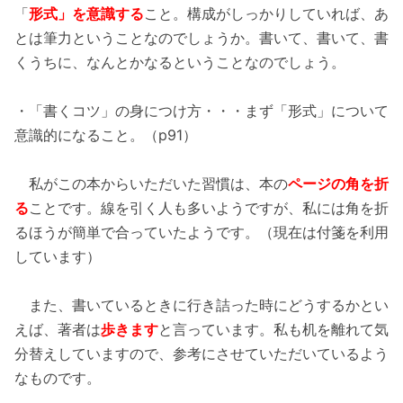
「
形式」を意識する
こと。構成がしっかりしていれば、あ
とは筆力ということなのでしょうか。書いて、書いて、書
くうちに、なんとかなるということなのでしょう。
・「書くコツ」の身につけ方・・・まず「形式」について
意識的になること。（p91）
私がこの本からいただいた習慣は、本の
ページの角を折
る
ことです。線を引く人も多いようですが、私には角を折
るほうが簡単で合っていたようです。（現在は付箋を利用
しています）
また、書いているときに行き詰った時にどうするかとい
えば、著者は
歩きます
と言っています。私も机を離れて気
分替えしていますので、参考にさせていただいているよう
なものです。