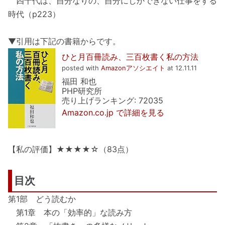
四十代は、自分なりの、自分にしかできない仕事をする
時代（p223）
▼引用は下記の書籍からです。
ひと月百冊読み、三百枚書く私の方法
posted with
Amazonアソシエイト
at 12.11.11
福田 和也
PHP研究所
売り上げランキング: 72035
Amazon.co.jp で詳細を見る
【私の評価】★★★★☆（83点）
目次
第1部 どう読むか
第1章 本の「効率的」な読み方