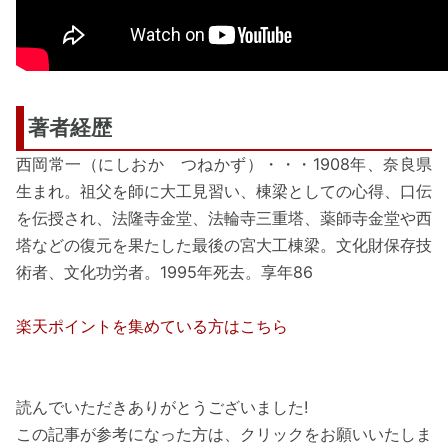
著者経歴
西岡常一（にしおか つねかず）・・・1908年、奈良県
生まれ。祖父を師に大工見習い、棟梁としての心得、口伝
を伝授され、法隆寺金堂、法輪寺三重塔、薬師寺金堂や西
塔などの復元を果たした最後の宮大工棟梁。文化財保存技
術者、文化功労者。1995年死去。享年86
楽天ポイントを集めている方はこちら
読んでいただきありがとうございました!
この記事が参考になった方は、クリックをお願いいたしま