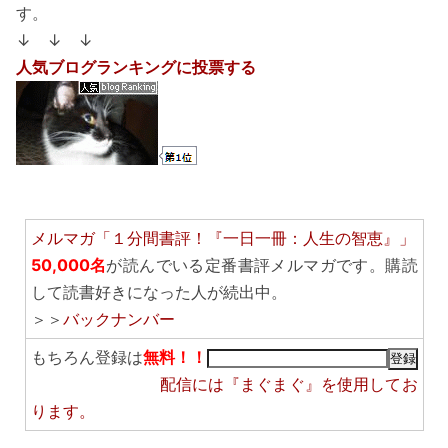
す。
↓ ↓ ↓
人気ブログランキングに投票する
メルマガ「１分間書評！『一日一冊：人生の智恵』」
50,000名
が読んでいる定番書評メルマガです。購読
して読書好きになった人が続出中。
＞＞
バックナンバー
もちろん登録は
無料！！
配信には
『まぐまぐ』
を使用してお
ります。