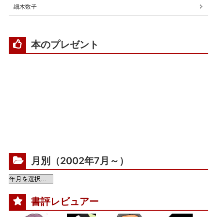
細木数子
本のプレゼント
月別（2002年7月～）
書評レビュアー