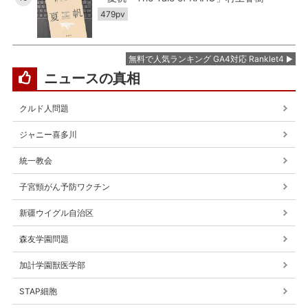
479pv
無料で人気ランキング GA4対応 Ranklet4
ニュースの真相
クルド人問題
ジャニー喜多川
統一教会
子宮頸がん予防ワクチン
新疆ウイグル自治区
森友学園問題
加計学園獣医学部
STAP細胞