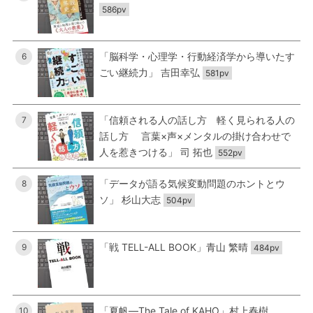
586pv
「脳科学・心理学・行動経済学から導いたす
6
ごい継続力」 吉田幸弘
581pv
「信頼される人の話し方 軽く見られる人の
7
話し方 言葉×声×メンタルの掛け合わせで
人を惹きつける」 司 拓也
552pv
「データが語る気候変動問題のホントとウ
8
ソ」 杉山大志
504pv
「戦 TELL-ALL BOOK」青山 繁晴
9
484pv
「夏帆―The Tale of KAHO」村上春樹
10