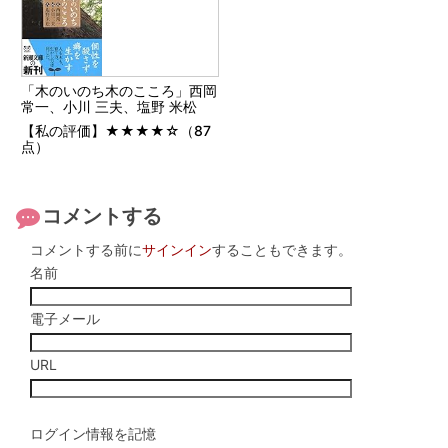
「木のいのち木のこころ」西岡
常一、小川 三夫、塩野 米松
【私の評価】★★★★☆（87
点）
コメントする
コメントする前に
サインイン
することもできます。
名前
電子メール
URL
ログイン情報を記憶