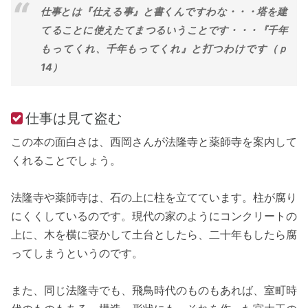
仕事とは『仕える事』と書くんですわな・・・塔を建
てることに使えたてまつるいうことです・・・『千年
もってくれ、千年もってくれ』と打つわけです（ｐ
14）
仕事は見て盗む
この本の面白さは、西岡さんが法隆寺と薬師寺を案内して
くれることでしょう。
法隆寺や薬師寺は、石の上に柱を立てています。柱が腐り
にくくしているのです。現代の家のようにコンクリートの
上に、木を横に寝かして土台としたら、二十年もしたら腐
ってしまうというのです。
また、同じ法隆寺でも、飛鳥時代のものもあれば、室町時