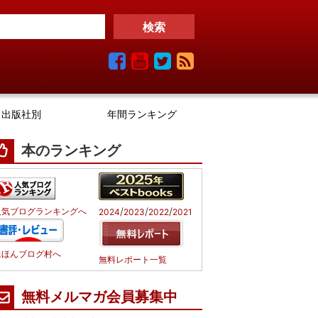
出版社別
年間ランキング
本のランキング
/
/
/
人気ブログランキングへ
2024
2023
2022
2021
にほんブログ村へ
無料レポート一覧
無料メルマガ会員募集中