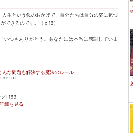
。人生という鏡のおかげで、自分たちは自分の姿に気づ
ができるのです。（ｐ18）
「いつもありがとう。あなたには本当に感謝していま
どんな問題も解決する魔法のルール
イト
at 09.10.14
: 163
p で詳細を見る