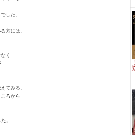
でした。
る方には、
はなく
が
えてみる、
ころから
した。