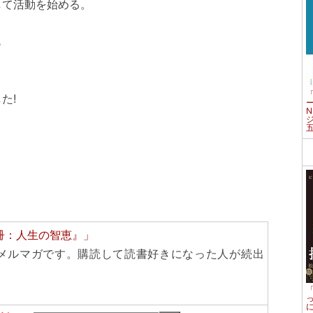
して活動を始める。
ら
た!
冊：人生の智恵』」
メルマガです。購読して読書好きになった人が続出