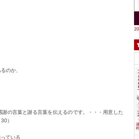
20
。
るのか、
感謝の言葉と謝る言葉を伝えるのです。・・・用意した
30）
村
知っている