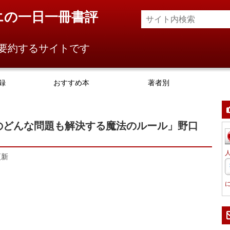
エの一日一冊書評
要約するサイトです
録
おすすめ本
著者別
のどんな問題も解決する魔法のルール」野口
更新