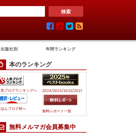
出版社別
年間ランキング
本のランキング
/
/
/
人気ブログランキングへ
2024
2023
2022
2021
にほんブログ村へ
無料レポート一覧
無料メルマガ会員募集中