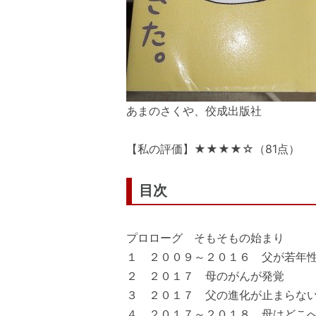
あまのさくや、佼成出版社
【私の評価】★★★★☆（81点）
目次
プロローグ そもそもの始まり
１ ２００９～２０１６ 父が若年
２ ２０１７ 母のがんが発覚
３ ２０１７ 父の進化が止まらな
４ ２０１７～２０１８ 母はどこ