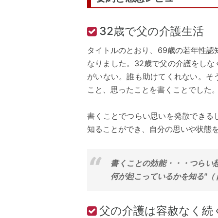
32歳で父の介護生活
タイトルのとおり、69歳の若年性認
なりました。32歳で父の介護をし
がいない。誰も助けてくれない。そ
こと、思ったことを書くことでした
書くことでつらい思いを発散できる
知ることができ、自分の思いや状態
書くことの効能・・・つらい想
何が起こっているかを知る"（
父の介護は容赦なく続