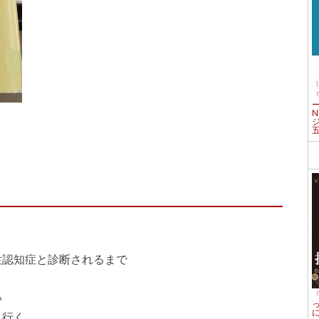
性認知症と診断されるまで
い
へ行く