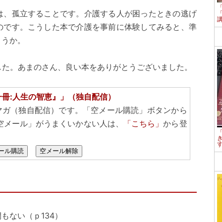
は、孤立することです。介護する人が困ったときの逃げ
のです。こうした本で介護を事前に体験してみると、準
ょうか。
した。あまのさん、良い本をありがとうございました。
一冊:人生の智恵』」（独自配信）
マガ（独自配信）です。「空メール購読」ボタンから
空メール」がうまくいかない人は、
「こちら」
から登
ール購読
空メール解除
もない（ｐ134）