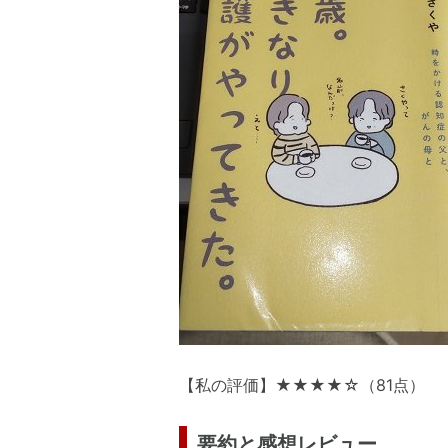
【私の評価】★★★★☆（81点）
要約と感想レビュー