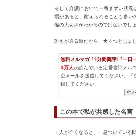
そして介護において一番まずい状況
場があると、耐えられることも多い
備の大切さがわかるのではないでし
誰もが通る道だから、★４つとしま
無料メルマガ「1分間書評!『一日
3万人
が読んでいる定番書評メル
空メールを送信してください。「
録してください。
空メ
この本で私が共感した名言
・人が亡くなると、一息ついている間