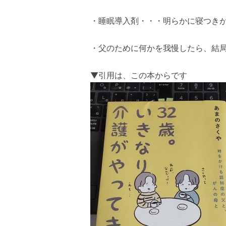
・睡眠導入剤・・・明らかに寝つきが
・父のために何かを我慢したら、結局
▼引用は、この本からです