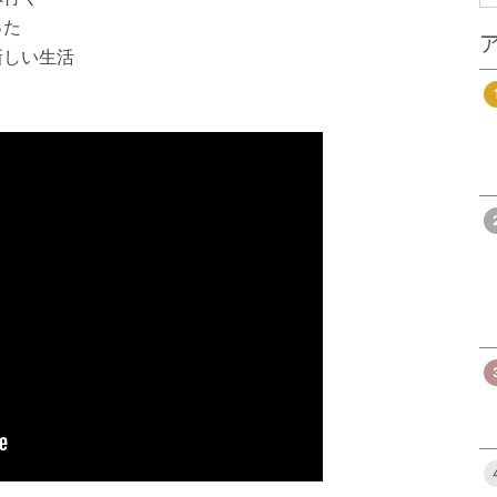
った
新しい生活