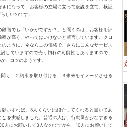
好きになって、お客様の立場に立って仮説を立て、検証
晴らしいのです。
の段階でも「いかがですか？」と聞くのは、お客様を評
確率が高く、やってはいけないと断言しています。クロ
たのように、今ならこの価格で、さらにこんなサービス
検討していますので売り切れの可能性もありますので、
のが、コツのようです。
を聞く ２約束を取り付ける ３未来をイメージさせる
をお願いすれば、3人くらいは紹介してくれると書いてあ
ことを実感しました。普通の人は、行動量が少なすぎる
00人にお願いして3人なのですから、10人にお願いして