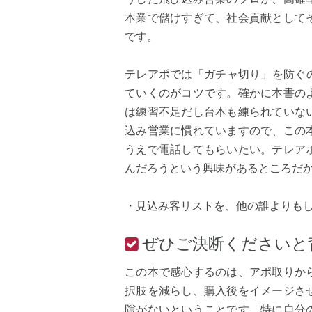
本業で儲けすぎて、社会貢献として
です。
テレアポでは「ガチャ切り」を防ぐ
ていくのがコツです。確かに本書の
は練習不足だし台本も練られていな
込み営業に慣れていますので、この
うえで電話してもらいたい。テレア
んだろうという興味があるところだ
・見込み客リストを、他の誰よりもし
ぜひご決断くださいと
この本で感心するのは、アポ取りか
択肢を減らし、購入後をイメージさ
隙がないということです。特に自分