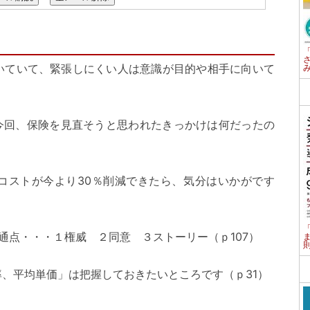
いていて、緊張しにくい人は意識が目的や相手に向いて
今回、保険を見直そうと思われたきっかけは何だったの
コストが今より30％削減できたら、気分はいかがです
通点・・・１権威 ２同意 ３ストーリー（ｐ107）
、平均単価」は把握しておきたいところです（ｐ31）