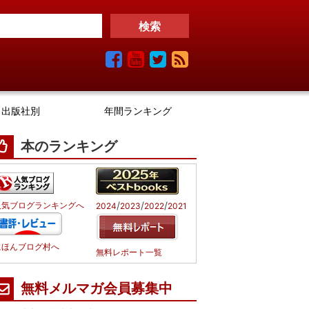
出版社別
年間ランキング
本のランキング
/
/
/
人気ブログランキングへ
2024
2023
2022
2021
にほんブログ村へ
無料レポート一覧
無料メルマガ会員募集中