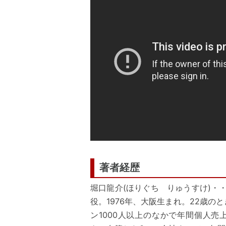
著者経歴
堀口龍介(ほりぐち りゅうすけ)・
役。1976年、大阪生まれ。22歳
ン1000人以上のなかで年間個人