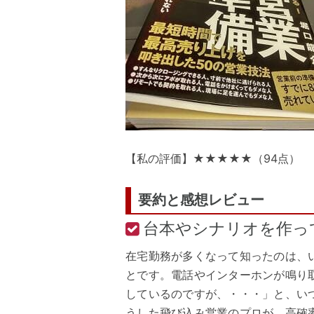
【私の評価】★★★★★（94点）
要約と感想レビュー
台本やシナリオを作っ
在宅勤務が多くなって知ったのは、
とです。電話やインターホンが鳴り
しているのですが、・・・」と、い
うした飛び込み営業のプロが、高確