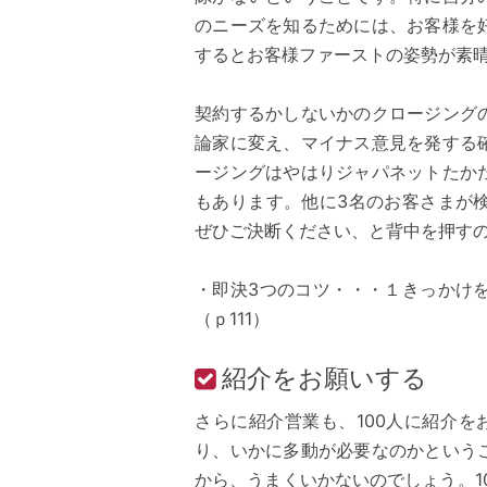
のニーズを知るためには、お客様を
するとお客様ファーストの姿勢が素
契約するかしないかのクロージング
論家に変え、マイナス意見を発する
ージングはやはりジャパネットたか
もあります。他に3名のお客さまが
ぜひご決断ください、と背中を押す
・即決3つのコツ・・・１きっかけ
（ｐ111）
紹介をお願いする
さらに紹介営業も、100人に紹介
り、いかに多動が必要なのかという
から、うまくいかないのでしょう。1