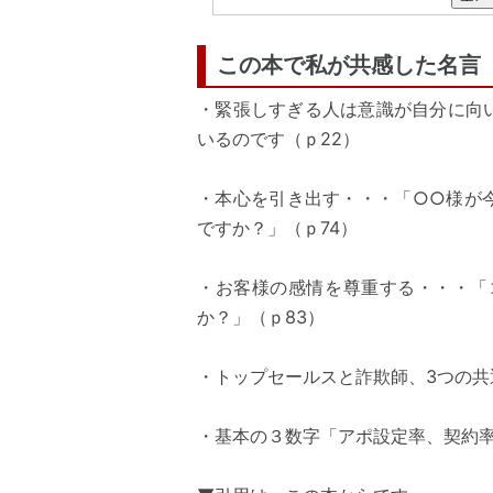
この本で私が共感した名言
・緊張しすぎる人は意識が自分に向
いるのです（ｐ22）
・本心を引き出す・・・「○○様が
ですか？」（ｐ74）
・お客様の感情を尊重する・・・「
か？」（ｐ83）
・トップセールスと詐欺師、3つの共
・基本の３数字「アポ設定率、契約率