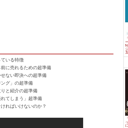
っている特徴
る前に売れるための超準備
かせない即決への超準備
ジング」の超準備
取りと紹介の超準備
売れてしまう」超準備
なければいけないのか？