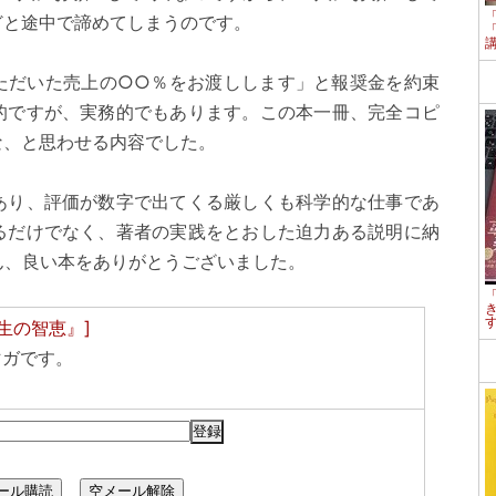
どと途中で諦めてしまうのです。
ただいた売上の○○％をお渡しします」と報奨金を約束
的ですが、実務的でもあります。この本一冊、完全コピ
な、と思わせる内容でした。
あり、評価が数字で出てくる厳しくも科学的な仕事であ
るだけでなく、著者の実践をとおした迫力ある説明に納
ん、良い本をありがとうございました。
生の智恵』]
マガです。
ール購読
空メール解除