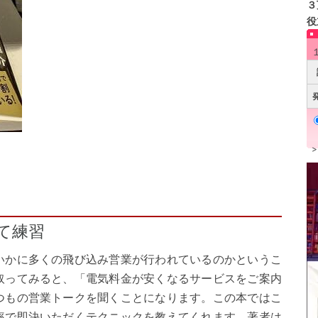
３
役
て練習
いかに多くの飛び込み営業が行われているのかというこ
取ってみると、「電気料金が安くなるサービスをご案内
つもの営業トークを聞くことになります。この本ではこ
率で即決いただくテクニックを教えてくれます。著者は