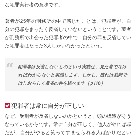
な犯罪実行者の意味です。
著者が25年の刑務所の中で感じたことは、犯罪者が、自
分の犯罪をまったく反省していないということです。著者
が刑務所で出会った犯罪者の中で、自分の罪を反省してい
た犯罪者はたった3人しかいなかったという。
犯罪者は反省しないものという実態は、見た者でなけ
ればわからないと実感します。しかし、彼れは裁判で
はしおらしく反省の弁を述べます（ｐ116）
犯罪者は常に自分が正しい
なぜ、受刑者が反省しないのかというと、頭の構造がそう
なっているからです。常に自分が正しく、他人がやれば罪
だが、自分がやると笑ってすませられる人ばかりだとい