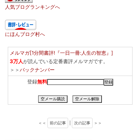
人気ブログランキングへ
にほんブログ村へ
メルマガ[1分間書評!『一日一冊:人生の智恵』]
3万人
が読んでいる定番書評メルマガです。
＞＞
バックナンバー
登録
無料
空メール購読
空メール解除
＜＜
前の記事
|
次の記事
＞＞