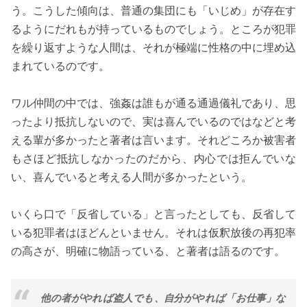
う。こうした傾向は、普通の集団にも「いじめ」が存在す
るようにだれもが持っているものでしょう。ところが犯罪
を繰り返すような人間は、それが極端に性格の中に埋め込
まれているのです。
ワル仲間の中では、強姦は誰もが通る通過儀礼であり、思
ったより抵抗しないので、実は喜んでいるのではなどと考
える輩が多かったと著者は言います。それどころか被害者
もさほど抵抗しなかったのだから、内心では拒んでいな
い、喜んでいると考える人間が多かったという。
いくら口で「反省している」と言ったとしても、反省して
いる犯罪者はほどんといません。それは仮釈放後の再犯率
の高さが、明確に物語っている、と著者は語るのです。
他の者がやれば盗人でも、自分がやれば「お仕事」な