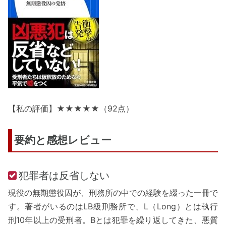
【私の評価】★★★★★（92点）
要約と感想レビュー
犯罪者は反省しない
現役の無期懲役囚が、刑務所の中での経験を綴った一冊で
す。著者がいるのはLB級刑務所で、L（Long）とは執行
刑10年以上の受刑者。Bとは犯罪を繰り返してきた、悪質