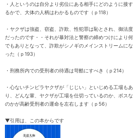
・人というのは自分より劣位にある相手にどのように接す
るかで、大体の人柄はわかるものです（ｐ118）
・ヤクザは強盗、窃盗、詐欺、性犯罪は恥とされ、御法度
だったのです・・それが暴対法と警察の締めつけにより何
でもありとなって、詐欺がシノギのメインストリームにな
った（ｐ193）
・刑務所内での受刑者の待遇は苛酷にすべき（ｐ214）
・心ないチンピラヤクザが「じじい」といじめる工場もあ
り、どんな輩、ヤクザが工場を仕切っているのか、ボスな
のかが高齢受刑者の運命を左右します（ｐ56）
▼引用は、この本からです