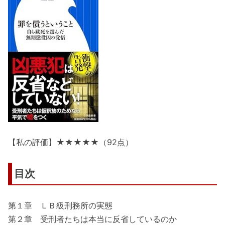
【私の評価】★★★★★（92点）
目次
第１章 ＬＢ級刑務所の実態
第２章 受刑者たちは本当に反省しているのか