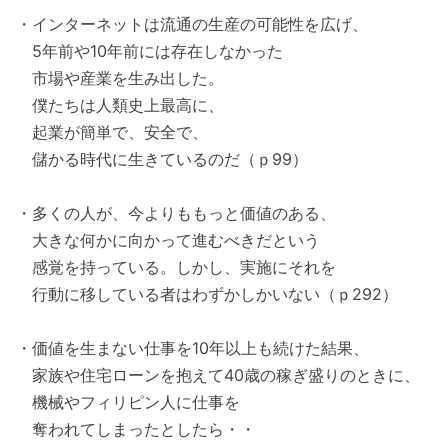
・インターネットは流通の生産の可能性を広げ、
5年前や10年前には存在しなかった
市場や産業を生み出した。
僕たちは人類史上最高に、
起業が簡単で、安全で、
儲かる時代に生きているのだ（ｐ99）
・多くの人が、今よりももっと価値のある、
大きな何かに向かって進むべきだという
感覚を持っている。しかし、実施にそれを
行動に移している者はわずかしかいない（ｐ292）
・価値を生まない仕事を10年以上も続けた結果、
家族や住宅ローンを抱えて40歳の稼ぎ盛りのときに、
機械やフィリピン人に仕事を
奪われてしまったとしたら・・