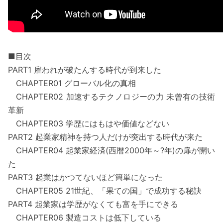
■目次
PART1 雇われが破たんする時代が到来した
CHAPTER01 グローバル化の真相
CHAPTER02 加速するテクノロジーの力 未曾有の技術
革新
CHAPTER03 学歴にはもはや価値などない
PART2 起業家精神を持つ人だけが突出する時代が来た
CHAPTER04 起業家経済(西暦2000年～?年)の扉が開い
た
PART3 起業はかつてないほど簡単になった
CHAPTER05 21世紀、「果ての国」で成功する秘訣
PART4 起業家は学歴がなくても富を手にできる
CHAPTER06 製造コストは低下している