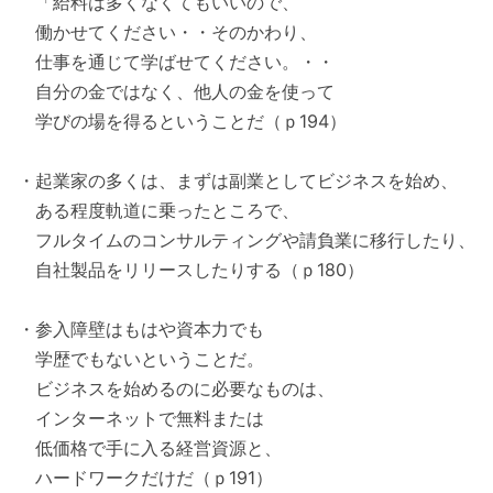
「給料は多くなくてもいいので、
働かせてください・・そのかわり、
仕事を通じて学ばせてください。・・
自分の金ではなく、他人の金を使って
学びの場を得るということだ（ｐ194）
・起業家の多くは、まずは副業としてビジネスを始め、
ある程度軌道に乗ったところで、
フルタイムのコンサルティングや請負業に移行したり、
自社製品をリリースしたりする（ｐ180）
・参入障壁はもはや資本力でも
学歴でもないということだ。
ビジネスを始めるのに必要なものは、
インターネットで無料または
低価格で手に入る経営資源と、
ハードワークだけだ（ｐ191）