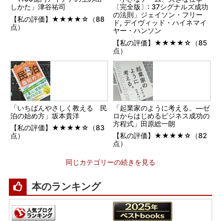
しかた」津谷祐司
〔完全版〕: 37シグナルズ成功
の法則」ジェイソン・フリー
【私の評価】★★★★☆（88
ド, デイヴィッド・ハイネマイ
点）
ヤー・ハンソン
【私の評価】★★★★☆（85
点）
「いちばんやさしく教える 民
「起業家のように考える。―ゼ
泊の始め方」坂本貴洋
ロからはじめるビジネス成功の
方程式」田原総一朗
【私の評価】★★★★☆（83
点）
【私の評価】★★★★☆（82
点）
同じカテゴリーの続きを見る
本のランキング