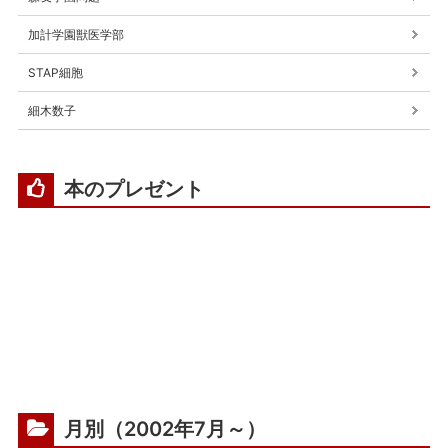
加計学園獣医学部
STAP細胞
細木数子
本のプレゼント
月別（2002年7月～）