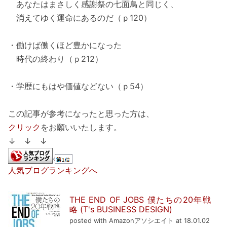
あなたはまさしく感謝祭の七面鳥と同じく、
消えてゆく運命にあるのだ（ｐ120）
・働けば働くほど豊かになった
時代の終わり（ｐ212）
・学歴にもはや価値などない（ｐ54）
この記事が参考になったと思った方は、
クリック
をお願いいたします。
↓ ↓ ↓
人気ブログランキングへ
THE END OF JOBS 僕たちの20年戦
略 (T's BUSINESS DESIGN)
posted with Amazonアソシエイト at 18.01.02