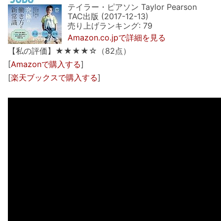
テイラー・ピアソン Taylor Pearson
TAC出版 (2017-12-13)
売り上げランキング: 79
Amazon.co.jpで詳細を見る
【私の評価】★★★★☆（82点）
[
Amazonで購入する
]
[
楽天ブックスで購入する
]