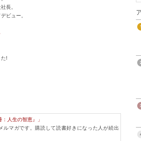
社社長。
デビュー。
ら
た!
冊：人生の智恵』」
メルマガです。購読して読書好きになった人が続出