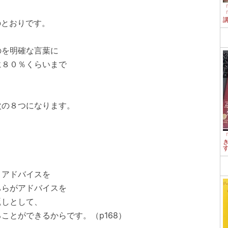
のとおりです。
のを明確な言葉に
８０％くらいまで
）
次の８つになります。
くアドバイスを
らがアドバイスを
しとして、
とができるからです。（p168）