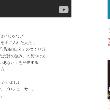
せいじゃない!
トを手に入れた人たち
い「理想の自分」のつくり方
なただけの強み」の見つけ方
しいあなた」を発信する
り方
 たかよし）
』プロデューサー。
役。
す。