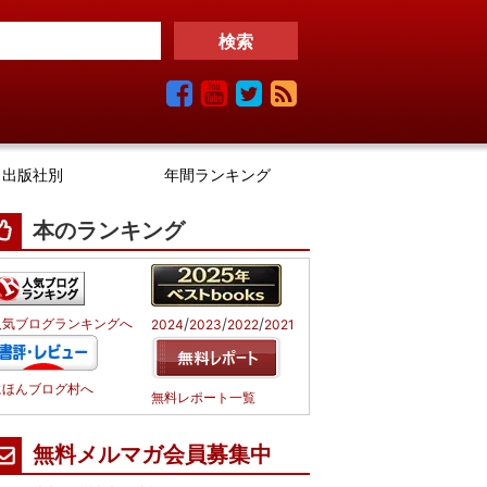
出版社別
年間ランキング
本のランキング
/
/
/
人気ブログランキングへ
2024
2023
2022
2021
にほんブログ村へ
無料レポート一覧
無料メルマガ会員募集中