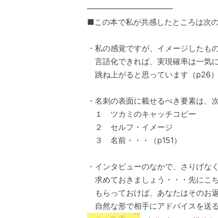
━━━━━━━━━━━
■この本で私が共感したところは次
・私の感覚ですが、イメージしたも
言語化できれば、実現確率は一気に
跳ね上がると思っています（p26
・名刺の表面に載せるべき要素は、
１ ツカミのキャッチコピー
２ セルフ・イメージ
３ 名前・・・（p151）
・インタビューのなかで、さりげな
求めておきましょう・・・先にこち
もらっておけば、あなたはそのお返
自然な形で相手にアドバイスを送るこ