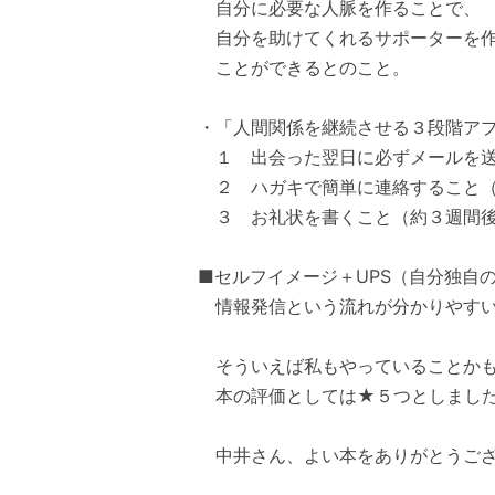
自分に必要な人脈を作ることで、
自分を助けてくれるサポーターを
ことができるとのこと。
・「人間関係を継続させる３段階ア
１ 出会った翌日に必ずメールを
２ ハガキで簡単に連絡すること（
３ お礼状を書くこと（約３週間後）
■セルフイメージ＋UPS（自分独自
情報発信という流れが分かりやすい
そういえば私もやっていることかも
本の評価としては★５つとしまし
中井さん、よい本をありがとうござ