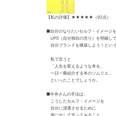
【私の評価】★★★★★（92点）
■自分のなりたいセルフ・イメージ
UPS（自分独自の売り）を明確し
自分ブランドを構築しよう！という
私で言うと
「人生を変えるような本を、
一日一冊紹介する本のソムリエ」
といったことでしょうか。
■中井さんの手法は、
こうしたセルフ・イメージを
自分に浸透させるために
声に出して言ってみること。