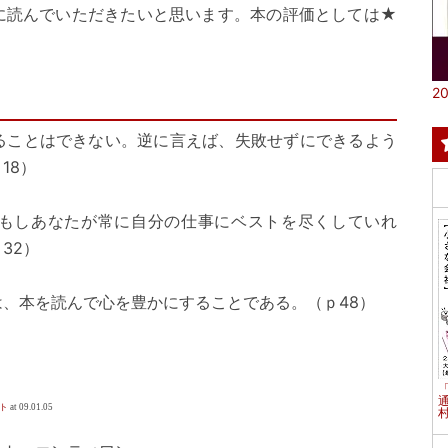
読んでいただきたいと思います。本の評価としては★
20
ることはできない。逆に言えば、失敗せずにできるよう
18）
もしあなたが常に自分の仕事にベストを尽くしていれ
32）
、本を読んで心を豊かにすることである。（ｐ48）
イト
at 09.01.05
村