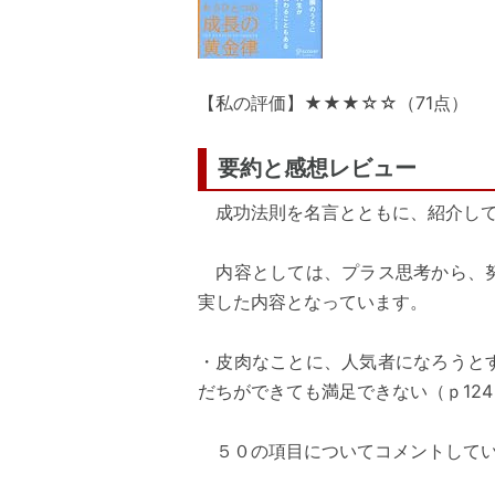
【私の評価】★★★☆☆（71点）
要約と感想レビュー
成功法則を名言とともに、紹介して
内容としては、プラス思考から、努
実した内容となっています。
・皮肉なことに、人気者になろうと
だちができても満足できない（ｐ124
５０の項目についてコメントしてい