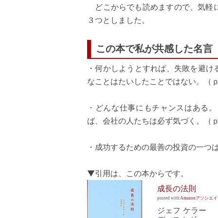
どこからでも読めますので、気軽に
３つとしました。
この本で私が共感した名言
・何かしようとすれば、失敗を避け
なことはたいしたことではない。（ｐ
・どんな仕事にもチャンスはある。
ば、会社の人たちは必ず気づく。（ｐ
・成功するための最善の投資の一つは
▼引用は、この本からです。
成長の法則
posted with
Amazonアソシエ
ジェフ ケラー