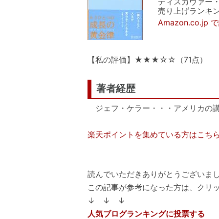
ディスカヴァー
売り上げランキング:
Amazon.co.j
【私の評価】★★★☆☆（71点）
著者経歴
ジェフ・ケラー・・・アメリカの講
楽天ポイントを集めている方はこち
読んでいただきありがとうございまし
この記事が参考になった方は、クリ
↓ ↓ ↓
人気ブログランキングに投票する