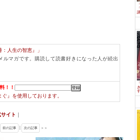
冊：人生の智恵』」
メルマガです。購読して読書好きになった人が続出
料！！
まぐ』
を使用しております。
式サイト
｜
＜
前の記事
|
次の記事
＞＞