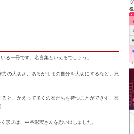
３
役
いる一冊です。名言集といえるでしょう。
力の大切さ、あるがままの自分を大切にするなど、充
すると、かえって多くの友だちを持つことができず、友
）
く形式は、中谷彰宏さんを思い出しました。