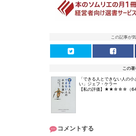
この記事が
この著
「できる人とできない人の小
い」ジェフ・ケラー
【私の評価】★★☆☆☆（6
コメントする