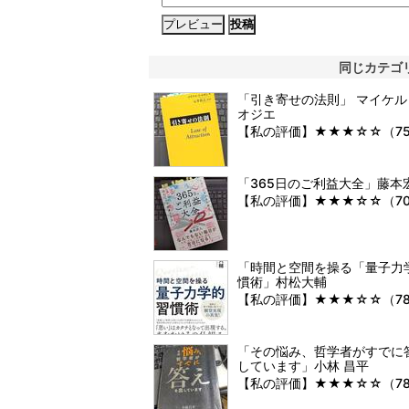
同じカテゴ
「引き寄せの法則」 マイケル
オジエ
【私の評価】★★★☆☆（7
「365日のご利益大全」藤本
【私の評価】★★★☆☆（7
「時間と空間を操る「量子力
慣術」村松大輔
【私の評価】★★★☆☆（7
「その悩み、哲学者がすでに
しています」小林 昌平
【私の評価】★★★☆☆（7