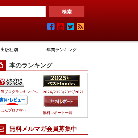
出版社別
年間ランキング
本のランキング
/
/
/
人気ブログランキングへ
2024
2023
2022
2021
にほんブログ村へ
無料レポート一覧
無料メルマガ会員募集中