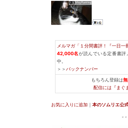
メルマガ「１分間書評！『一日一
42,000名
が読んでいる定番書評
中。
＞＞
バックナンバー
もちろん登録は
無
配信には
『まぐ
お気に入りに追加
｜
本のソムリエ公
＜