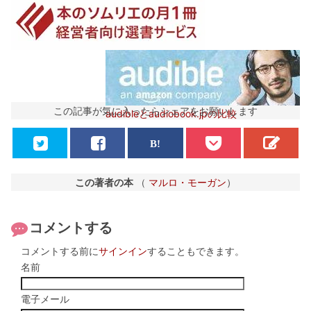
この記事が気に入ったらシェアをお願いします
audibleとaudiobook.jpの比較
この著者の本
（
マルロ・モーガン
）
コメントする
コメントする前に
サインイン
することもできます。
名前
電子メール