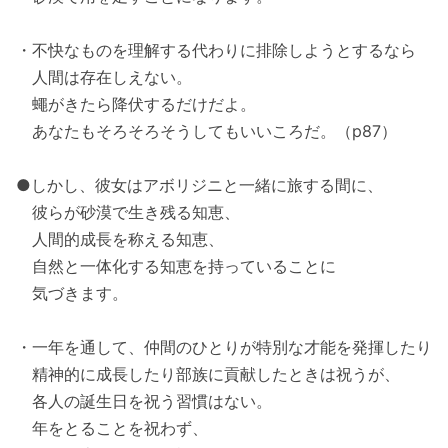
・不快なものを理解する代わりに排除しようとするなら
人間は存在しえない。
蠅がきたら降伏するだけだよ。
あなたもそろそろそうしてもいいころだ。（p87）
●しかし、彼女はアボリジニと一緒に旅する間に、
彼らが砂漠で生き残る知恵、
人間的成長を称える知恵、
自然と一体化する知恵を持っていることに
気づきます。
・一年を通して、仲間のひとりが特別な才能を発揮したり
精神的に成長したり部族に貢献したときは祝うが、
各人の誕生日を祝う習慣はない。
年をとることを祝わず、