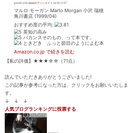
posted with
amazonアソシエイト
on 05.12.07
マルロ モーガン Marlo Morgan 小沢 瑞穂
角川書店 (1999/04)
おすすめ度の平均:
英知の高み
バカンスそのもの、って本です。
ときどき ふっと節目のようによむ本
Amazon.co.jp で続きを読む
【私の評価】★★★☆☆（71点）
読んでいただきありがとうございました!
この記事が参考になった方は、クリックをお願いいたしま
す。
↓ ↓ ↓
人気ブログランキングに投票する