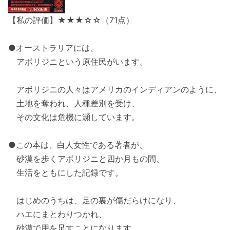
【私の評価】★★★☆☆（71点）
●オーストラリアには、
アボリジニという原住民がいます。
アボリジニの人々はアメリカのインディアンのように、
土地を奪われ、人種差別を受け、
その文化は危機に瀕しています。
●この本は、白人女性である著者が、
砂漠を歩くアボリジニと四か月もの間、
生活をともにした記録です。
はじめのうちは、足の裏が傷だらけになり、
ハエにまとわりつかれ、
砂漠で用を足すことになります。