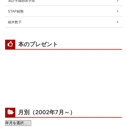
加計学園獣医学部
STAP細胞
細木数子
本のプレゼント
月別（2002年7月～）