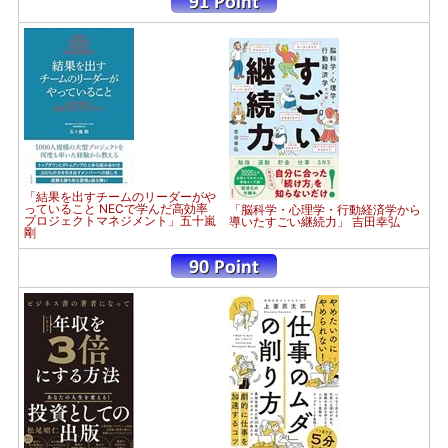
「結果を出すチームのリーダーがや
っていること NECで学んだ高効率
「脳科学・心理学・行動経済学から
プロジェクトマネジメント」五十嵐
導いたすごい継続力」 吉田幸弘
剛