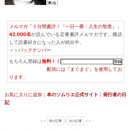
メルマガ「１分間書評！『一日一冊：人生の智恵』」
42,000名
が読んでいる定番書評メルマガです。購読
して読書好きになった人が続出中。
＞＞
バックナンバー
もちろん登録は
無料！！
配信には
『まぐまぐ』
を使用してお
ります。
お気に入りに追加
｜
本のソムリエ公式サイト
｜
発行者の日
記
＜＜
前の記事
|
次の記事
＞＞