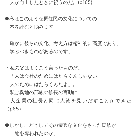
人が向上したときに祝うのだ。(p165)
●私はこのような原住民の文化についての
本を読むと悩みます。
確かに彼らの文化、考え方は精神的に高度であり、
学ぶべきものがあるのです。
・私の父はよくこう言ったものだ。
「人は会社のためにはたらくんじゃない、
人のためにはたらくんだよ」。
私は奥地の部族の族長の言動に、
大企業の社長と同じ人徳を見いだすことができた
（p85）
●しかし、どうしてその優秀な文化をもった民族が
土地を奪われたのか、