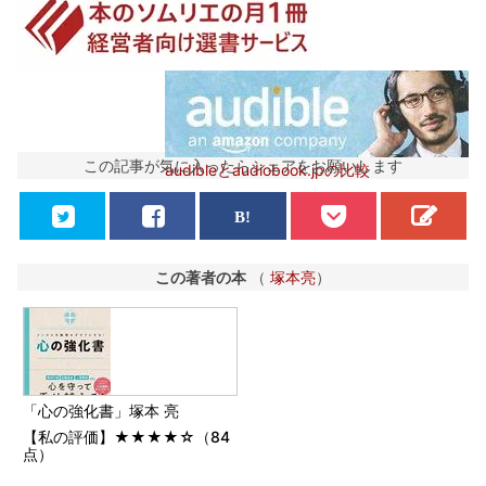
この記事が気に入ったらシェアをお願いします
audibleとaudiobook.jpの比較
この著者の本
（
塚本亮
）
「心の強化書」塚本 亮
【私の評価】★★★★☆（84
点）