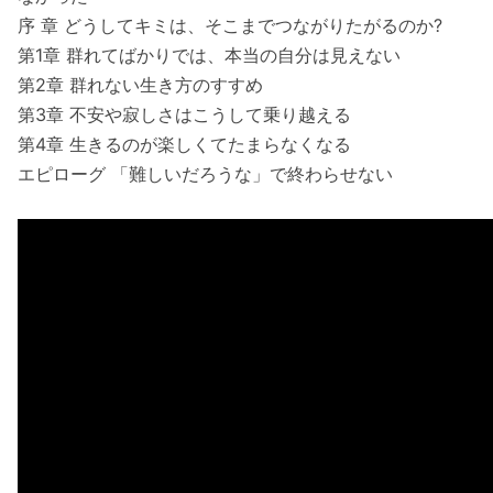
序 章 どうしてキミは、そこまでつながりたがるのか?
第1章 群れてばかりでは、本当の自分は見えない
第2章 群れない生き方のすすめ
第3章 不安や寂しさはこうして乗り越える
第4章 生きるのが楽しくてたまらなくなる
エピローグ 「難しいだろうな」で終わらせない