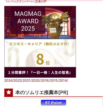
>>
バックナンバー
>>
読者の声
2024/
2022
/
2021
/
2020
/
2016
/
2015
/
2014/
本のソムリエ推薦本[PR]