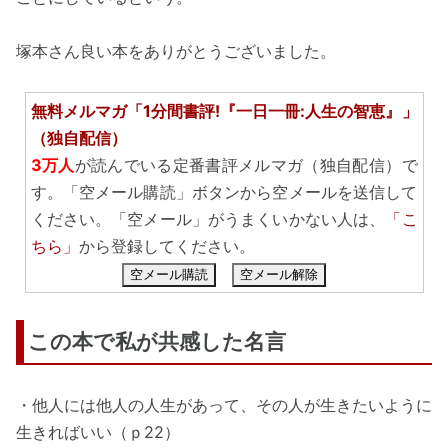
塚本さん良い本をありがとうございました。
無料メルマガ「1分間書評!『一日一冊:人生の智恵』」
（独自配信）
3万人
が読んでいる定番書評メルマガ（独自配信）で
す。「空メール購読」ボタンから空メールを送信して
ください。「空メール」がうまくいかない人は、
「こ
ちら」
から登録してください。
空メール購読
空メール解除
この本で私が共感した名言
・他人には他人の人生があって、その人が生きたいように
生きればいい（ｐ22）