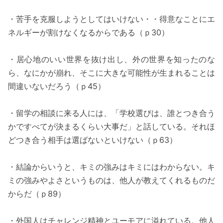
・苦手を克服しようとしてはいけない・・得意なことにエ
ネルギーが割けなくなるからである（ｐ30）
・居心地のいい世界を抜け出し、外の世界を知ったのな
ら、なにかが崩れ、そこに大きな可能性が生まれることは
間違いないだろう（ｐ45）
・留学の相談に来る人には、「学校選びは、誰とつき合う
かですべてが決まるくらい大事だ」と話している。それほ
どつき合う相手は選ばないといけない（ｐ63）
・結論からいうと、キミの強みはキミにはわからない。キ
ミの強みやよさというものは、他人が教えてくれるものだ
からだ（ｐ89）
・外国人はチャレンジ精神とユーモアに溢れている。他人