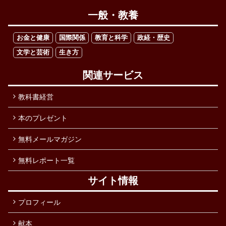
一般・教養
お金と健康
国際関係
教育と科学
政経・歴史
文学と芸術
生き方
関連サービス
教科書経営
本のプレゼント
無料メールマガジン
無料レポート一覧
サイト情報
プロフィール
献本