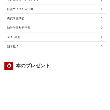
新疆ウイグル自治区
森友学園問題
加計学園獣医学部
STAP細胞
細木数子
本のプレゼント