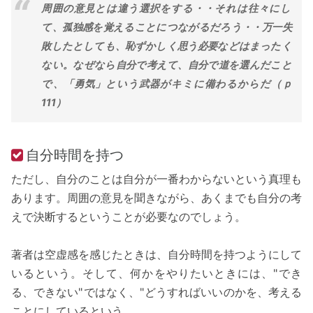
周囲の意見とは違う選択をする・・それは往々にし
て、孤独感を覚えることにつながるだろう・・万一失
敗したとしても、恥ずかしく思う必要などはまったく
ない。なぜなら自分で考えて、自分で道を選んだこと
で、「勇気」という武器がキミに備わるからだ（ｐ
111）
自分時間を持つ
ただし、自分のことは自分が一番わからないという真理も
あります。周囲の意見を聞きながら、あくまでも自分の考
えで決断するということが必要なのでしょう。
著者は空虚感を感じたときは、自分時間を持つようにして
いるという。そして、何かをやりたいときには、"でき
る、できない"ではなく、"どうすればいいのかを、考える
ことにしているという。