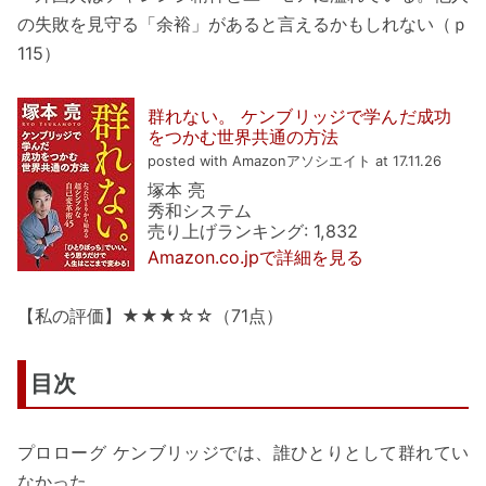
の失敗を見守る「余裕」があると言えるかもしれない（ｐ
115）
群れない。 ケンブリッジで学んだ成功
をつかむ世界共通の方法
posted with Amazonアソシエイト at 17.11.26
塚本 亮
秀和システム
売り上げランキング: 1,832
Amazon.co.jpで詳細を見る
【私の評価】★★★☆☆（71点）
目次
プロローグ ケンブリッジでは、誰ひとりとして群れてい
なかった