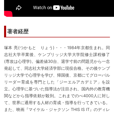
著者経歴
塚本 亮(つかもと りょう)・・・1984年京都生まれ。同
志社大学卒業後、ケンブリッジ大学大学院修士課程修了
(専攻は心理学)。偏差値30台、退学寸前の問題児から一念
発起して、同志社大学経済学部に現役合格。その後ケンブ
リッジ大学で心理学を学び、帰国後、京都にてグローバル
リーダー育成を専門とした「ジーエルアカデミア」を設
立。心理学に基づいた指導法が注目され、国内外の教育機
関などから指導依頼が殺到。これまでのべ4000人に対し
て、世界に通用する人材の育成・指導を行ってきている。
また、映画『マイケル・ジャクソン THIS IS IT』のディレ