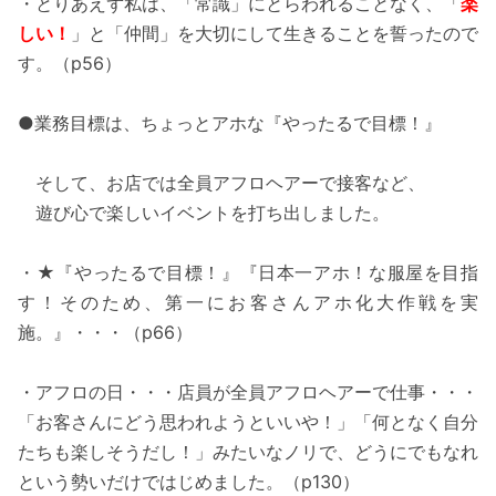
・とりあえず私は、「常識」にとらわれることなく、「
楽
しい！
」と「仲間」を大切にして生きることを誓ったので
す。（p56）
●業務目標は、ちょっとアホな『やったるで目標！』
そして、お店では全員アフロヘアーで接客など、
遊び心で楽しいイベントを打ち出しました。
・★『やったるで目標！』『日本一アホ！な服屋を目指
す！そのため、第一にお客さんアホ化大作戦を実
施。』・・・（p66）
・アフロの日・・・店員が全員アフロヘアーで仕事・・・
「お客さんにどう思われようといいや！」「何となく自分
たちも楽しそうだし！」みたいなノリで、どうにでもなれ
という勢いだけではじめました。（p130）