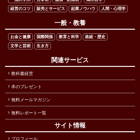
経営のコツ
販売とサービス
起業ノウハウ
人間・心理学
一般・教養
お金と健康
国際関係
教育と科学
政経・歴史
文学と芸術
生き方
関連サービス
教科書経営
本のプレゼント
無料メールマガジン
無料レポート一覧
サイト情報
プロフィール