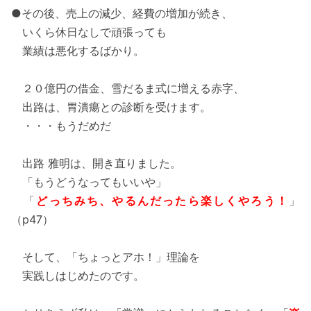
●その後、売上の減少、経費の増加が続き、
いくら休日なしで頑張っても
業績は悪化するばかり。
２０億円の借金、雪だるま式に増える赤字、
出路は、胃潰瘍との診断を受けます。
・・・もうだめだ
出路 雅明は、開き直りました。
「もうどうなってもいいや」
「
どっちみち、やるんだったら楽しくやろう！
」
（p47）
そして、「ちょっとアホ！」理論を
実践しはじめたのです。