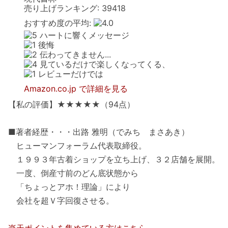
売り上げランキング: 39418
おすすめ度の平均:
ハートに響くメッセージ
後悔
伝わってきません...
見ているだけで楽しくなってくる、
レビューだけでは
Amazon.co.jp で詳細を見る
【私の評価】★★★★★（94点）
■著者経歴・・・出路 雅明（でみち まさあき）
ヒューマンフォーラム代表取締役。
１９９３年古着ショップを立ち上げ、３２店舗を展開。
一度、倒産寸前のどん底状態から
「ちょっとアホ！理論」により
会社を超Ｖ字回復させる。