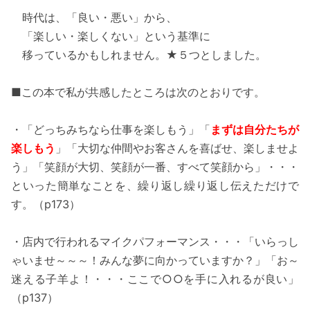
時代は、「良い・悪い」から、
「楽しい・楽しくない」という基準に
移っているかもしれません。★５つとしました。
■この本で私が共感したところは次のとおりです。
・「どっちみちなら仕事を楽しもう」「
まずは自分たちが
楽しもう
」「大切な仲間やお客さんを喜ばせ、楽しませよ
う」「笑顔が大切、笑顔が一番、すべて笑顔から」・・・
といった簡単なことを、繰り返し繰り返し伝えただけで
す。（p173）
・店内で行われるマイクパフォーマンス・・・「いらっし
ゃいませ～～～！みんな夢に向かっていますか？」「お～
迷える子羊よ！・・・ここで○○を手に入れるが良い」
（p137）