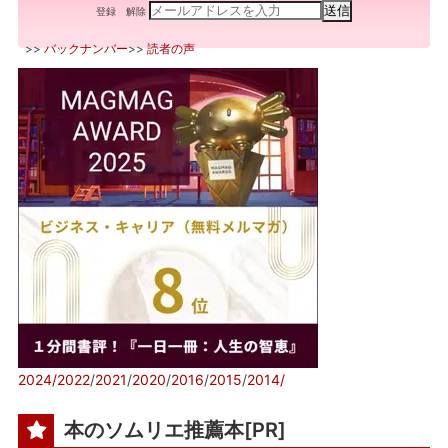
登録
解除
>>
バックナンバー
>>
読者の声
2024/
2022
/
2021
/
2020
/
2016
/
2015
/
2014/
本のソムリエ推薦本[PR]