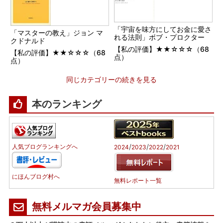
「宇宙を味方にしてお金に愛さ
「マスターの教え」ジョン マ
れる法則」ボブ・プロクター
クドナルド
【私の評価】★★☆☆☆（68
【私の評価】★★☆☆☆（68
点）
点）
同じカテゴリーの続きを見る
本のランキング
/
/
/
人気ブログランキングへ
2024
2023
2022
2021
にほんブログ村へ
無料レポート一覧
無料メルマガ会員募集中