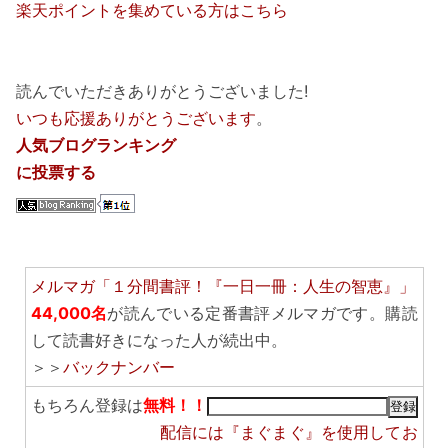
楽天ポイントを集めている方はこちら
読んでいただきありがとうございました!
いつも応援ありがとうございます
。
人気ブログランキング
に投票する
メルマガ「１分間書評！『一日一冊：人生の智恵』」
44,000名
が読んでいる定番書評メルマガです。購読
して読書好きになった人が続出中。
＞＞
バックナンバー
もちろん登録は
無料！！
配信には
『まぐまぐ』
を使用してお