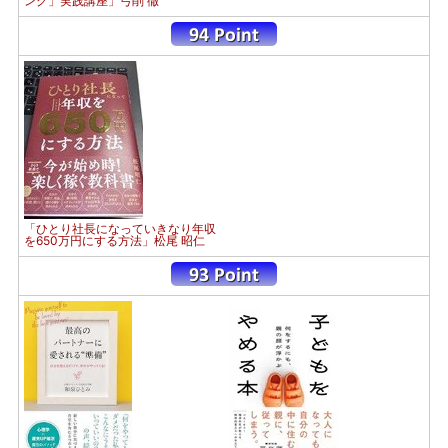
ング」実践講座」弓削 徹
「ひとり社長になっていきなり年収
を650万円にする方法」松尾 昭仁