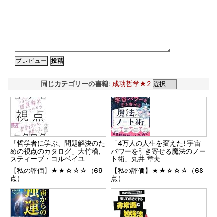
同じカテゴリーの書籍
:
成功哲学★2
「哲学者に学ぶ、問題解決のた
「4万人の人生を変えた! 宇宙
めの視点のカタログ」大竹稽,
パワーを引き寄せる魔法のノー
スティーブ・コルベイユ
ト術」丸井 章夫
【私の評価】★★☆☆☆（69
【私の評価】★★☆☆☆（68
点）
点）