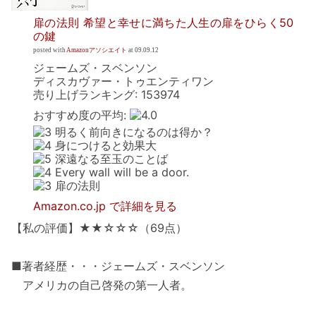
扉の法則 希望と幸せに満ちた人生の扉をひらく50
の鍵
posted with
Amazonアソシエイト
at 09.09.12
ジェームズ・スベンソン
ディスカヴァー・トゥエンティワン
売り上げランキング: 153974
おすすめ度の平均:
明るく前向きになるのは得か？
身につけると効果大
深遠なる至玉のことば
Every wall will be a door.
扉の法則
Amazon.co.jp で詳細を見る
【私の評価】★★☆☆☆（69点）
■著者経歴・・・ジェームズ・スベンソン
アメリカの自己啓発の第一人者。