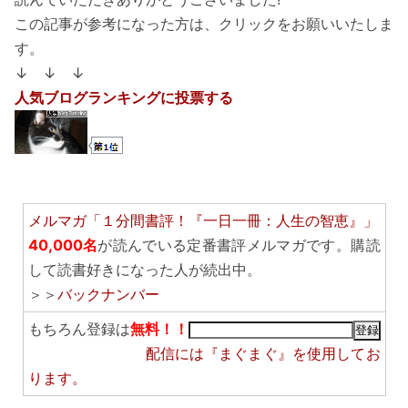
この記事が参考になった方は、クリックをお願いいたしま
す。
↓ ↓ ↓
人気ブログランキングに投票する
メルマガ「１分間書評！『一日一冊：人生の智恵』」
40,000名
が読んでいる定番書評メルマガです。購読
して読書好きになった人が続出中。
＞＞
バックナンバー
もちろん登録は
無料！！
配信には
『まぐまぐ』
を使用してお
ります。