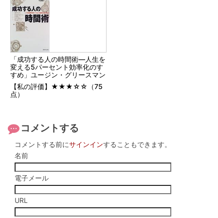
「成功する人の時間術―人生を
変える5パーセント効率化のす
すめ」ユージン・グリースマン
【私の評価】★★★☆☆（75
点）
コメントする
コメントする前に
サインイン
することもできます。
名前
電子メール
URL