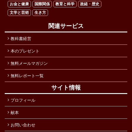
お金と健康
国際関係
教育と科学
政経・歴史
文学と芸術
生き方
関連サービス
教科書経営
本のプレゼント
無料メールマガジン
無料レポート一覧
サイト情報
プロフィール
献本
お問い合わせ