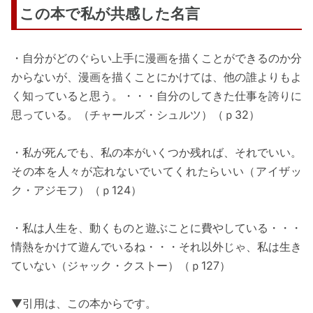
この本で私が共感した名言
・自分がどのぐらい上手に漫画を描くことができるのか分
からないが、漫画を描くことにかけては、他の誰よりもよ
く知っていると思う。・・・自分のしてきた仕事を誇りに
思っている。（チャールズ・シュルツ）（ｐ32）
・私が死んでも、私の本がいくつか残れば、それでいい。
その本を人々が忘れないでいてくれたらいい（アイザッ
ク・アジモフ）（ｐ124）
・私は人生を、動くものと遊ぶことに費やしている・・・
情熱をかけて遊んでいるね・・・それ以外じゃ、私は生き
ていない（ジャック・クストー）（ｐ127）
▼引用は、この本からです。