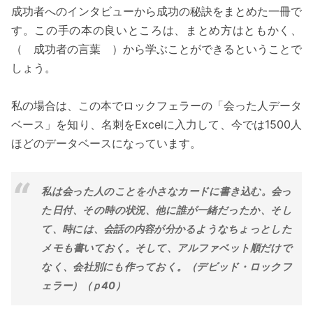
成功者へのインタビューから成功の秘訣をまとめた一冊で
す。この手の本の良いところは、まとめ方はともかく、
（ 成功者の言葉 ）から学ぶことができるということで
しょう。
私の場合は、この本でロックフェラーの「会った人データ
ベース」を知り、名刺をExcelに入力して、今では1500人
ほどのデータベースになっています。
私は会った人のことを小さなカードに書き込む。会っ
た日付、その時の状況、他に誰が一緒だったか、そし
て、時には、会話の内容が分かるようなちょっとした
メモも書いておく。そして、アルファベット順だけで
なく、会社別にも作っておく。（デビッド・ロックフ
ェラー）（ｐ40）