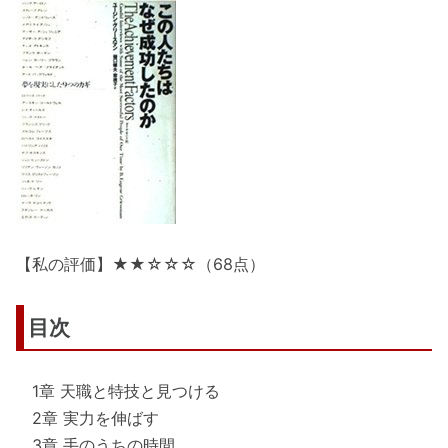
【私の評価】★★☆☆☆（68点）
目次
1章 天職と特技と見つける
2章 実力を伸ばす
3章 手のうちの時間