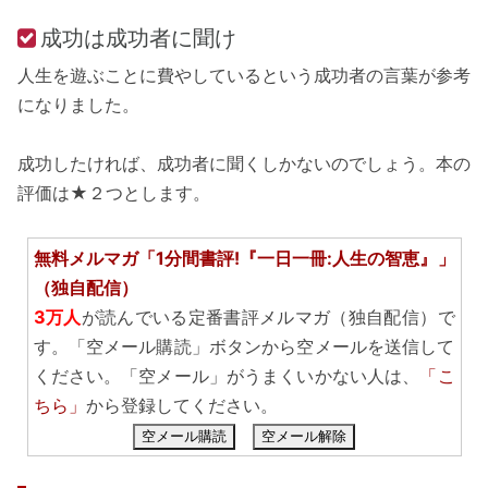
成功は成功者に聞け
人生を遊ぶことに費やしているという成功者の言葉が参考
になりました。
成功したければ、成功者に聞くしかないのでしょう。本の
評価は★２つとします。
無料メルマガ「1分間書評!『一日一冊:人生の智恵』」
（独自配信）
3万人
が読んでいる定番書評メルマガ（独自配信）で
す。「空メール購読」ボタンから空メールを送信して
ください。「空メール」がうまくいかない人は、
「こ
ちら」
から登録してください。
空メール購読
空メール解除