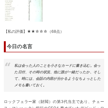
【私の評価】★★☆☆☆（68点）
今日の名言
私は会った人のことを小さなカードに書き込む。会っ
た日付、その時の状況、他に誰が一緒だったか、そし
て、時には、会話の内容が分かるようなちょっとした
メモも書いておく。
ロックフェラー家（財閥）の第3代当主であり、チェー
ス・マンハッタン銀行のCEOを務めていたデビッド・ロ