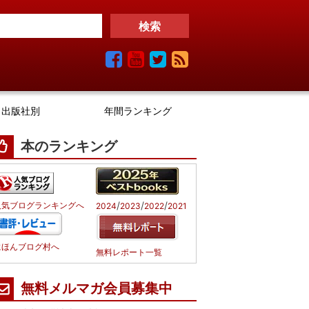
出版社別
年間ランキング
本のランキング
/
/
/
人気ブログランキングへ
2024
2023
2022
2021
にほんブログ村へ
無料レポート一覧
無料メルマガ会員募集中