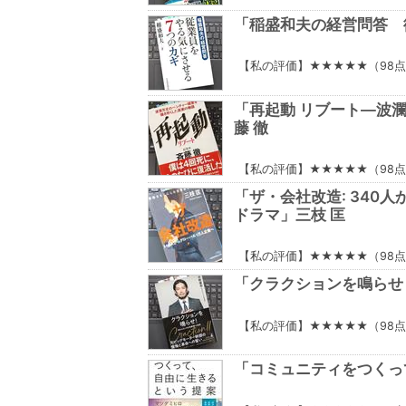
「稲盛和夫の経営問答 
【私の評価】★★★★★（98
「再起動 リブート―波
藤 徹
【私の評価】★★★★★（98
「ザ・会社改造: 340
ドラマ」三枝 匡
【私の評価】★★★★★（98
「クラクションを鳴らせ
【私の評価】★★★★★（98
「コミュニティをつくっ