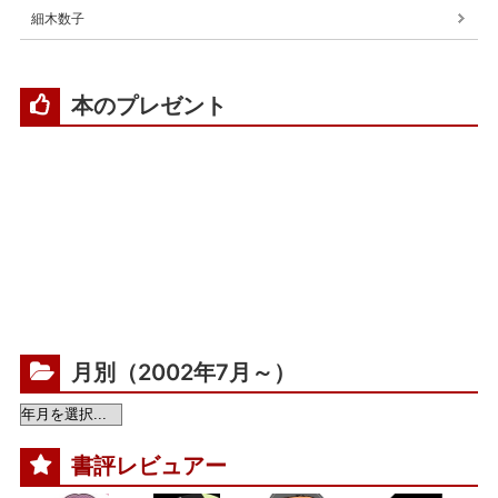
細木数子
本のプレゼント
月別（2002年7月～）
書評レビュアー